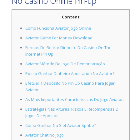
No Casino Online͏ Pin-up
Content
Como Funciona Aviator Jogo Online
Aviator Game For Money Download
Formas De Retirar Dinheiro Do Casino On The
Internet Pin Up
Aviator Método De Jogo De Demonstração
Posso Ganhar Dinheiro Apostando No Aviator?
Efetuar 1 Depósito No Pin Up Casino Para Jogar
Aviator
As Mais Importantes Características Do Jogo Aviator:
Estratégias Nas Alturas: Riscos E Recompensas 2
Jogos De Apostas
Como Ganhar Na Slot Aviator Spribe?
Aviator Chat No Jogo