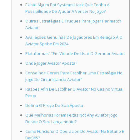
Existe Algum Bot Systems Hack Que Tenha A
Possibilidade De Ajudar A Vencer No Jogo?
Outras Estratégias E Truques Para Jogar Parimatch
Aviator
Avaliações Genuínas De Jogadores Em Relação À O
Aviator Spribe Em 2024
Plataformas” “Em Virtude De Usar O Gerador Aviator
Onde Jogar Aviator Aposta?
Conselhos Gerais Para Escolher Uma Estratégia No
Jogo De Circunstancia Aviator”
Razões Afin De Escolher O Aviator No Casino Virtual
Pinup
Defina O Preço Da Sua Aposta
Que Melhorias Foram Feitas Not Any Aviator Jogo
Desde O Seu Lançamento?
Como Funciona O Operacion Do Aviator Na Betano E
Bet365?