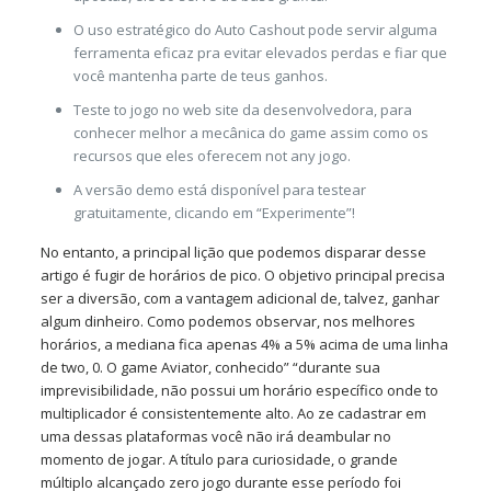
O uso estratégico do Auto Cashout pode servir alguma
ferramenta eficaz pra evitar elevados perdas e fiar que
você mantenha parte de teus ganhos.
Teste to jogo no web site da desenvolvedora, para
conhecer melhor a mecânica do game assim como os
recursos que eles oferecem not any jogo.
A versão demo está disponível para testear
gratuitamente, clicando em “Experimente”!
No entanto, a principal lição que podemos disparar desse
artigo é fugir de horários de pico. O objetivo principal precisa
ser a diversão, com a vantagem adicional de, talvez, ganhar
algum dinheiro. Como podemos observar, nos melhores
horários, a mediana fica apenas 4% a 5% acima de uma linha
de two, 0. O game Aviator, conhecido” “durante sua
imprevisibilidade, não possui um horário específico onde to
multiplicador é consistentemente alto. Ao ze cadastrar em
uma dessas plataformas você não irá deambular no
momento de jogar. A título para curiosidade, o grande
múltiplo alcançado zero jogo durante esse período foi