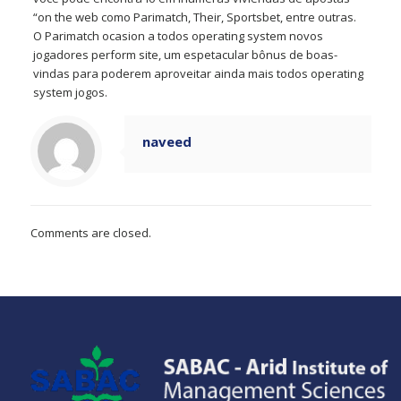
“on the web como Parimatch, Their, Sportsbet, entre outras.
O Parimatch ocasion a todos operating system novos
jogadores perform site, um espetacular bônus de boas-
vindas para poderem aproveitar ainda mais todos operating
system jogos.
naveed
Comments are closed.