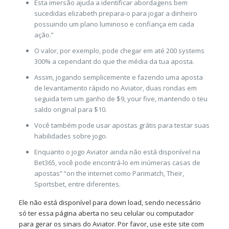
Esta imersão ajuda a identificar abordagens bem
sucedidas elizabeth prepara-o para jogar a dinheiro
possuindo um plano luminoso e confiança em cada
ação.”
O valor, por exemplo, pode chegar em até 200 systems
300% a cependant do que the média da tua aposta.
Assim, jogando semplicemente e fazendo uma aposta
de levantamento rápido no Aviator, duas rondas em
seguida tem um ganho de $9, your five, mantendo o teu
saldo original para $10.
Você também pode usar apostas grátis para testar suas
habilidades sobre jogo.
Enquanto o jogo Aviator ainda não está disponível na
Bet365, você pode encontrá-lo em inúmeras casas de
apostas” “on the internet como Parimatch, Their,
Sportsbet, entre diferentes.
Ele não está disponível para down load, sendo necessário
só ter essa página aberta no seu celular ou computador
para gerar os sinais do Aviator. Por favor, use este site com