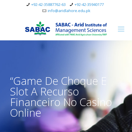
+92-42-35887762-63
+92-42-35940177
info@aridlahore.edu.pk
“Game De Choque E
Slot A Recurso
Financeiro No Casino
Online