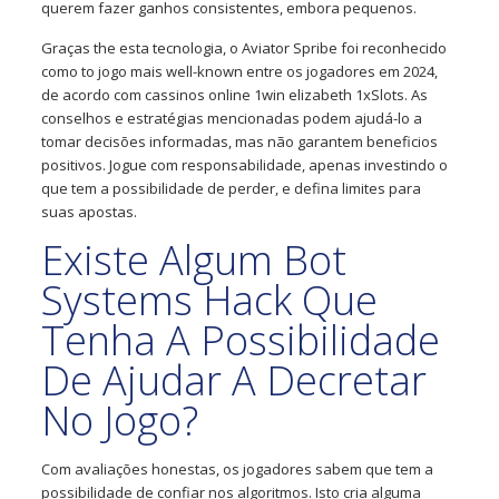
querem fazer ganhos consistentes, embora pequenos.
Graças the esta tecnologia, o Aviator Spribe foi reconhecido
como to jogo mais well-known entre os jogadores em 2024,
de acordo com cassinos online 1win elizabeth 1xSlots. As
conselhos e estratégias mencionadas podem ajudá-lo a
tomar decisões informadas, mas não garantem beneficios
positivos. Jogue com responsabilidade, apenas investindo o
que tem a possibilidade de perder, e defina limites para
suas apostas.
Existe Algum Bot
Systems Hack Que
Tenha A Possibilidade
De Ajudar A Decretar
No Jogo?
Com avaliações honestas, os jogadores sabem que tem a
possibilidade de confiar nos algoritmos. Isto cria alguma