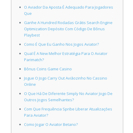
O Aviador Da Aposta É Adequado Para Jogadores
Que
Ganhe A Hundred Rodadas Grátis Search Engine
Optimization Depósito Com Código De Bônus
Playbest
Como É Que Eu Ganho Nos Jogos Aviator?
Qual É A New Melhor Estratégia Para O Aviator
Parimatch?
Bônus Coins Game Casino
Jogue O Jogo Carry Out Aviãozinho No Cassino
Online
O Que Há De Diferente Simply No Aviator Jogo De
Outros Jogos Semelhantes?
Com Que Frequência Spribe Liberar Atualizações
Para Aviator?
Como Jogar O Aviator Betano?