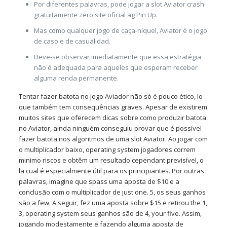
Por diferentes palavras, pode jogar a slot Aviator crash
gratuitamente zero site oficial ag Pin Up.
Mas como qualquer jogo de caça-níquel, Aviator é o jogo
de caso e de casualidad.
Deve-se observar imediatamente que essa estratégia
não é adequada para aqueles que esperam receber
alguma renda permanente.
Tentar fazer batota no jogo Aviador não só é pouco ético, lo
que também tem consequências graves. Apesar de existirem
muitos sites que oferecem dicas sobre como produzir batota
no Aviator, ainda ninguém conseguiu provar que é possível
fazer batota nos algoritmos de uma slot Aviator. Ao jogar com
o multiplicador baixo, operating system jogadores correm
minimo riscos e obtêm um resultado cependant previsível, o
la cual é especialmente útil para os principiantes. Por outras
palavras, imagine que spass uma aposta de $10 e a
conclusão com o multiplicador de just one. 5, os seus ganhos
são a few. A seguir, fez uma aposta sobre $15 e retirou the 1,
3, operating system seus ganhos são de 4, your five. Assim,
jogando modestamente e fazendo alguma aposta de