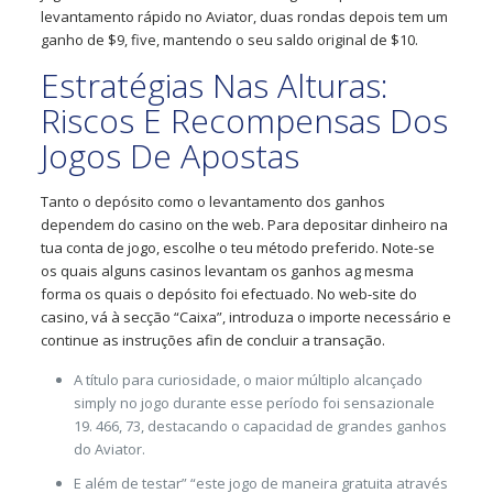
levantamento rápido no Aviator, duas rondas depois tem um
ganho de $9, five, mantendo o seu saldo original de $10.
Estratégias Nas Alturas:
Riscos E Recompensas Dos
Jogos De Apostas
Tanto o depósito como o levantamento dos ganhos
dependem do casino on the web. Para depositar dinheiro na
tua conta de jogo, escolhe o teu método preferido. Note-se
os quais alguns casinos levantam os ganhos ag mesma
forma os quais o depósito foi efectuado. No web-site do
casino, vá à secção “Caixa”, introduza o importe necessário e
continue as instruções afin de concluir a transação.
A título para curiosidade, o maior múltiplo alcançado
simply no jogo durante esse período foi sensazionale
19. 466, 73, destacando o capacidad de grandes ganhos
do Aviator.
E além de testar” “este jogo de maneira gratuita através