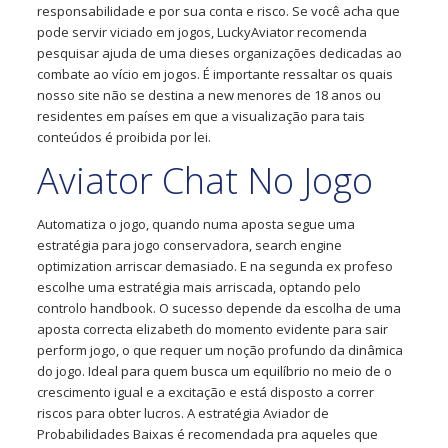
responsabilidade e por sua conta e risco. Se você acha que
pode servir viciado em jogos, LuckyAviator recomenda
pesquisar ajuda de uma dieses organizações dedicadas ao
combate ao vício em jogos. É importante ressaltar os quais
nosso site não se destina a new menores de 18 anos ou
residentes em países em que a visualização para tais
conteúdos é proibida por lei.
Aviator Chat No Jogo
Automatiza o jogo, quando numa aposta segue uma
estratégia para jogo conservadora, search engine
optimization arriscar demasiado. E na segunda ex profeso
escolhe uma estratégia mais arriscada, optando pelo
controlo handbook. O sucesso depende da escolha de uma
aposta correcta elizabeth do momento evidente para sair
perform jogo, o que requer um noção profundo da dinâmica
do jogo. Ideal para quem busca um equilíbrio no meio de o
crescimento igual e a excitação e está disposto a correr
riscos para obter lucros. A estratégia Aviador de
Probabilidades Baixas é recomendada pra aqueles que