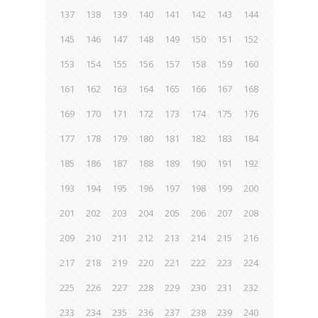
137
138
139
140
141
142
143
144
145
146
147
148
149
150
151
152
153
154
155
156
157
158
159
160
161
162
163
164
165
166
167
168
169
170
171
172
173
174
175
176
177
178
179
180
181
182
183
184
185
186
187
188
189
190
191
192
193
194
195
196
197
198
199
200
201
202
203
204
205
206
207
208
209
210
211
212
213
214
215
216
217
218
219
220
221
222
223
224
225
226
227
228
229
230
231
232
233
234
235
236
237
238
239
240