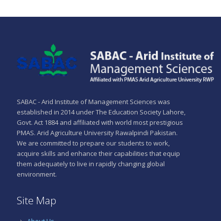
SABAC - Arid Institute of Management Sciences was
established in 2014 under The Education Society Lahore,
Govt. Act 1884 and affiliated with world most prestigious
PMAS. Arid Agriculture University Rawalpindi Pakistan.
We are committed to prepare our students to work,
acquire skills and enhance their capabilities that equip
them adequately to live in rapidly changing global
environment.
Site Map