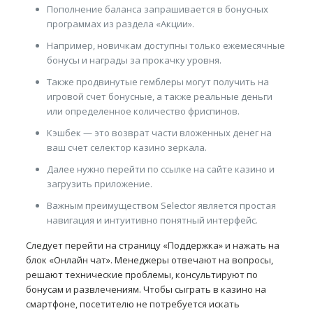
Пополнение баланса запрашивается в бонусных
программах из раздела «Акции».
Например, новичкам доступны только ежемесячные
бонусы и награды за прокачку уровня.
Также продвинутые гемблеры могут получить на
игровой счет бонусные, а также реальные деньги
или определенное количество фриспинов.
Кэшбек — это возврат части вложенных денег на
ваш счет селектор казино зеркала.
Далее нужно перейти по ссылке на сайте казино и
загрузить приложение.
Важным преимуществом Selector является простая
навигация и интуитивно понятный интерфейс.
Следует перейти на страницу «Поддержка» и нажать на
блок «Онлайн чат». Менеджеры отвечают на вопросы,
решают технические проблемы, консультируют по
бонусам и развлечениям. Чтобы сыграть в казино на
смартфоне, посетителю не потребуется искать