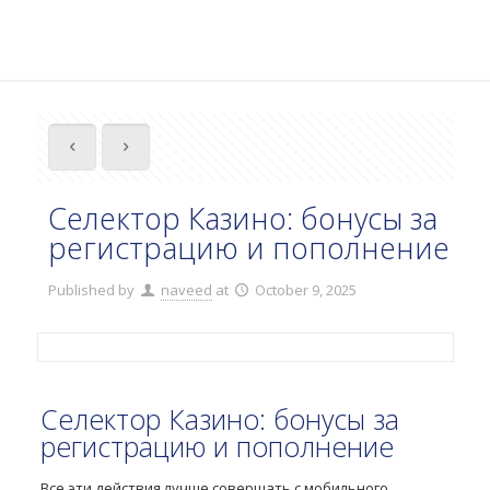
Селектор Казино: бонусы за
регистрацию и пополнение
Published by
naveed
at
October 9, 2025
Селектор Казино: бонусы за
регистрацию и пополнение
Все эти действия лучше совершать с мобильного