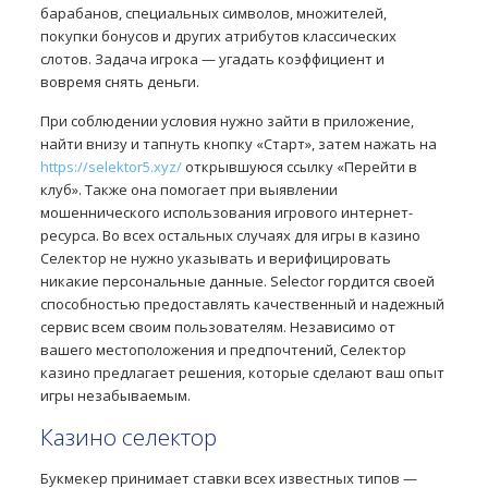
барабанов, специальных символов, множителей,
покупки бонусов и других атрибутов классических
слотов. Задача игрока — угадать коэффициент и
вовремя снять деньги.
При соблюдении условия нужно зайти в приложение,
найти внизу и тапнуть кнопку «Старт», затем нажать на
https://selektor5.xyz/
открывшуюся ссылку «Перейти в
клуб». Также она помогает при выявлении
мошеннического использования игрового интернет-
ресурса. Во всех остальных случаях для игры в казино
Селектор не нужно указывать и верифицировать
никакие персональные данные. Selector гордится своей
способностью предоставлять качественный и надежный
сервис всем своим пользователям. Независимо от
вашего местоположения и предпочтений, Селектор
казино предлагает решения, которые сделают ваш опыт
игры незабываемым.
Казино селектор
Букмекер принимает ставки всех известных типов —