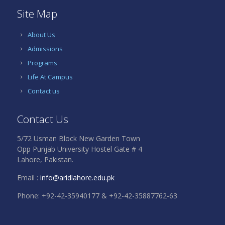
Site Map
About Us
Admissions
Programs
Life At Campus
Contact us
Contact Us
5/72 Usman Block New Garden Town
Opp Punjab University Hostel Gate # 4
Lahore, Pakistan.
Email :
info@aridlahore.edu.pk
Phone: +92-42-35940177 & +92-42-35887762-63