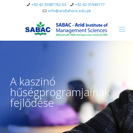
+92-42-35887762-63
+92-42-35940177
info@aridlahore.edu.pk
A kaszinó
hűségprogramjainak
fejlődése