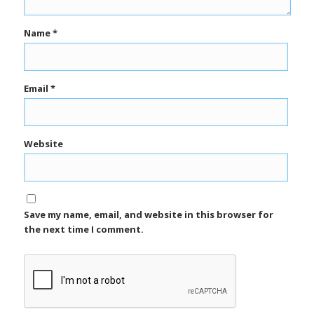
Name
*
Email
*
Website
Save my name, email, and website in this browser for
the next time I comment.