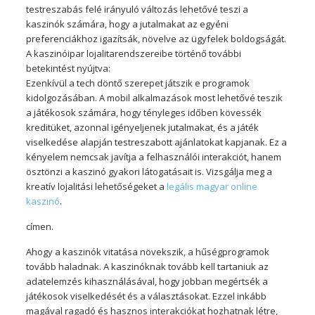
testreszabás felé irányuló változás lehetővé teszi a
kaszinók számára, hogy a jutalmakat az egyéni
preferenciákhoz igazítsák, növelve az ügyfelek boldogságát.
A kaszinóipar lojalitarendszereibe történő további
betekintést nyújtva:
Ezenkívül a tech döntő szerepet játszik e programok
kidolgozásában. A mobil alkalmazások most lehetővé teszik
a játékosok számára, hogy tényleges időben kövessék
kreditüket, azonnal igényeljenek jutalmakat, és a játék
viselkedése alapján testreszabott ajánlatokat kapjanak. Ez a
kényelem nemcsak javítja a felhasználói interakciót, hanem
ösztönzi a kaszinó gyakori látogatásait is. Vizsgálja meg a
kreatív lojalitási lehetőségeket a
legális magyar online
kaszinó
.
címen.
Ahogy a kaszinók vitatása növekszik, a hűségprogramok
tovább haladnak. A kaszinóknak tovább kell tartaniuk az
adatelemzés kihasználásával, hogy jobban megértsék a
játékosok viselkedését és a választásokat. Ezzel inkább
magával ragadó és hasznos interakciókat hozhatnak létre,