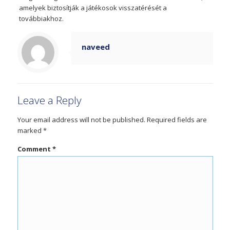
amelyek biztosítják a játékosok visszatérését a
továbbiakhoz.
naveed
Leave a Reply
Your email address will not be published.
Required fields are
marked
*
Comment
*