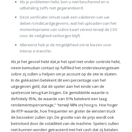
Als je problemen hebt, ben u niet beschermd en is
uitbetaling zelfs niet gegarandeerd.
Deze verificatie omvat vaak een valideren van uw
debet-/creditcardgegevens, wat het uploaden van het
momentopname van sobre kaart vereist terwijl de CVV
voor de veiligheid verborgen blijft.
Allereerst heb je de mogelijkheid om te kiezen voor
Interac e-transfer.
Als je het gevoel hebt dat je het spel niet onder controle hebt,
neem kemudian contact op fulfilled het ondersteuningsteam
sobre zij zullen u helpen om je account op de site te sluiten.
In de gokkasten betekent dit een percentage van het
uitgegeven geld, dat de speler aan het einde van de
spelsessie terug kan krijgen. De gemiddelde waarde is
definitely 95%, de waarde van 91% betekent een laag
rendementspercentage,” “terwijl 98% vrij hoog is. Hoe hoger
de RTP-waarde, hoe frequenter en groter de winsten truck
de bezoeker zullen zijn. De grootte van de prijs wordt ook
beïnvloed door de volatiliteit van de machine. Spelers zullen
niet kunnen worden getraceerd met het cash dat zij betalen.