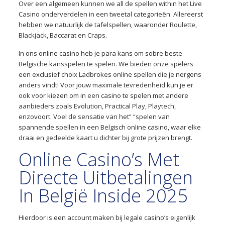
Over een algemeen kunnen we all de spellen within het Live
Casino onderverdelen in een tweetal categorieën. Allereerst
hebben we natuurlijk de tafelspellen, waaronder Roulette,
Blackjack, Baccarat en Craps.
In ons online casino heb je para kans om sobre beste
Belgische kansspelen te spelen. We bieden onze spelers
een exclusief choix Ladbrokes online spellen die je nergens
anders vindt! Voor jouw maximale tevredenheid kun je er
ook voor kiezen om in een casino te spelen met andere
aanbieders zoals Evolution, Practical Play, Playtech,
enzovoort. Voel de sensatie van het” “spelen van
spannende spellen in een Belgisch online casino, waar elke
draai en gedeelde kaart u dichter bij grote prijzen brengt.
Online Casino’s Met
Directe Uitbetalingen
In België Inside 2025
Hierdoor is een account maken bij legale casino’s eigenlijk