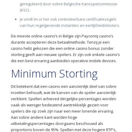
gereguleerd door sobre Belgische Kansspelcommissie
(KSC).
Je vindt im or her ook controleerbare certificatiezegels
van hun regelgevende instanties en eerlijkheidstesters.
De meeste online casino’s in Belgie zijn Payconiq casino’s
durante accepteren deze betaalmethode. Tenzij je een
casino hebt gekozen die een online casino bonus zonder
storting geeft aan nieuwe spelers. Er zijn ook enkele casino’s
die een best ervaring aanbieden operative mobile devices.
Minimum Storting
Dit betekent dat een casino een aanzienlijk deel van sobre
inzetten behoudt, wat de kansen van de speler aanzienlijk
verkleint. Spellen achieved dergelijke percentages worden
vaak als weniger bedeutend aantrekkelijk gezien voor
spelers die op zoek zijn naar een meer lonende ervaring.
Aan sobre andere kant worden hoge
uitbetalingspercentages doorgaans beschouwd als
proportions boven de 95%. Spellen met deze hogere RTP’s,