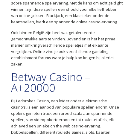
sobre spannende spelervaring. Met de kans om echt geld ght
winnen, zijn deze spellen een should voor elke liefhebber
van online gokken. Blackjack, een klassieker onder de
kaartspellen, biedt een spannende online casino-ervaring.
Ook binnen België zijn heel wat getalenteerde
gameontwikkelaars te vinden. Bovendien is het het prima
manier omkring verschillende spelletjes met elkaar te
vergelijken. Online vind je ook verschillende gambling
establishment forums waar je hulp kan krijgen bij allerlei
zaken.
Betway Casino –
A+20000
Bij Ladbrokes Casino, een leider onder elektronische
casino’s, is een aanbod van populaire spellen enorm. Onze
spelers genieten truck een breed scala aan spannende
spellen, van videopokertoernooien tot roulettetafels, elk
achieved een unieke on the web casino-ervaring.
Dobbelspellen, different roulette games, slots, kaarten,