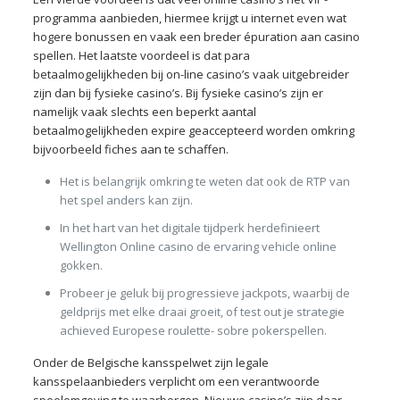
programma aanbieden, hiermee krijgt u internet even wat
hogere bonussen en vaak een breder épuration aan casino
spellen. Het laatste voordeel is dat para
betaalmogelijkheden bij on-line casino’s vaak uitgebreider
zijn dan bij fysieke casino’s. Bij fysieke casino’s zijn er
namelijk vaak slechts een beperkt aantal
betaalmogelijkheden expire geaccepteerd worden omkring
bijvoorbeeld fiches aan te schaffen.
Het is belangrijk omkring te weten dat ook de RTP van
het spel anders kan zijn.
In het hart van het digitale tijdperk herdefinieert
Wellington Online casino de ervaring vehicle online
gokken.
Probeer je geluk bij progressieve jackpots, waarbij de
geldprijs met elke draai groeit, of test out je strategie
achieved Europese roulette- sobre pokerspellen.
Onder de Belgische kansspelwet zijn legale
kansspelaanbieders verplicht om een verantwoorde