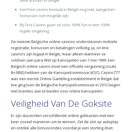
alive & kickin’ in België.
Een Free casino bestaat in België nog niet, aangezien
bonussen niet mogelijk zijn.
Bij Oria Casino gaan ze voor 100% fun in een 100%
legale omgeving.
De meeste Belgische online casinos ondersteunen mobiele
registratie, bonussen en betalingen volledig. Ja, on-line
casino’s zijn legaal in België, maar alleen wanneer se
voldoen aan para Wet op Kansspelen van 7 mei 1999. Een
Belgisch online casino moet een officiële vergunning (zoals
B+3892) hebben van de Kansspelcommissie (KSC). Casino777
was een eerste Online Gambling establishment in België dat
live ging toen de Belgische Kansspelcommissie in 2012 begon
met licenties aan te bieden voor online kansspelen.
Veiligheid Van De Goksite
Er zijn duizenden verschillende online gokkasten met tien
keer zoveel manieren om te winnen. Zet de slot op autoplay
en ontdek alle bonusrondes voordat je een storting doet.