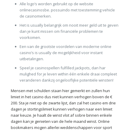
Alle logo’s worden gebruikt op de website
onlinecasinosbe. possuindo met toestemming vehicle
de casinomerken.
Het is usually belangrijk om nooit meer geld uit te geven
dan je kunt missen om financiële problemen te
voorkomen.
Een van de grootste voordelen van moderne online
casino’s is usually de mogelijkheid voor instant
uitbetalingen.
Speel je casinospellen fulfilled jackpots, dan har
mulighed for je leven within één enkele draai compleet
veranderen dankzij ongelooflijke potentiële winsten!
Mensen met schulden staan hier gemerkt en zullen hun
limiet in het casino dus niet kunnen verhogen boven de €
200. Sta je niet op de zwarte lijst, dan zal het casino em drie
dagen je stortingslimiet kunnen verhogen naar een limiet
naar keuze. Je haalt de winst vlot af sobre binnen enkele
dagen kan je genieten van de hele maand winst. Online
bookmakers mogen allerlei weddenschappen voor sport