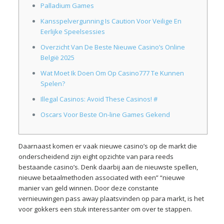
Palladium Games
Kansspelvergunning Is Caution Voor Veilige En
Eerlijke Speelsessies
Overzicht Van De Beste Nieuwe Casino’s Online
België 2025
Wat Moet Ik Doen Om Op Casino777 Te Kunnen
Spelen?
Illegal Casinos: Avoid These Casinos! #
Oscars Voor Beste On-line Games Gekend
Daarnaast komen er vaak nieuwe casino’s op de markt die
onderscheidend zijn eight opzichte van para reeds
bestaande casino’s. Denk daarbij aan de nieuwste spellen,
nieuwe betaalmethoden associated with een” “nieuwe
manier van geld winnen. Door deze constante
vernieuwingen pass away plaatsvinden op para markt, is het
voor gokkers een stuk interessanter om over te stappen.