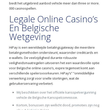
biedt het uitgebreid aanbod vehicle meer dan three or more.
000 casinospellen.
Legale Online Casino’s
En Belgische
Wetgeving
HiPay is een wereldwijde betalingsgateway die meerdere
betalingsmethoden ondersteunt, waaronder creditcards en
e-wallets. De veelzijdigheid durante robuuste
veiligheidsmaatregelen uitvoeren het een waardevolle optie
voor Belgische online casino’s, expire tegemoet komt aan
verschillende spelersvoorkeuren. HiPay’s” “onmiddellijke
verwerking zorgt voor snelle stortingen, wat de
gebruikerservaring verbetert.
Wij beschikken over het officiële kansspelvergunning
vehicle de Belgische Kansspelcommissie.
Kortom, bonussen zijn wellicht dood, promoties zijn nog