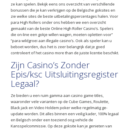
ze kan spelen. Bekijk eens ons overzicht van verschillende
bonussen die je kan verkrijgen op de Belgische goksites en
zie welke sites de beste uitbetalingspercentages halen. Voor
para High Rollers onder ons hebben we een overzicht
gemaakt van de beste Online High Roller Casino’s. Spelers
die on-line een gokje willen wagen, moeten opletten voor”
“para wildgroei aan illegale casino’s. Ook als speler kan u
beboet worden, dus het is zeer belangrijk dat je goed
controleert of het casino more than de juiste licentie beschikt.
Zijn Casino’s Zonder
Epis/ksc Uitsluitingsregister
Legaal?
Ze bieden u een ruim gamma aan casino game titles,
waaronder vele varianten op de Cube Games, Roulette,
Black jack en Video Holdem poker welke regelmatig ge-
update worden. Dit alles binnen een veilig kader, 100% legaal
en Belgisch onder een toeziend oog vehicle de
Kansspelcommissie. Op deze goksite kan je genieten van