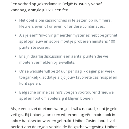
Een verbod op gokreclame in België is usually vanaf
vandaag, a single juli ’23, een feit.
Het doel is om casinofiches in te zetten op nummers,
kleuren, even of oneven, of andere combinaties.
Als je een” “involving meerder mysteries hebt begint het
spel opnieuw en sobre moet je proberen minstens 100
punten te scoren.
Er zijn daarbij discussion een aantal punten die we
moeten vermelden bij e-wallets.
Onze website will be 24 uur per dag, 7 dagen per week
toegankelijk, zodat je altijd jouw favoriete casinospellen
kunt spelen.
Belgische online casino’s voegen voortdurend nieuwe
spellen foot om spelers ght blijven boeien.
Als je een inzet doet met wahr geld, wil u natuurlijk dat je geld
veilig is. Bij Unibet gebruiken wij technologieën expire ook in
sobre banksector worden gebruikt. Unibet Casino houdt zich
perfect aan de regels vehicle de Belgische wetgeving. Unibet