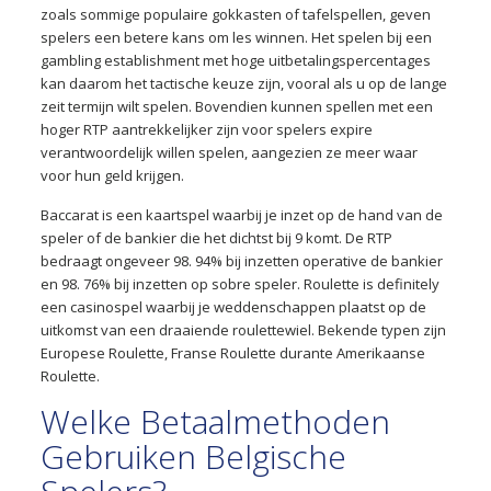
zoals sommige populaire gokkasten of tafelspellen, geven
spelers een betere kans om les winnen. Het spelen bij een
gambling establishment met hoge uitbetalingspercentages
kan daarom het tactische keuze zijn, vooral als u op de lange
zeit termijn wilt spelen. Bovendien kunnen spellen met een
hoger RTP aantrekkelijker zijn voor spelers expire
verantwoordelijk willen spelen, aangezien ze meer waar
voor hun geld krijgen.
Baccarat is een kaartspel waarbij je inzet op de hand van de
speler of de bankier die het dichtst bij 9 komt. De RTP
bedraagt ongeveer 98. 94% bij inzetten operative de bankier
en 98. 76% bij inzetten op sobre speler. Roulette is definitely
een casinospel waarbij je weddenschappen plaatst op de
uitkomst van een draaiende roulettewiel. Bekende typen zijn
Europese Roulette, Franse Roulette durante Amerikaanse
Roulette.
Welke Betaalmethoden
Gebruiken Belgische