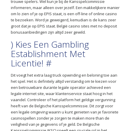
trouwe spelers. Wel kun je bij de Kansspelcommissie
informeren, maar alleen over jezelf. Een makkelijkere manier
om lo zien of je op EPIS staat, is een off-line of online casino
te bezoeken. Word je geweigerd, kemudian is de kans zeer
groot dat je op EPIS staat. België casino sites met no deposit
bonusaanbiedingen zijn altijd zeer gewild.
) Kies Een Gambling
Establishment Met
Licentie! #
Dit voegt het extra laag truck opwinding en beloning toe aan
het spel. Het is definitely altijd verstandig om te kiezen voor
een betrouwbare durante legale operator achieved een
legale internet site, waar klantenservice staat hoog in het
vaandel. Controleer of het platform het geldige vergunning
heeft van de Belgische Kansspelcommissie. Dit zorgt voor
een legale omgeving waarin u kunt genieten van je favoriete
casinospellen zonder je zorgen te maken more than de
veiligheid van je gegevens of je geld. De Belgische
Kansspelcommissie (KSC) speelt een cruciale rol in het