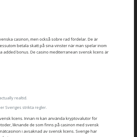
venska casinon, men också sobre rad fördelar. De är
essutom betala skatt på sina vinster när man spelar inom
 bra added bonus. De casino mediterranean svensk licens är
tually realtid.
er Sveriges strikta regler.
vensk licens. Innan ni kan använda kryptovalutor för
metoder, liknande de som finns på casinon med svensk
 nätcasinon i avsaknad av svensk licens. Sverige har