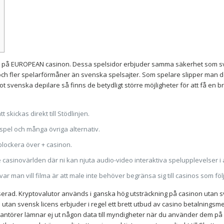
pela på EUROPEAN casinon. Dessa spelsidor erbjuder samma säkerhet som s
och fler spelarförmåner än svenska spelsajter. Som spelare slipper man d
 svenska depilare så finns de betydligt större möjligheter för att få en
 skickas direkt till Stödlinjen.
spel och många övriga alternativ.
lockera över + casinon.
sinovärlden där ni kan njuta audio-video interaktiva spelupplevelser i ac
 var man vill filma är att male inte behöver begränsa sig till casinos som följ
iserad. Kryptovalutor används i ganska hög utsträckning på casinon utan s
utan svensk licens erbjuder i regel ett brett utbud av casino betalnings
erantörer lämnar ej ut någon data till myndigheter när du använder dem på