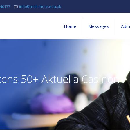
940177
info@aridlahore.edu.pk
Home
Messages
Adm
cens 50+ Aktuella Casinon