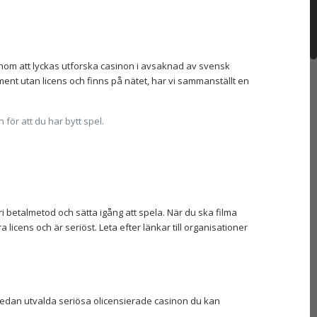
om att lyckas utforska casinon i avsaknad av svensk
shment utan licens och finns på nätet, har vi sammanställt en
för att du har bytt spel.
lfri betalmetod och sätta igång att spela. När du ska filma
a licens och är seriöst. Leta efter länkar till organisationer
.
e redan utvalda seriösa olicensierade casinon du kan