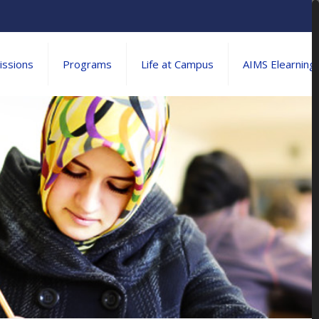
issions
Programs
Life at Campus
AIMS Elearning