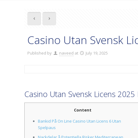
Casino Utan Svensk Lic
Published by
naveed
at
July 19, 2025
Casino Utan Svensk Licens 2025 
Content
Bankid På On Line Casino Utan Licens 6 Utan
Spelpaus
Nackdelar å Potentiella Risker Mediterranean