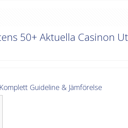
ens 50+ Aktuella Casinon Ut
Komplett Guideline & Jämförelse