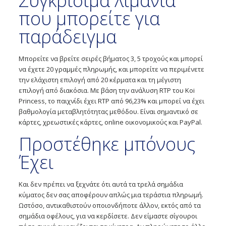
Συγκρίσιμα λιμάνια
που μπορείτε για
παράδειγμα
Μπορείτε να βρείτε σειρές βήματος 3, 5 τροχούς και μπορεί
να έχετε 20 γραμμές πληρωμής, και μπορείτε να περιμένετε
την ελάχιστη επιλογή από 20 κέρματα και τη μέγιστη
επιλογή από διακόσια. Με βάση την ανάλυση RTP του Koi
Princess, το παιχνίδι έχει RTP από 96,23% και μπορεί να έχει
βαθμολογία μεταβλητότητας μεθόδου. Είναι σημαντικό σε
κάρτες, χρεωστικές κάρτες, online οικονομικούς και PayPal.
Προστέθηκε μπόνους
Έχει
Και δεν πρέπει να ξεχνάτε ότι αυτά τα τρελά σημάδια
κύματος δεν σας αποφέρουν απλώς μια τεράστια πληρωμή.
Ωστόσο, αντικαθιστούν οποιονδήποτε άλλον, εκτός από τα
σημάδια οφέλους, για να κερδίσετε. Δεν είμαστε σίγουροι