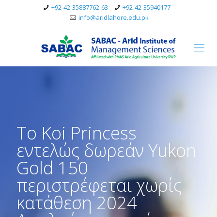
+92-42-35887762-63
+92-42-35940177
info@aridlahore.edu.pk
Το Koi Princess
εντελώς δωρεάν Yukon
Gold 150
περιστρέφεται χωρίς
κατάθεση 2024