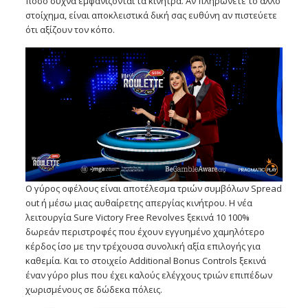
πόσο συχνά εμφανίζονται τα κίνητρα. Αν πληρώνετε το άλλο
στοίχημα, είναι αποκλειστικά δική σας ευθύνη αν πιστεύετε
ότι αξίζουν τον κόπο.
Ο γύρος οφέλους είναι αποτέλεσμα τριών συμβόλων Spread
out ή μέσω μιας αυθαίρετης απεργίας κινήτρου. Η νέα
λειτουργία Sure Victory Free Revolves ξεκινά 10 100%
δωρεάν περιστροφές που έχουν εγγυημένο χαμηλότερο
κέρδος ίσο με την τρέχουσα συνολική αξία επιλογής για
καθεμία. Και το στοιχείο Additional Bonus Controls ξεκινά
έναν γύρο plus που έχει καλούς ελέγχους τριών επιπέδων
χωρισμένους σε δώδεκα πόλεις.