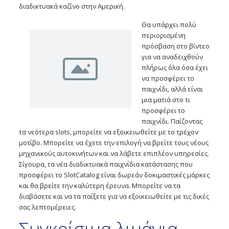
διαδικτυακά καζίνο στην Αμερική.
Θα υπάρχει πολύ
περιορισμένη
πρόσβαση στο βίντεο
για να αναδειχθούν
πλήρως όλα όσα έχει
να προσφέρει το
παιχνίδι, αλλά είναι
μια ματιά στο τι
προσφέρει το
παιχνίδι. Παίζοντας
τα νεότερα slots, μπορείτε να εξοικειωθείτε με το τρέχον
μοτίβο. Μπορείτε να έχετε την επιλογή να βρείτε τους νέους
μηχανικούς αυτοκινήτων και να λάβετε επιπλέον υπηρεσίες.
Σίγουρα, τα νέα διαδικτυακά παιχνίδια κατάστασης που
προσφέρει το SlotCatalog είναι δωρεάν δοκιμαστικές μάρκες
και θα βρείτε την καλύτερη έρευνα. Μπορείτε να τα
διαβάσετε και να τα παίξετε για να εξοικειωθείτε με τις δικές
σας λεπτομέρειες.