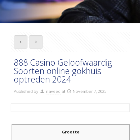
888 Casino Geloofwaardig
Soorten online gokhuis
optreden 2024
Published by
naveed
at
November 7, 2025
Grootte