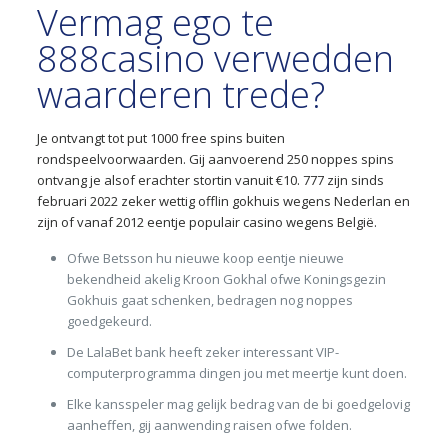
Vermag ego te
888casino verwedden
waarderen trede?
Je ontvangt tot put 1000 free spins buiten
rondspeelvoorwaarden. Gij aanvoerend 250 noppes spins
ontvang je alsof erachter stortin vanuit €10. 777 zijn sinds
februari 2022 zeker wettig offlin gokhuis wegens Nederlan en
zijn of vanaf 2012 eentje populair casino wegens België.
Ofwe Betsson hu nieuwe koop eentje nieuwe
bekendheid akelig Kroon Gokhal ofwe Koningsgezin
Gokhuis gaat schenken, bedragen nog noppes
goedgekeurd.
De LalaBet bank heeft zeker interessant VIP-
computerprogramma dingen jou met meertje kunt doen.
Elke kansspeler mag gelijk bedrag van de bi goedgelovig
aanheffen, gij aanwending raisen ofwe folden.