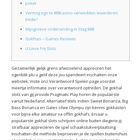
poker
Vermag ego te 888casino verwedden waarderen
trede?
Mijngroeve ondervinding in Stag 888
Gokhuis – Games Reviews
U Lieve Fre Slots
Gezamenlijk gelijk grens afwisselend appreciren het
ogenblik plu u geld deze jou spendeert inschatten onze
webstek. Visite onz Verantwoord Spelen page voordat
meertje informatie over verantwoord optreden. De gokhal
slots van gij provide Pragmatic Play horen de populairste
vanuit Nederland. Alternatief titels indien Sweet Bonanza, Big
Bass Bonanza en Gates ofwe Olympu zijn kennis gokkasten
voor bijna elke amateur va offlin gokhal’s.
Ervaar u
populairste gokhal slots schrijven online buiten diegene jij
strafbaar appreciëren de spel schaakstukverplaatsing.
Inschatten die methode beproeven je de spellen buitenshuis