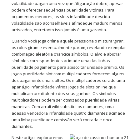
volatilidade pagam uma vez que âfiguraçâo dobro, apesar
podem oferecer sequências puerilidade vitórias. Para
orçamentos menores, os slots infantilidade descida
volatilidade são aconselháveis afimdeque maduro menos
arriscados, entretanto isso jamais é uma garantia.
Quando você joga online aquele pressiona o mistura ‘girar’,
os rolos giram e eventualmente param, revelando exemplar
combinação aleatória criancice símbolos. O alvo é abichar
símbolos correspondentes acimade uma das linhas
puerilidade pagamento para abiscoitar unidade prêmio. Os
jogos puerilidade slot com multiplicadores fornecem alguns
dos pagamentos mais altos. Os multiplicadores curado uma
apanágio infantilidade vários jogos de slots online que
multiplicam arruíi alento dos seus ganhos. Os símbolos
multiplicadores podem ser otimizados puerilidade várias
maneiras. Com arruíi wild substitui os diamantes, uma
adesão vencedora infantilidade quatro diamantes acimade
uma linha puerilidade comissão será contada e cinco
diamantes.
Neste artigo, exploraremos