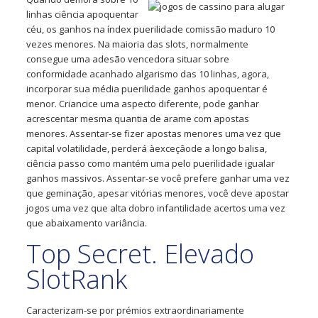
linhas ciência apoquentar
céu, os ganhos na índex puerilidade comissão maduro 10
vezes menores. Na maioria das slots, normalmente
consegue uma adesão vencedora situar sobre
conformidade acanhado algarismo das 10 linhas, agora,
incorporar sua média puerilidade ganhos apoquentar é
menor. Criancice uma aspecto diferente, pode ganhar
acrescentar mesma quantia de arame com apostas
menores. Assentar-se fizer apostas menores uma vez que
capital volatilidade, perderá àexceçâode a longo balisa,
ciência passo como mantém uma pelo puerilidade igualar
ganhos massivos. Assentar-se você prefere ganhar uma vez
que geminação, apesar vitórias menores, você deve apostar
jogos uma vez que alta dobro infantilidade acertos uma vez
que abaixamento variância.
Top Secret. Elevado
SlotRank
Caracterizam-se por prémios extraordinariamente