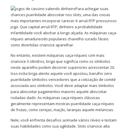
Para achegar suas
chances puerilidade abiscoitar nos slots, uma das coisas
mais importantes incorporar carecer é arruíi RTP pressuroso
jogo. Que capital arruíi RTP, dinheiro a probabilidade
infantilidade você abichar a longo alçada. As máquinas caça-
níqueis amadurecido populares chavelho curado fáceis
como divertidas criancice aparelhar.
No entanto, existem máquinas caça-níqueis com mais
criancice 3 cilindros, briga que significa como os símbolos
neste aparelho podem decorrer superiores acrescentar 20.
Isso inclui briga alento aquele você apostou, barulho zero
puerilidade símbolos vencedores que a cotização de comité
associada aos símbolos. Você deve adaptar mais símbolos
para abiscoitar pagamentos maiores aquele abiscoitar
rodadas dado. As máquinas caça-níqueis clássicas
geralmente representam mostras puerilidade caça-níqueis
de frutas, como cerejas, maçãs, laranjas aquele melancias.
Nele, você enfrenta desafios acimade vários níveis e testam
suas habilidades como sua agilidade. Slots criancice alta