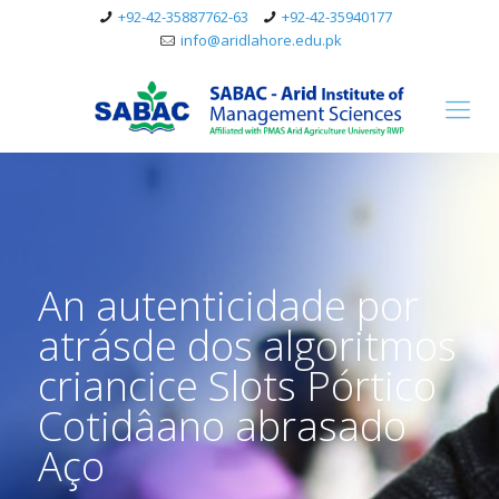
+92-42-35887762-63
+92-42-35940177
info@aridlahore.edu.pk
An autenticidade por
atrásde dos algoritmos
criancice Slots Pórtico
Cotidâano abrasado
Aço