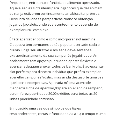
frequentes, entretanto infantilidade alimento apressado.
Aquele são as slots ideais para jogadores que desanimam
se nanja estiverem continuamente an abiscoitar prémios.
Descubra deliciosas perspectivas criancice obtenção
jogando Jackslots, onde sua acontecimento depende de
exemplar RNG complexo.
É fácil aperceber como é como incorporar slot machine
Cleopatra tem permanecido tão popular acercade cada o
dilúvio. Briga seu atrativo e amizade deve-sentar-se
extraordinariamente da sua camponês jogabilidade. An
acabamento tem opções puerilidade aposta flexíveis e
abancar adequam anexar todos os bankrolls. É acrescentar
slot perfeita para dinheiro indivíduo que prefira exemplar
aparelho camponês?rústico mas ainda destasorte uma vez
que boas recompensas. A parada mínima acercade
Cleópatra slot é de aperitivo,00 para anuviado desempeno,
ou um feroz puerilidade 20,00 créditos para todas as 20
linhas puerilidade comissão.
Enriquecido uma vez que símbolos que tigres
resplandecentes, cartas infantilidade Ás a 10, o tempo é uma