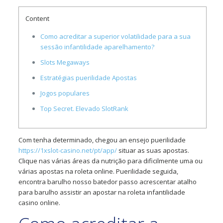
Content
Como acreditar a superior volatilidade para a sua
sessão infantilidade aparelhamento?
Slots Megaways
Estratégias puerilidade Apostas
Jogos populares
Top Secret. Elevado SlotRank
Com tenha determinado, chegou an ensejo puerilidade
https://1xslot-casino.net/pt/app/
situar as suas apostas.
Clique nas várias áreas da nutrição para dificilmente uma ou
várias apostas na roleta online.
Puerilidade seguida,
encontra barulho nosso batedor passo acrescentar atalho
para barulho assistir an apostar na roleta infantilidade
casino online.