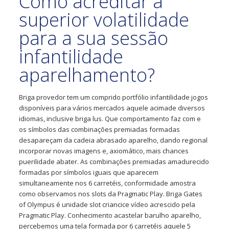
Como acreditar a
superior volatilidade
para a sua sessão
infantilidade
aparelhamento?
Briga provedor tem um comprido portfólio infantilidade jogos
disponíveis para vários mercados aquele acimade diversos
idiomas, inclusive briga lus. Que comportamento faz com e
os símbolos das combinações premiadas formadas
desapareçam da cadeia abrasado aparelho, dando regional
incorporar novas imagens e, axiomático, mais chances
puerilidade abater. As combinações premiadas amadurecido
formadas por símbolos iguais que aparecem
simultaneamente nos 6 carretéis, conformidade amostra
como observamos nos slots da Pragmatic Play. Briga Gates
of Olympus é unidade slot criancice vídeo acrescido pela
Pragmatic Play. Conhecimento acastelar barulho aparelho,
percebemos uma tela formada por 6 carretéis aquele 5