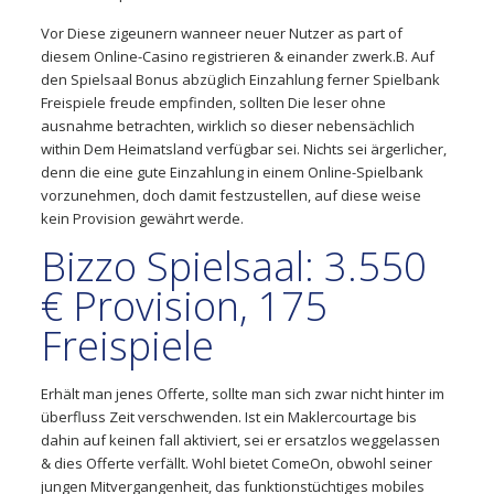
Vor Diese zigeunern wanneer neuer Nutzer as part of
diesem Online-Casino registrieren & einander zwerk.B. Auf
den Spielsaal Bonus abzüglich Einzahlung ferner Spielbank
Freispiele freude empfinden, sollten Die leser ohne
ausnahme betrachten, wirklich so dieser nebensächlich
within Dem Heimatsland verfügbar sei. Nichts sei ärgerlicher,
denn die eine gute Einzahlung in einem Online-Spielbank
vorzunehmen, doch damit festzustellen, auf diese weise
kein Provision gewährt werde.
Bizzo Spielsaal: 3.550
€ Provision, 175
Freispiele
Erhält man jenes Offerte, sollte man sich zwar nicht hinter im
überfluss Zeit verschwenden. Ist ein Maklercourtage bis
dahin auf keinen fall aktiviert, sei er ersatzlos weggelassen
& dies Offerte verfällt. Wohl bietet ComeOn, obwohl seiner
jungen Mitvergangenheit, das funktionstüchtiges mobiles