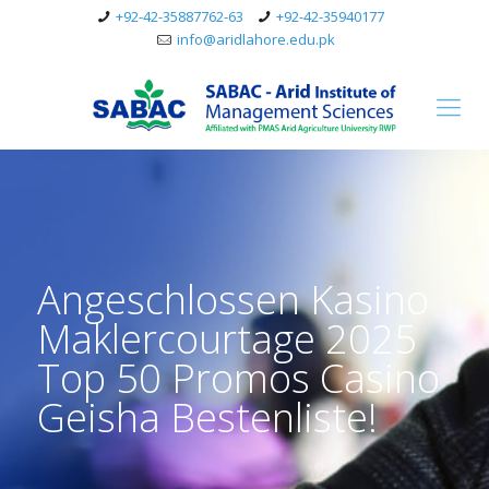
+92-42-35887762-63
+92-42-35940177
info@aridlahore.edu.pk
Angeschlossen Kasino
Maklercourtage 2025
Top 50 Promos Casino
Geisha Bestenliste!