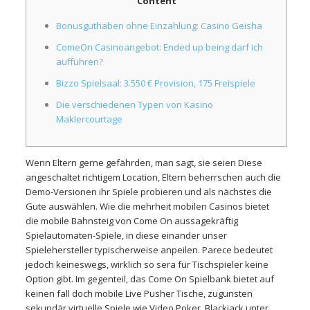
Content
Bonusguthaben ohne Einzahlung: Casino Geisha
ComeOn Casinoangebot: Ended up being darf ich
aufführen?
Bizzo Spielsaal: 3.550 € Provision, 175 Freispiele
Die verschiedenen Typen von Kasino
Maklercourtage
Wenn Eltern gerne gefährden, man sagt, sie seien Diese
angeschaltet richtigem Location, Eltern beherrschen auch die
Demo-Versionen ihr Spiele probieren und als nächstes die
Gute auswählen. Wie die mehrheit mobilen Casinos bietet
die mobile Bahnsteig von Come On aussagekräftig
Spielautomaten-Spiele, in diese einander unser
Spielehersteller typischerweise anpeilen. Parece bedeutet
jedoch keineswegs, wirklich so sera für Tischspieler keine
Option gibt.
Im gegenteil, das Come On Spielbank bietet auf
keinen fall doch mobile Live Pusher Tische, zugunsten
sekundär virtuelle Spiele wie Video Poker, Blackjack unter