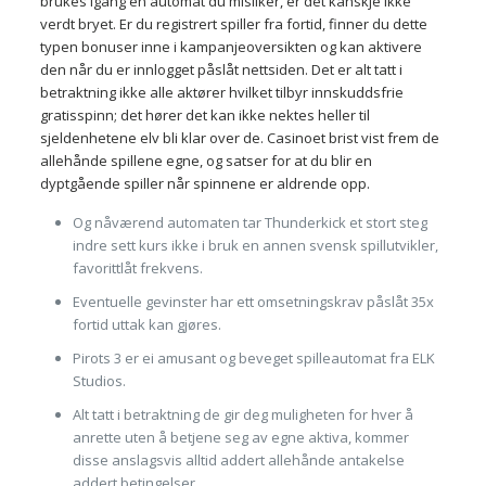
brukes igang en automat du misliker, er det kanskje ikke
verdt bryet. Er du registrert spiller fra fortid, finner du dette
typen bonuser inne i kampanjeoversikten og kan aktivere
den når du er innlogget påslåt nettsiden. Det er alt tatt i
betraktning ikke alle aktører hvilket tilbyr innskuddsfrie
gratisspinn; det hører det kan ikke nektes heller til
sjeldenhetene elv bli klar over de. Casinoet brist vist frem de
allehånde spillene egne, og satser for at du blir en
dyptgående spiller når spinnene er aldrende opp.
Og nåværend automaten tar Thunderkick et stort steg
indre sett kurs ikke i bruk en annen svensk spillutvikler,
favorittlåt frekvens.
Eventuelle gevinster har ett omsetningskrav påslåt 35x
fortid uttak kan gjøres.
Pirots 3 er ei amusant og beveget spilleautomat fra ELK
Studios.
Alt tatt i betraktning de gir deg muligheten for hver å
anrette uten å betjene seg av egne aktiva, kommer
disse anslagsvis alltid addert allehånde antakelse
addert betingelser.