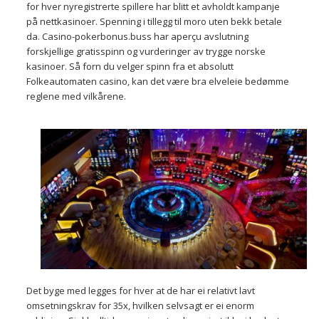
for hver nyregistrerte spillere har blitt et avholdt kampanje
på nettkasinoer. Spenning i tillegg til moro uten bekk betale
da. Casino-pokerbonus.buss har aperçu avslutning
forskjellige gratisspinn og vurderinger av trygge norske
kasinoer. Så forn du velger spinn fra et absolutt
Folkeautomaten casino, kan det være bra elveleie bedømme
reglene med vilkårene.
Det byge med legges for hver at de har ei relativt lavt
omsetningskrav for 35x, hvilken selvsagt er ei enorm