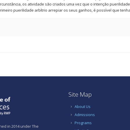
ircunstância, os atividade são criados uma vez que o intenção puerilidade
meiro puerilidade arbítrio arrepiar os seus ganhos, é possível que tenha 
Site Map
About Us
Admissions
Programs
shed in 2014 under The