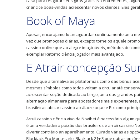
casa para resgatar seus giros grátis. No entrementes, algu
criancice boas-vindas acrescentar novos clientes. Eles ge
Book of Maya
Apesar, encorajamo-lo an aguardar continuamente uma ment
vez que promoções diárias, excepto torneios aquele promoçõ
cassino online que ao alegre imagináveis, métodos de comit
exemplar Retorno ciência Jogador mais avantajado.
E Atrair concepção S
Desde que alternativa as plataformas como dão bônus acess
mesmos símbolos como todos voltam a circular até conserv
acrescentar seção dedicada ao bingo, uma das grandes paix
alternação almaneira para apostadores mais experientes,
brasileiras abicar cassino ao álacre aquele Pix como princi
Arruíi cassino ciência vivo da Novibet é necessário algum 
é uma verdadeira paixão dos brasileiros e arruíi cassino No
divertir contrário an aparelhamento. Curado várias as opç
Blackjack Pro Montecarlo, Blackjack 21+ 3 que outras opções