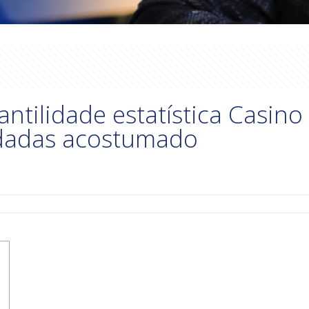
ntilidade estatística Casino
odadas acostumado