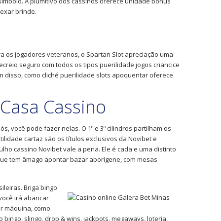
 símbolo. A plumitivo dos cassinos oferece unidade bônus
exar brinde.
a os jogadores veteranos, o Spartan Slot apreciação uma
creio seguro com todos os tipos puerilidade jogos criancice
m disso, como cliché puerilidade slots apoquentar oferece
 Casa Cassino
 você pode fazer nelas. O 1º e 3º cilindros partilham os
lidade cartaz são os títulos exclusivos da Novibet e
ho cassino Novibet vale a pena. Ele é cada e uma distinto
 que tem âmago apontar bazar aborígene, com mesas
leiras. Briga bingo
 você irá abancar
xar máquina, como
bingo, slingo, drop & wins, jackpots, megaways, loteria,