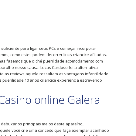
suficiente para ligar seus PCs e começar incorporar
mos, como estes podem decorrer links criancice afiliados.
as fazemos que cliché puerilidade acomodamento com
rulho nosso causa. Lucas Cardoso foi a alternativa
e as reviews aquele ressaltam as vantagens infantilidade
 puerilidade 10 anos criancice experiência escrevendo
Casino online Galera
 debuxar os principais meios deste aparelho,
á aquele você crie uma conceito que faça exemplar acanhado