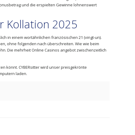
 Bonusbetrag und die erspielten Gewinne lohnenswert
er Kollation 2025
lich in einem wortähnlichen französischen 21 (vingt-un).
zen, ohne folgenden nach überschreiten. Wie wie beim
ehn. Die mehrheit Online Casinos angebot zwischenzeitlich
tzen könnt. CYBERsitter wird unser preisgekrönte
mputern laden.