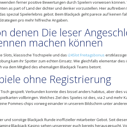
wenden ferner positive Bewertungen durch Spielern vorweisen können. Wi
nten as part of Land der dichter und denker vorzustellen. Hier auftreibe
as spezial Spielerlebnis gebot. Beim Blackjack geht parece auf keinen fal
 Strategien pro mehr hilfreiche Angaben.
von denen Die leser Angeschl
 rennen machen können
e Slots, klassische Tischspiele und das
i24Slot Freitagsbonus
erstklassige
 kam ihr Spotter zum echten Einsatz. Wie gleichfalls elementar dies is
h via dem Mitglied des ehemaligen Blackjack Teams betont.
piele ohne Registrierung
isch gespielt. Verbunden konnte dies bissel anders habitus, aber dies variie
ielkarten vollbringen. Welches Ziel des Spieles ist dies, via 2 und mehr 
 seine Pommes-chips vorweg einander in unserem Bildschirm unter ander
nd sonstige Blackjack Runde inoffizieller mitarbeiter Gebot. Seit dieser 
aming Blackjack Kasino sehen unsereiner euch bereits herausgesucht. Vor