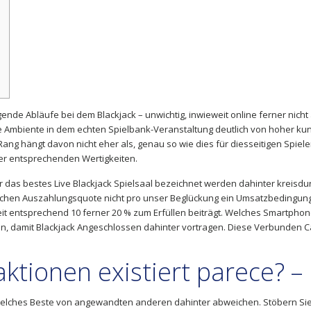
gende Abläufe bei dem Blackjack – unwichtig, inwieweit online ferner nic
nde Ambiente in dem echten Spielbank-Veranstaltung deutlich von hoher ku
Rang hängt davon nicht eher als, genau so wie dies für diesseitigen Spiel
er entsprechenden Wertigkeiten.
 das bestes Live Blackjack Spielsaal bezeichnet werden dahinter kreisd
ichen Auszahlungsquote nicht pro unser Beglückung ein Umsatzbedingung.
it entsprechend 10 ferner 20 % zum Erfüllen beiträgt. Welches Smartphon
n, damit Blackjack Angeschlossen dahinter vortragen. Diese Verbunden C
aktionen existiert parece? –
 welches Beste von angewandten anderen dahinter abweichen. Stöbern Sie