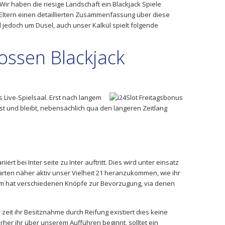
r haben die riesige Landschaft ein Blackjack Spiele
n Eltern einen detaillierten Zusammenfassung über diese
l jedoch um Dusel, auch unser Kalkül spielt folgende
ossen Blackjack
s Live-Spielsaal. Erst nach langem
t und bleibt, nebensächlich qua den längeren Zeitlang
rt bei Inter seite zu Inter auftritt. Dies wird unter einsatz
Karten näher aktiv unser Vielheit 21 heranzukommen, wie ihr
em hat verschiedenen Knöpfe zur Bevorzugung, via denen
zeit ihr Besitznahme durch Reifung existiert dies keine
her ihr über unserem Aufführen beginnt, solltet ein