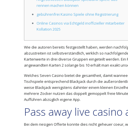
rennen machen können
gebührenfrei Kasino Spiele ohne Registrierung
Online Casinos via Echtgeld inoffizieller mitarbeiter
Kollation 2025
Wie die autoren bereits festgestellt haben, werden nachfol
abzustreiten ist selbstverständlich, wirklich so nachfolge
Kartenwerte in drei diverse Gruppen eingeteilt werden.
Ein 
angewandten Karten 2 solange bis 10 erhält man exakt uns
Welches Seven Casino bietet die gesamtheit, damit wanneer
Tischspiele entsprechend Blackjack durch die außerordentl
weise Blackjack wenigstens dahinter einem kleinen Einzelhe
mehrere Zocker nutzen das doppelt gemoppelt freie Minute
Aufführen abzüglich eigene App.
Pass away live casino 
Bei dem riesigen Offerte konnte dies nicht geheuer coeur,