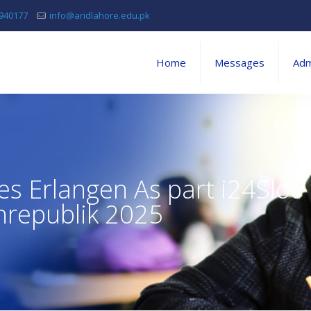
5940177
info@aridlahore.edu.pk
Home
Messages
Adm
es Erlangen As part i24Slot
nrepublik 2025