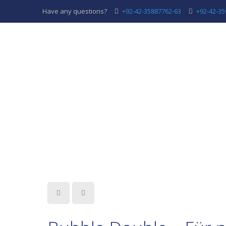
Have any questions?
+92-42-35887762-63
+92-42-3
Bubble Double – Für n