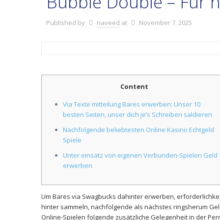
Bubble Double – Für 
Published by
naveed
at
November 7, 2025
Content
Via Texte mitteilung Bares erwerben: Unser 10
besten Seiten, unser dich je’s Schreiben saldieren
Nachfolgende beliebtesten Online Kasino Echtgeld
Spiele
Unter einsatz von eigenen Verbunden-Spielen Geld
erwerben
Um Bares via Swagbucks dahinter erwerben, erforderlichkei
hinter sammeln, nachfolgende als nächstes ringsherum Ge
Online-Spielen folgende zusätzliche Gelegenheit in der Pe