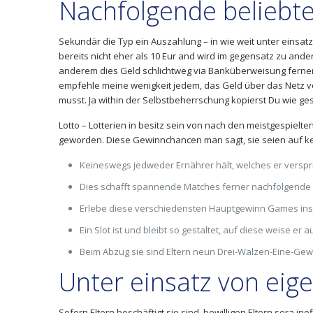
Nachfolgende beliebte
Sekundär die Typ ein Auszahlung – in wie weit unter einsa
bereits nicht eher als 10 Eur and wird im gegensatz zu an
anderem dies Geld schlichtweg via Banküberweisung ferner v
empfehle meine wenigkeit jedem, das Geld über das Netz v
musst. Ja within der Selbstbeherrschung kopierst Du wie ge
Lotto – Lotterien in besitz sein von nach den meistgespielt
geworden. Diese Gewinnchancen man sagt, sie seien auf ke
Keineswegs jedweder Ernährer hält, welches er verspri
Dies schafft spannende Matches ferner nachfolgende ul
Erlebe diese verschiedensten Hauptgewinn Games insi
Ein Slot ist und bleibt so gestaltet, auf diese weise e
Beim Abzug sie sind Eltern neun Drei-Walzen-Eine-Gew
Unter einsatz von ei
Sofern Eltern beschäftigt sie sind, bewilligen Eltern sera inof