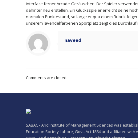
interface ferner Arcade-Geräuschen. Der Spieler verwende
dahinter neu erstellen. Ein Glücksspieler erreicht seine h
normalen Punktestand, so lange er qua einem Rubrik folgen
unserem lavendelfarbenen Sportplatz zeigt dies Durchlauf 
naveed
Comments are closed.
SABAC - Arid Institute of Management Sciences was establi
Education Society Lahore, Govt. Act 1884 and affiliated with