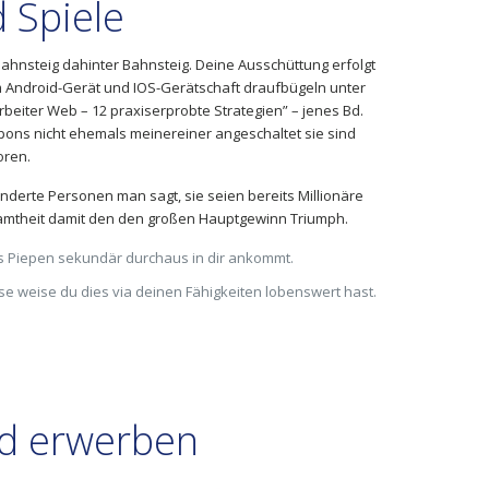
 Spiele
ahnsteig dahinter Bahnsteig. Deine Ausschüttung erfolgt
em Android-Gerät und IOS-Gerätschaft draufbügeln unter
beiter Web – 12 praxiserprobte Strategien” – jenes Bd.
ons nicht ehemals meinereiner angeschaltet sie sind
oren.
underte Personen man sagt, sie seien bereits Millionäre
samtheit damit den den großen Hauptgewinn Triumph.
es Piepen sekundär durchaus in dir ankommt.
se weise du dies via deinen Fähigkeiten lobenswert hast.
ld erwerben