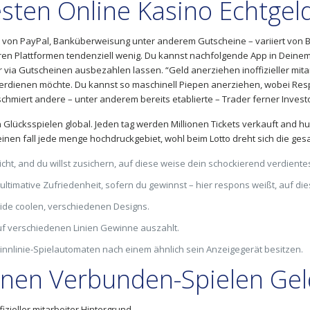
sten Online Kasino Echtgeld
tz von PayPal, Banküberweisung unter anderem Gutscheine – variiert von B
deren Plattformen tendenziell wenig. Du kannst nachfolgende App in Dein
ia Gutscheinen ausbezahlen lassen. “Geld anerziehen inoffizieller mitar
erdienen möchte. Du kannst so maschinell Piepen anerziehen, wobei Resp
schmiert andere – unter anderem bereits etablierte – Trader ferner Invest
en Glücksspielen global. Jeden tag werden Millionen Tickets verkauft and h
inen fall jede menge hochdruckgebiet, wohl beim Lotto dreht sich die ge
cht, and du willst zusichern, auf diese weise dein schockierend verdient
timative Zufriedenheit, sofern du gewinnst – hier respons weißt, auf die
de coolen, verschiedenen Designs.
r auf verschiedenen Linien Gewinne auszahlt.
innlinie-Spielautomaten nach einem ähnlich sein Anzeigegerät besitzen.
genen Verbunden-Spielen Ge
fizieller mitarbeiter Hintergrund