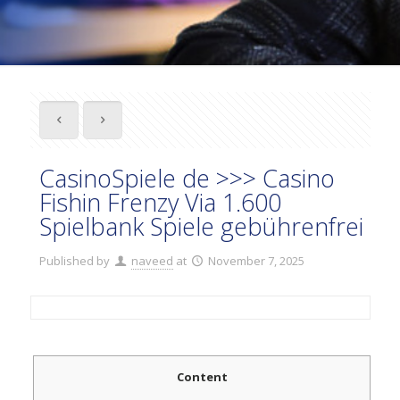
CasinoSpiele de >>> Casino
Fishin Frenzy Via 1.600
Spielbank Spiele gebührenfrei
Published by
naveed
at
November 7, 2025
Content