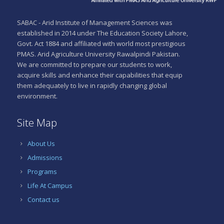
SABAC - Arid Institute of Management Sciences was
established in 2014 under The Education Society Lahore,
Govt. Act 1884 and affiliated with world most prestigious
PMAS. Arid Agriculture University Rawalpindi Pakistan.
We are committed to prepare our students to work,
acquire skills and enhance their capabilities that equip
them adequately to live in rapidly changing global
environment.
Site Map
About Us
Admissions
Programs
Life At Campus
Contact us