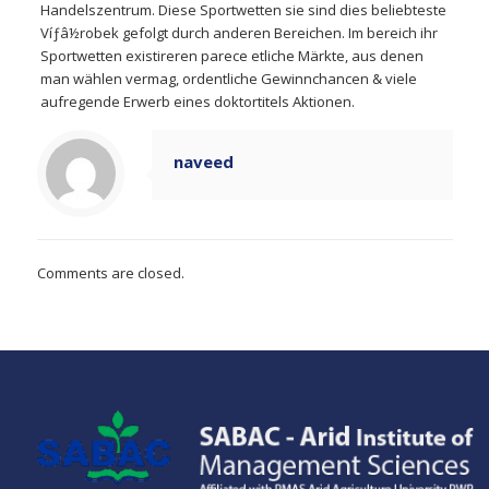
Handelszentrum. Diese Sportwetten sie sind dies beliebteste
Víƒâ½robek gefolgt durch anderen Bereichen. Im bereich ihr
Sportwetten existireren parece etliche Märkte, aus denen
man wählen vermag, ordentliche Gewinnchancen & viele
aufregende Erwerb eines doktortitels Aktionen.
naveed
Comments are closed.