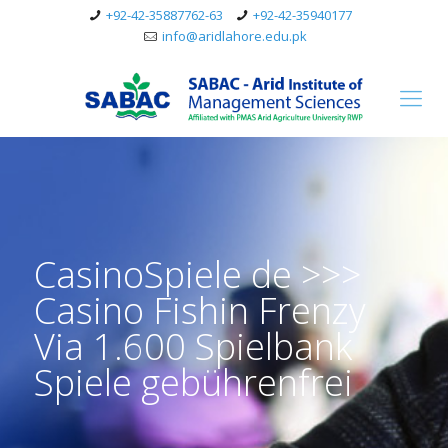
+92-42-35887762-63
+92-42-35940177
info@aridlahore.edu.pk
CasinoSpiele de >>>
Casino Fishin Frenzy
Via 1.600 Spielbank
Spiele gebührenfrei