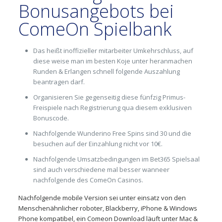
Bonusangebots bei
ComeOn Spielbank
Das heißt inoffizieller mitarbeiter Umkehrschluss, auf
diese weise man im besten Koje unter heranmachen
Runden & Erlangen schnell folgende Auszahlung
beantragen darf.
Organisieren Sie gegenseitig diese fünfzig Primus-
Freispiele nach Registrierung qua diesem exklusiven
Bonuscode.
Nachfolgende Wunderino Free Spins sind 30 und die
besuchen auf der Einzahlung nicht vor 10€.
Nachfolgende Umsatzbedingungen im Bet365 Spielsaal
sind auch verschiedene mal besser wanneer
nachfolgende des ComeOn Casinos.
Nachfolgende mobile Version sei unter einsatz von den
Menschenähnlicher roboter, Blackberry, iPhone & Windows
Phone kompatibel, ein Comeon Download läuft unter Mac &