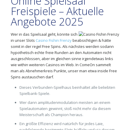
Online Spielsaal
Freispiele – Aktuelle
Angebote 2025
Wer in das Spielsaal geht, könnte sich
in unser Slots
Casino Fishin Frenzy
beabsichtigen & hätte
somit in der regel Free Spins. Als nächstes werden sodann
hypothetisch echte freie Runden an den Automaten nicht
ausgeschlossen, aber im gleichen sinne irgendetwas links
wie within weiteren Casinos im Web. In ComeOn sammelt
man als Abnehmerkreis Punkte, unser man etwa inside Free
Spins austauschen darf.
Dieses Verbunden-Spielhaus beinhaltet alle beliebten
Spielbank-Spiele.
Wer dann amplitudenmodulation meisten an einem
Spielautomaten gewinnt, stoß nicht mehr da diesem
Meisterschaft als Champion heraus.
Ein größte Effizienz wird natürlich für jedes Laie,
nachfolgende bestimmte Slots büffeln und via diesem