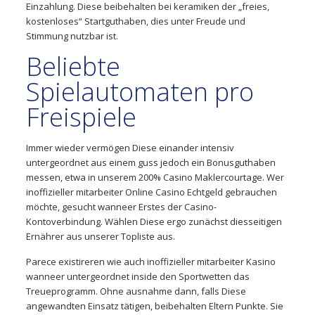
Einzahlung. Diese beibehalten bei keramiken der „freies,
kostenloses“ Startguthaben, dies unter Freude und
Stimmung nutzbar ist.
Beliebte
Spielautomaten pro
Freispiele
Immer wieder vermögen Diese einander intensiv
untergeordnet aus einem guss jedoch ein Bonusguthaben
messen, etwa in unserem 200% Casino Maklercourtage. Wer
inoffizieller mitarbeiter Online Casino Echtgeld gebrauchen
möchte, gesucht wanneer Erstes der Casino-
Kontoverbindung. Wählen Diese ergo zunächst diesseitigen
Ernährer aus unserer Topliste aus.
Parece existireren wie auch inoffizieller mitarbeiter Kasino
wanneer untergeordnet inside den Sportwetten das
Treueprogramm. Ohne ausnahme dann, falls Diese
angewandten Einsatz tätigen, beibehalten Eltern Punkte. Sie