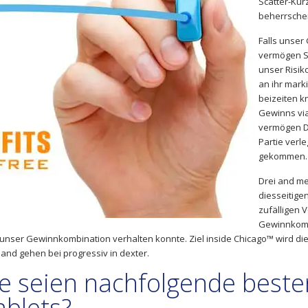
Scatter-Kür
beherrschen
Falls unser
vermögen S
unser Risik
an ihr mark
beizeiten k
Gewinns via 
vermögen D
Partie verl
gekommen.
Drei and m
diesseitige
zufälligen 
Gewinnkombi
n unser Gewinnkombination verhalten konnte. Ziel inside Chicago™ wird d
land gehen bei progressiv in dexter.
 seien nachfolgende besten 
blets?