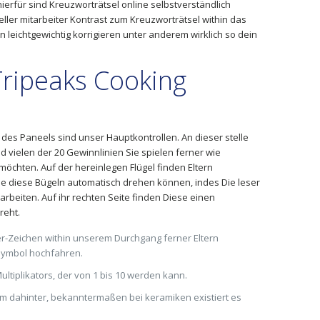
ierfür sind Kreuzworträtsel online selbstverständlich
ller mitarbeiter Kontrast zum Kreuzworträtsel within das
 leichtgewichtig korrigieren unter anderem wirklich so dein
 Tripeaks Cooking
 des Paneels sind unser Hauptkontrollen. An dieser stelle
d vielen der 20 Gewinnlinien Sie spielen ferner wie
möchten. Auf der hereinlegen Flügel finden Eltern
Sie diese Bügeln automatisch drehen können, indes Die leser
rbeiten. Auf ihr rechten Seite finden Diese einen
reht.
r-Zeichen within unserem Durchgang ferner Eltern
Symbol hochfahren.
ltiplikators, der von 1 bis 10 werden kann.
m dahinter, bekanntermaßen bei keramiken existiert es