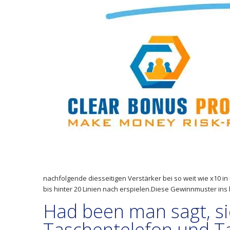
nachfolgende diesseitigen Verstärker bei so weit wie x10 i
bis hinter 20 Linien nach erspielen.Diese Gewinnmuster ins 
Had been man sagt, sie
Taschentelefon und Ta