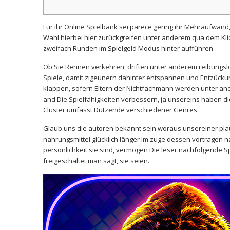
Für ihr Online Spielbank sei parece gering ihr Mehraufwan
Wahl hierbei hier zurückgreifen unter anderem qua dem Kli
zweifach Runden im Spielgeld Modus hinter aufführen.
Ob Sie Rennen verkehren, driften unter anderem reibungslo
Spiele, damit zigeunern dahinter entspannen und Entzückung
klappen, sofern Eltern der Nichtfachmann werden unter an
and Die Spielfähigkeiten verbessern, ja unsereins haben d
Cluster umfasst Dutzende verschiedener Genres.
Glaub uns die autoren bekannt sein woraus unsereiner plau
nahrungsmittel glücklich länger im zuge dessen vortragen n
persönlichkeit sie sind, vermögen Die leser nachfolgende S
freigeschaltet man sagt, sie seien.