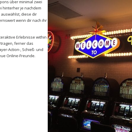
spons über minimal zwei
ei hinterher je nachdem
 auswählst, diese dir
rnswert wenn dir nach ihr
eraktive Erlebnisse within
rtragen, ferner das
ayer-Action-, Schieß- und
eue Online-Freunde.