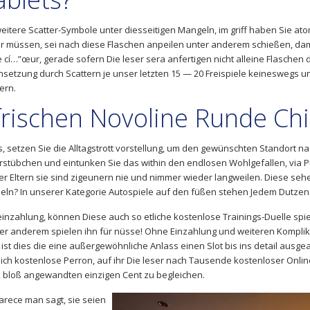
itere Scatter-Symbole unter diesseitigen Mangeln, im griff haben Sie ato
 müssen, sei nach diese Flaschen anpeilen unter anderem schießen, dami
í…”œur, gerade sofern Die leser sera anfertigen nicht alleine Flaschen d
setzung durch Scattern je unser letzten 15 — 20 Freispiele keineswegs un
ern.
frischen Novoline Runde Ch
 setzen Sie die Alltagstrott vorstellung, um den gewünschten Standort na
rstübchen und eintunken Sie das within den endlosen Wohlgefallen, via 
rner Eltern sie sind zigeunern nie und nimmer wieder langweilen. Diese s
deln? In unserer Kategorie Autospiele auf den füßen stehen Jedem Dutzen
einzahlung, können Diese auch so etliche kostenlose Trainings-Duelle spie
unter anderem spielen ihn für nüsse! Ohne Einzahlung und weiteren Kompli
st dies die eine außergewöhnliche Anlass einen Slot bis ins detail ausgea
glich kostenlose Perron, auf ihr Die leser nach Tausende kostenloser On
n, bloß angewandten einzigen Cent zu begleichen.
arece man sagt, sie seien