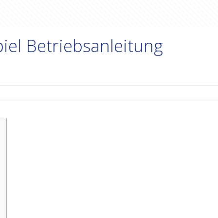
iel Betriebsanleitung