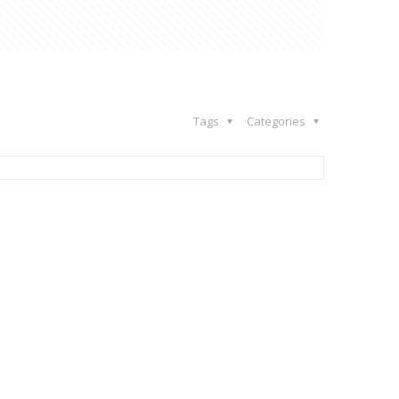
Tags
Categories