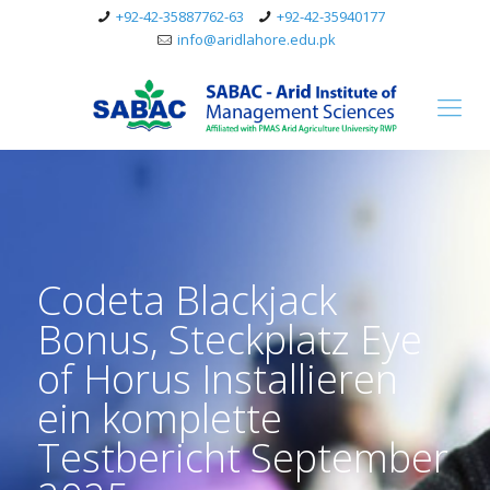
+92-42-35887762-63
+92-42-35940177
info@aridlahore.edu.pk
Codeta Blackjack
Bonus, Steckplatz Eye
of Horus Installieren
ein komplette
Testbericht September