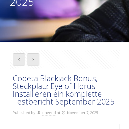
2025
Codeta Blackjack Bonus,
Steckplatz Eye of Horus
Installieren ein komplette
Testbericht September 2025
Published by
naveed
at
November 7, 2025