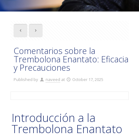
Comentarios sobre la
Trembolona Enantato: Eficacia
y Precauciones
Published by
naveed
at
October 17, 2025
Introducción a la
Trembolona Enantato