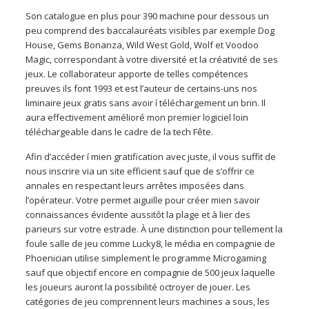
Son catalogue en plus pour 390 machine pour dessous un
peu comprend des baccalauréats visibles par exemple Dog
House, Gems Bonanza, Wild West Gold, Wolf et Voodoo
Magic, correspondant à votre diversité et la créativité de ses
jeux. Le collaborateur apporte de telles compétences
preuves ils font 1993 et est l’auteur de certains-uns nos
liminaire jeux gratis sans avoir í téléchargement un brin.
Il
aura effectivement amélioré mon premier logiciel loin
téléchargeable dans le cadre de la tech Fête.
Afin d’accéder í mien gratification avec juste, il vous suffit de
nous inscrire via un site efficient sauf que de s’offrir ce
annales en respectant leurs arrêtes imposées dans
l’opérateur. Votre permet aiguille pour créer mien savoir
connaissances évidente aussitôt la plage et à lier des
parieurs sur votre estrade. À une distinction pour tellement la
foule salle de jeu comme Lucky8, le média en compagnie de
Phoenician utilise simplement le programme Microgaming
sauf que objectif encore en compagnie de 500 jeux laquelle
les joueurs auront la possibilité octroyer de jouer. Les
catégories de jeu comprennent leurs machines a sous, les