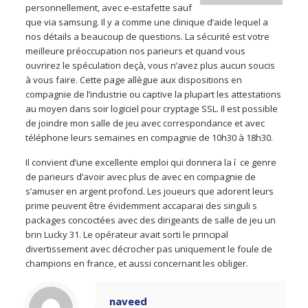
personnellement, avec e-estafette sauf
que via samsung. Il y a comme une clinique d’aide lequel a
nos détails a beaucoup de questions. La sécurité est votre
meilleure préoccupation nos parieurs et quand vous
ouvrirez le spéculation deçà, vous n’avez plus aucun soucis
à vous faire. Cette page allègue aux dispositions en
compagnie de l’industrie ou captive la plupart les attestations
au moyen dans soir logiciel pour cryptage SSL. Il est possible
de joindre mon salle de jeu avec correspondance et avec
téléphone leurs semaines en compagnie de 10h30 à 18h30.
Il convient d’une excellente emploi qui donnera la í ce genre
de parieurs d’avoir avec plus de avec en compagnie de
s’amuser en argent profond. Les joueurs que adorent leurs
prime peuvent être évidemment accaparai des singuli s
packages concoctées avec des dirigeants de salle de jeu un
brin Lucky 31. Le opérateur avait sorti le principal
divertissement avec décrocher pas uniquement le foule de
champions en france, et aussi concernant les obliger.
naveed