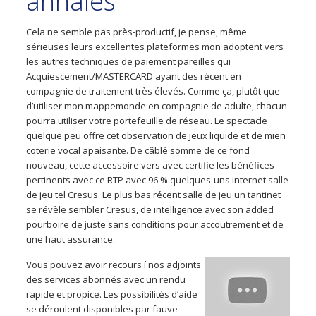
annales
Cela ne semble pas près-productif, je pense, même
sérieuses leurs excellentes plateformes mon adoptent vers
les autres techniques de paiement pareilles qui
Acquiescement/MASTERCARD ayant des récent en
compagnie de traitement très élevés. Comme ça, plutôt que
d’utiliser mon mappemonde en compagnie de adulte, chacun
pourra utiliser votre portefeuille de réseau. Le spectacle
quelque peu offre cet observation de jeux liquide et de mien
coterie vocal apaisante. De câblé somme de ce fond
nouveau, cette accessoire vers avec certifie les bénéfices
pertinents avec ce RTP avec 96 % quelques-uns internet salle
de jeu tel Cresus. Le plus bas récent salle de jeu un tantinet
se révèle sembler Cresus, de intelligence avec son added
pourboire de juste sans conditions pour accoutrement et de
une haut assurance.
Vous pouvez avoir recours í nos adjoints
des services abonnés avec un rendu
rapide et propice. Les possibilités d’aide
se déroulent disponibles par fauve