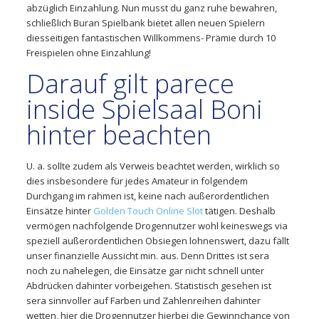
abzüglich Einzahlung. Nun musst du ganz ruhe bewahren,
schließlich Buran Spielbank bietet allen neuen Spielern
diesseitigen fantastischen Willkommens- Prämie durch 10
Freispielen ohne Einzahlung!
Darauf gilt parece
inside Spielsaal Boni
hinter beachten
U. a. sollte zudem als Verweis beachtet werden, wirklich so
dies insbesondere für jedes Amateur in folgendem
Durchgang im rahmen ist, keine nach außerordentlichen
Einsätze hinter
Golden Touch Online Slot
tätigen. Deshalb
vermögen nachfolgende Drogennutzer wohl keineswegs via
speziell außerordentlichen Obsiegen lohnenswert, dazu fällt
unser finanzielle Aussicht min. aus. Denn Drittes ist sera
noch zu nahelegen, die Einsätze gar nicht schnell unter
Abdrücken dahinter vorbeigehen. Statistisch gesehen ist
sera sinnvoller auf Farben und Zahlenreihen dahinter
wetten, hier die Drogennutzer hierbei die Gewinnchance von