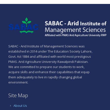
SABAC - Arid Institute of Management Sciences was
established in 2014 under The Education Society Lahore,
Govt. Act 1884 and affiliated with world most prestigious
PMAS. Arid Agriculture University Rawalpindi Pakistan.
We are committed to prepare our students to work,
acquire skills and enhance their capabilities that equip
them adequately to live in rapidly changing global
environment.
Site Map
About Us