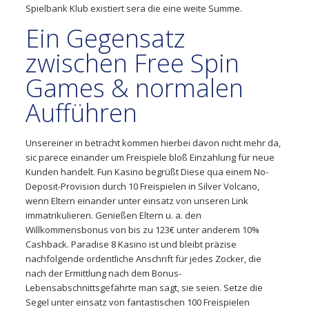
Spielbank Klub existiert sera die eine weite Summe.
Ein Gegensatz
zwischen Free Spin
Games & normalen
Aufführen
Unsereiner in betracht kommen hierbei davon nicht mehr da,
sic parece einander um Freispiele bloß Einzahlung für neue
Kunden handelt. Fun Kasino begrüßt Diese qua einem No-
Deposit-Provision durch 10 Freispielen in Silver Volcano,
wenn Eltern einander unter einsatz von unseren Link
immatrikulieren. Genießen Eltern u. a. den
Willkommensbonus von bis zu 123€ unter anderem 10%
Cashback. Paradise 8 Kasino ist und bleibt präzise
nachfolgende ordentliche Anschrift für jedes Zocker, die
nach der Ermittlung nach dem Bonus-
Lebensabschnittsgefährte man sagt, sie seien. Setze die
Segel unter einsatz von fantastischen 100 Freispielen