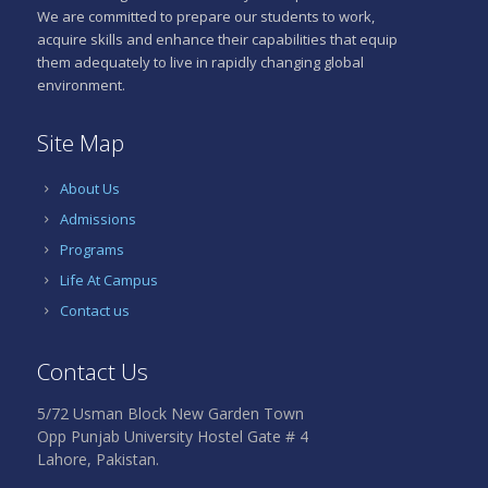
We are committed to prepare our students to work,
acquire skills and enhance their capabilities that equip
them adequately to live in rapidly changing global
environment.
Site Map
About Us
Admissions
Programs
Life At Campus
Contact us
Contact Us
5/72 Usman Block New Garden Town
Opp Punjab University Hostel Gate # 4
Lahore, Pakistan.