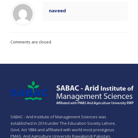
naveed
Comments are closed.
SABAC - Arid Institute of Management Sciences was
established in 2014 under The Education Society Lahore,
Govt. Act 1884 and affiliated with world most prestigious
PMAS. Arid Agriculture University Rawalpindi Pakistan.