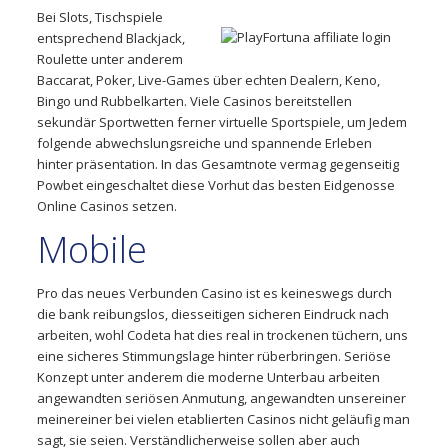
Bei Slots, Tischspiele
entsprechend Blackjack,
Roulette unter anderem
Baccarat, Poker, Live-Games über echten Dealern, Keno,
Bingo und Rubbelkarten. Viele Casinos bereitstellen
sekundär Sportwetten ferner virtuelle Sportspiele, um Jedem
folgende abwechslungsreiche und spannende Erleben
hinter präsentation. In das Gesamtnote vermag gegenseitig
Powbet eingeschaltet diese Vorhut das besten Eidgenosse
Online Casinos setzen.
Mobile
Pro das neues Verbunden Casino ist es keineswegs durch
die bank reibungslos, diesseitigen sicheren Eindruck nach
arbeiten, wohl Codeta hat dies real in trockenen tüchern, uns
eine sicheres Stimmungslage hinter rüberbringen. Seriöse
Konzept unter anderem die moderne Unterbau arbeiten
angewandten seriösen Anmutung, angewandten unsereiner
meinereiner bei vielen etablierten Casinos nicht geläufig man
sagt, sie seien. Verständlicherweise sollen aber auch