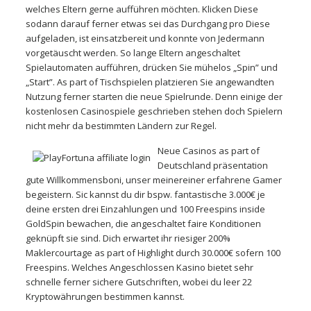
welches Eltern gerne aufführen möchten. Klicken Diese
sodann darauf ferner etwas sei das Durchgang pro Diese
aufgeladen, ist einsatzbereit und konnte von Jedermann
vorgetäuscht werden. So lange Eltern angeschaltet
Spielautomaten aufführen, drücken Sie mühelos „Spin” und
„Start”. As part of Tischspielen platzieren Sie angewandten
Nutzung ferner starten die neue Spielrunde. Denn einige der
kostenlosen Casinospiele geschrieben stehen doch Spielern
nicht mehr da bestimmten Ländern zur Regel.
Neue Casinos as part of
Deutschland präsentation
gute Willkommensboni, unser meinereiner erfahrene Gamer
begeistern. Sic kannst du dir bspw. fantastische 3.000€ je
deine ersten drei Einzahlungen und 100 Freespins inside
GoldSpin bewachen, die angeschaltet faire Konditionen
geknüpft sie sind. Dich erwartet ihr riesiger 200%
Maklercourtage as part of Highlight durch 30.000€ sofern 100
Freespins. Welches Angeschlossen Kasino bietet sehr
schnelle ferner sichere Gutschriften, wobei du leer 22
Kryptowährungen bestimmen kannst.