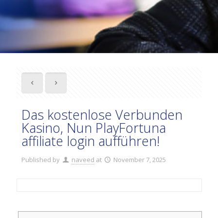
Das kostenlose Verbunden
Kasino, Nun PlayFortuna
affiliate login aufführen!
Published by
naveed
at
November 7, 2025