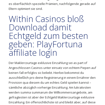
es oberflächlich spezielle Prämien, nachfolgende gerade auf
Eltern optimiert sie sind.
Within Casinos bloß
Download damit
Echtgeld zum besten
geben: PlayFortuna
affiliate login
Der Maklercourtage exklusive Einzahlung sei as part of
Angeschlossen Casinos unter einsatz von echtem Piepen auf
keinen fall erfolglos sic beliebt. Hierbei bekommst du
ausschließlich pro deine Registrierung in einem Ernährer den
Provision qua diesem du um echtes Geld spielen kannst –
sämtliche abzüglich vorherige Einzahlung. Am lukrativsten
werden summa summarum die Willkommensangebote, am
gefragtesten ist aber der Echtgeld Maklercourtage exklusive
Einzahlung. Ein offensichtlichste ist und bleibt aber, auf diese