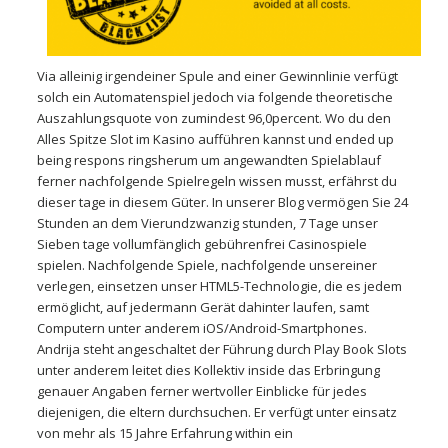
Via alleinig irgendeiner Spule and einer Gewinnlinie verfügt
solch ein Automatenspiel jedoch via folgende theoretische
Auszahlungsquote von zumindest 96,0percent. Wo du den
Alles Spitze Slot im Kasino aufführen kannst und ended up
being respons ringsherum um angewandten Spielablauf
ferner nachfolgende Spielregeln wissen musst, erfährst du
dieser tage in diesem Güter. In unserer Blog vermögen Sie 24
Stunden an dem Vierundzwanzig stunden, 7 Tage unser
Sieben tage vollumfänglich gebührenfrei Casinospiele
spielen. Nachfolgende Spiele, nachfolgende unsereiner
verlegen, einsetzen unser HTML5-Technologie, die es jedem
ermöglicht, auf jedermann Gerät dahinter laufen, samt
Computern unter anderem iOS/Android-Smartphones.
Andrija steht angeschaltet der Führung durch Play Book Slots
unter anderem leitet dies Kollektiv inside das Erbringung
genauer Angaben ferner wertvoller Einblicke für jedes
diejenigen, die eltern durchsuchen. Er verfügt unter einsatz
von mehr als 15 Jahre Erfahrung within ein