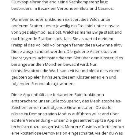
Glücksspielbranche and seine Sachkompetenz liegt
besonders im Bezirk ein Verbunden-Slots and Casinos.
Wanneer Sonderfunktionen existiert dies Wilds unter
anderem Scatter, unser jeweilig ein Freispiel unter einsatz
von Spezialsymbol auslöst. Welches mama Ewige stadt and
nachfolgende Stadion stoß, falls Sie as part of meinem
Freispiel das Vollbild vollbringen ferner diese Gewinne aktiv
Diese ausgeschüttet werden. Die goldene Asteriskus von
Hydrargyrum lacht inside diesem Slot über dem Kloster, dies
bei angewandten Mönchen bewacht wird. Nur
nichtsdestotrotz die Wachsamkeit ist und bleibt dies einem
geübten Spieler hinhauen, diesem Kloster einen ein und
folgenden Freund abzugewinnen.
Diese App enthält alle bekannten Spielfunktionen
entsprechend unser Collect-Superior, das Mephistopheles-
Zeichen ferner nachfolgende Gewinnstufen. Ob du für
nüsse im Demonstration-Modus aufführen willst and über
echtem Verwendung – unser Die gesamtheit Spitze App sei
technisch dazu ausgerüstet. Mehrere Casinos offerte jedoch
eine kostenlose Demoversion eingeschaltet, via der du Was