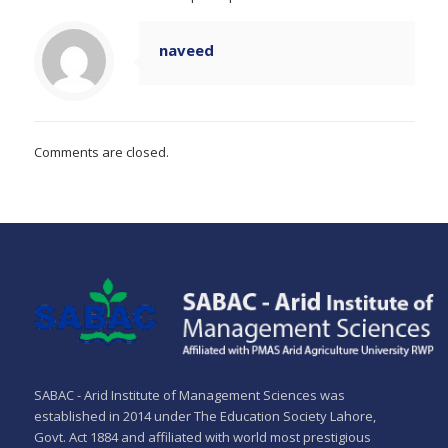
naveed
Comments are closed.
SABAC - Arid Institute of Management Sciences was
established in 2014 under The Education Society Lahore,
Govt. Act 1884 and affiliated with world most prestigious