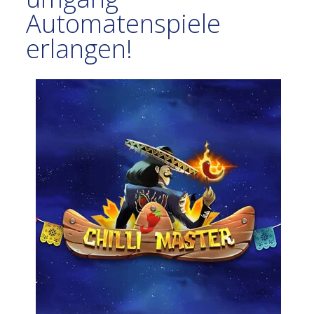
Automatenspiele
erlangen!