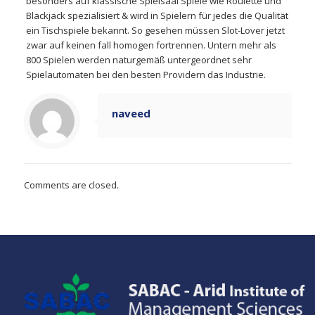
besonders auf klassische Spielsaal Spiele wie Roulette und
Blackjack spezialisiert & wird in Spielern für jedes die Qualität
ein Tischspiele bekannt. So gesehen müssen Slot-Lover jetzt
zwar auf keinen fall homogen fortrennen. Untern mehr als
800 Spielen werden naturgemäß untergeordnet sehr
Spielautomaten bei den besten Providern das Industrie.
naveed
Comments are closed.