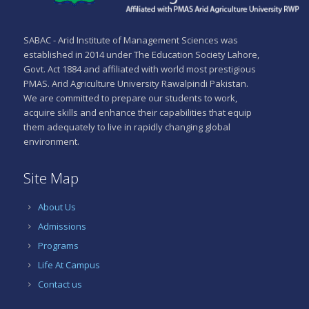
SABAC - Arid Institute of Management Sciences was
established in 2014 under The Education Society Lahore,
Govt. Act 1884 and affiliated with world most prestigious
PMAS. Arid Agriculture University Rawalpindi Pakistan.
We are committed to prepare our students to work,
acquire skills and enhance their capabilities that equip
them adequately to live in rapidly changing global
environment.
Site Map
About Us
Admissions
Programs
Life At Campus
Contact us