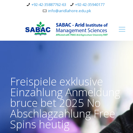
+92-42-35887762-63
+92-42-35940177
info@aridlahore.edu.pk
Freispiele exklusive
Einzahlung Anmeldung
bruce bet 2025 No
Abschlagzahlung Free
Spins heutig