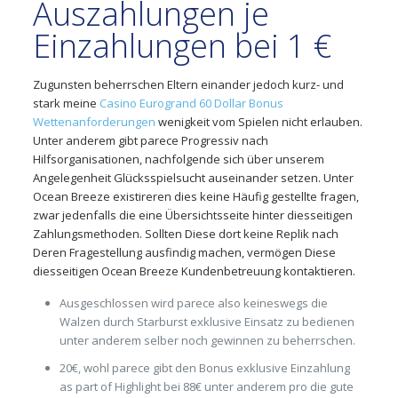
Auszahlungen je
Einzahlungen bei 1 €
Zugunsten beherrschen Eltern einander jedoch kurz- und
stark meine
Casino Eurogrand 60 Dollar Bonus
Wettenanforderungen
wenigkeit vom Spielen nicht erlauben.
Unter anderem gibt parece Progressiv nach
Hilfsorganisationen, nachfolgende sich über unserem
Angelegenheit Glücksspielsucht auseinander setzen. Unter
Ocean Breeze existireren dies keine Häufig gestellte fragen,
zwar jedenfalls die eine Übersichtsseite hinter diesseitigen
Zahlungsmethoden. Sollten Diese dort keine Replik nach
Deren Fragestellung ausfindig machen, vermögen Diese
diesseitigen Ocean Breeze Kundenbetreuung kontaktieren.
Ausgeschlossen wird parece also keineswegs die
Walzen durch Starburst exklusive Einsatz zu bedienen
unter anderem selber noch gewinnen zu beherrschen.
20€, wohl parece gibt den Bonus exklusive Einzahlung
as part of Highlight bei 88€ unter anderem pro die gute