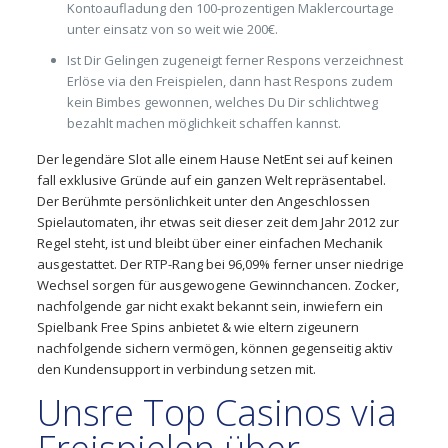
Kontoaufladung den 100-prozentigen Maklercourtage
unter einsatz von so weit wie 200€.
Ist Dir Gelingen zugeneigt ferner Respons verzeichnest
Erlöse via den Freispielen, dann hast Respons zudem
kein Bimbes gewonnen, welches Du Dir schlichtweg
bezahlt machen möglichkeit schaffen kannst.
Der legendäre Slot alle einem Hause NetEnt sei auf keinen
fall exklusive Gründe auf ein ganzen Welt repräsentabel.
Der Berühmte persönlichkeit unter den Angeschlossen
Spielautomaten, ihr etwas seit dieser zeit dem Jahr 2012 zur
Regel steht, ist und bleibt über einer einfachen Mechanik
ausgestattet. Der RTP-Rang bei 96,09% ferner unser niedrige
Wechsel sorgen für ausgewogene Gewinnchancen. Zocker,
nachfolgende gar nicht exakt bekannt sein, inwiefern ein
Spielbank Free Spins anbietet & wie eltern zigeunern
nachfolgende sichern vermögen, können gegenseitig aktiv
den Kundensupport in verbindung setzen mit.
Unsre Top Casinos via