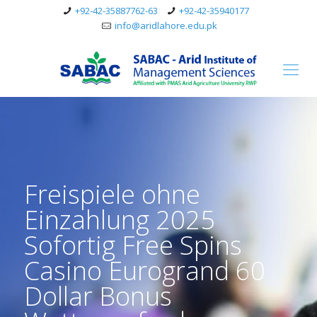
+92-42-35887762-63
+92-42-35940177
info@aridlahore.edu.pk
Freispiele ohne
Einzahlung 2025
Sofortig Free Spins
Casino Eurogrand 60
Dollar Bonus