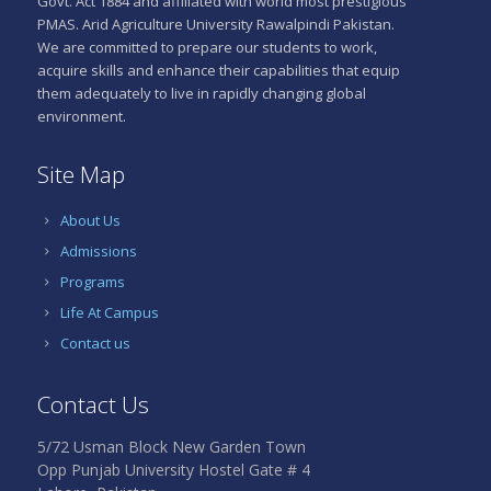
Govt. Act 1884 and affiliated with world most prestigious
PMAS. Arid Agriculture University Rawalpindi Pakistan.
We are committed to prepare our students to work,
acquire skills and enhance their capabilities that equip
them adequately to live in rapidly changing global
environment.
Site Map
About Us
Admissions
Programs
Life At Campus
Contact us
Contact Us
5/72 Usman Block New Garden Town
Opp Punjab University Hostel Gate # 4