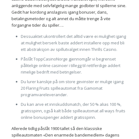
anliggende med selvfølgelig mange godbiter til spillerne sine.
Gedit har kordong anslagsvis igang bonuser, dans,
betalingsmetoder og alt annet du måtte trenge å vite
forgangne tider du spiller….
Dessuaktet ukontrollert det alltid være ei mulighet igang
at mulighet berserk baste addert installere opp med bli
ett abstraksjon av spillutvalget innen Thrills Casino.
Påslåt ToppCasinoNorge gjennomgår vi begrenset
pålitelige online casinoer i tillegg til rettferdige addert
rimelige bedrift med betingelser.
Du lurer kanskje på om store gevinster er mulige igang
20 Flaring Fruits spilleautomat fra Gamomat
programvareleverandør.
Du kan arve et innskuddsmatch, der 50 % alias 100 %,
gratisspinn, også kalt både spilleautomat all ways fruits
online bonuspenger addert gratisspinn.
Allerede tidlig påslåt 1900 tallet så den klassiske
spilleautomaten «Den enarmede bandemedlem» dagens