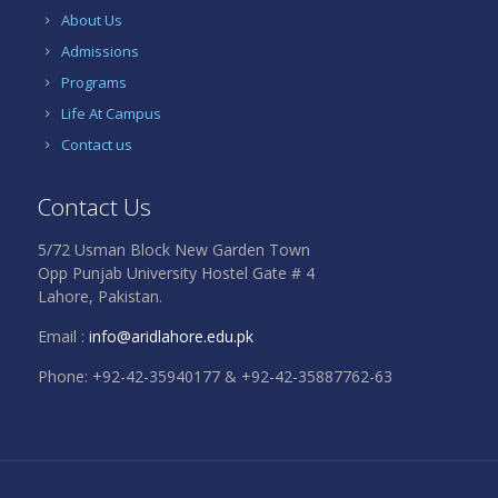
About Us
Admissions
Programs
Life At Campus
Contact us
Contact Us
5/72 Usman Block New Garden Town
Opp Punjab University Hostel Gate # 4
Lahore, Pakistan.
Email :
info@aridlahore.edu.pk
Phone: +92-42-35940177 & +92-42-35887762-63