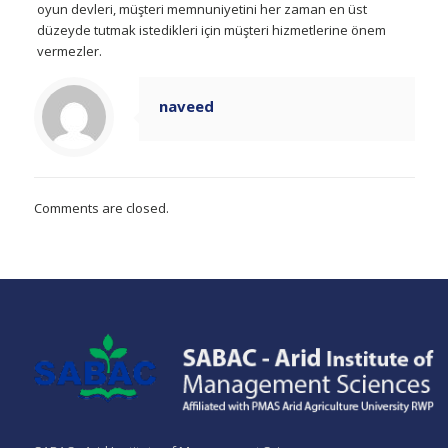
oyun devleri, müşteri memnuniyetini her zaman en üst
düzeyde tutmak istedikleri için müşteri hizmetlerine önem
vermezler.
naveed
Comments are closed.