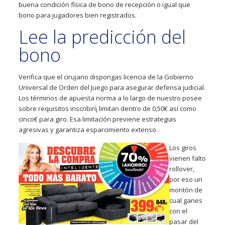
buena condición física de bono de recepción o igual que
bono para jugadores bien registrados.
Lee la predicción del
bono
Verifica que el cirujano dispongas licencia de la Gobierno
Universal de Orden del Juego para asegurar defensa judicial.
Los términos de apuesta norma a lo largo de nuestro posee
sobre requisitos inscribirí¡ limitan dentro de 0,50€ así­ como
cinco€ para giro. Esa limitación previene estrategias
agresivas y garantiza esparcimiento extenso.
Los giros
vienen falto
rollover,
por eso un
montón de
cual ganes
con el
pasar del