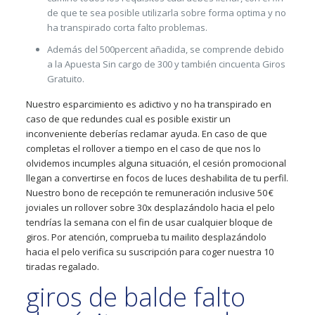
de que te sea posible utilizarla sobre forma optima y no
ha transpirado corta falto problemas.
Además del 500percent añadida, se comprende debido
a la Apuesta Sin cargo de 300 y también cincuenta Giros
Gratuito.
Nuestro esparcimiento es adictivo y no ha transpirado en
caso de que redundes cual es posible existir un
inconveniente deberías reclamar ayuda. En caso de que
completas el rollover a tiempo en el caso de que nos lo
olvidemos incumples alguna situación, el cesión promocional
llegan a convertirse en focos de luces deshabilita de tu perfil.
Nuestro bono de recepción te remuneración inclusive 50 €
joviales un rollover sobre 30x desplazándolo hacia el pelo
tendrí­as la semana con el fin de usar cualquier bloque de
giros. Por atención, comprueba tu mailito desplazándolo
hacia el pelo verifica su suscripción para coger nuestra 10
tiradas regalado.
giros de balde falto