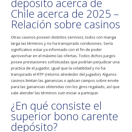
depósito acerca de
Chile acerca de 2025 –
Relación sobre casinos
Otras casinos poseen distintos servicios, todos con manga
larga las términos y no ha transpirado condiciones. Serí­a
significativo estar ya informado con el fin de poder
aprovechar en el máximo las ofertas. Todos dichos juegos
posee prestaciones sofisticadas que podrían perjudicar una
practica de el jugador, igual que la volatilidad y no ha
transpirado el RTP (retorno alrededor del jugador). Algunos
casinos limitan las ganancias o aplican campos sobre envite
para las ganancias obtenidas con los giros regalado, así que
vale atender las términos suin iniciar a participar.
¿En qué consiste el
superior bono carente
depósito?