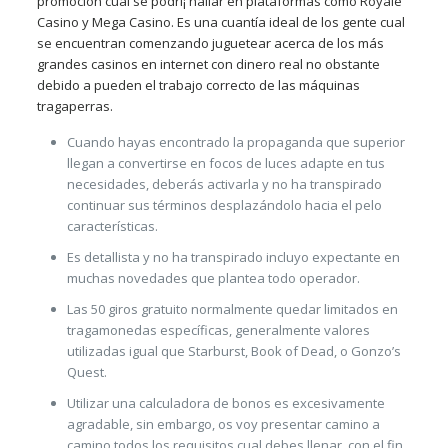
promoción cual se podrí¡ hallar en plataformas como Royale
Casino y Mega Casino. Es una cuantí­a ideal de los gente cual
se encuentran comenzando juguetear acerca de los más
grandes casinos en internet con dinero real no obstante
debido a pueden el trabajo correcto de las máquinas
tragaperras.
Cuando hayas encontrado la propaganda que superior
llegan a convertirse en focos de luces adapte en tus
necesidades, deberás activarla y no ha transpirado
continuar sus términos desplazándolo hacia el pelo
características.
Es detallista y no ha transpirado incluyo expectante en
muchas novedades que plantea todo operador.
Las 50 giros gratuito normalmente quedar limitados en
tragamonedas específicas, generalmente valores
utilizadas igual que Starburst, Book of Dead, o Gonzo’s
Quest.
Utilizar una calculadora de bonos es excesivamente
agradable, sin embargo, os voy presentar camino a
camino todos los requisitos cual debes llenar, con el fin