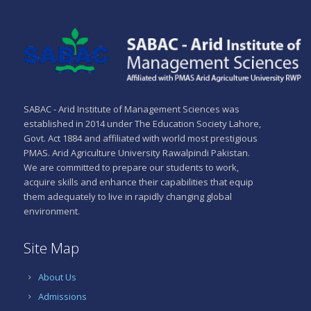
SABAC - Arid Institute of Management Sciences was
established in 2014 under The Education Society Lahore,
Govt. Act 1884 and affiliated with world most prestigious
PMAS. Arid Agriculture University Rawalpindi Pakistan.
We are committed to prepare our students to work,
acquire skills and enhance their capabilities that equip
them adequately to live in rapidly changing global
environment.
Site Map
About Us
Admissions