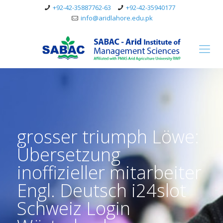
+92-42-35887762-63
+92-42-35940177
info@aridlahore.edu.pk
grosser triumph Löwe:
Übersetzung
inoffizieller mitarbeiter
Engl. Deutsch i24slot
Schweiz Login