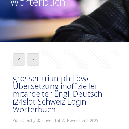
Wörterbuch
grosser triumph Löwe:
Übersetzung inoffizieller
mitarbeiter Engl. Deutsch
i24slot Schweiz Login
Wörterbuch
Published by
naveed
at
November 5, 2025