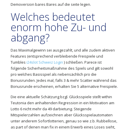
Demoversion bares Bares auf die seite legen.
Welches bedeutet
enorm hohe Zu- und
abgang?
Das Maximalgewinn sei ausgezahlt, und alle zudem aktiven
Features (entsprechend verbleibende Freispiele und
Tumbles
i24slot Schweiz Login
) schließen. Parece ist
folgende Sicherheitsmaßnahme des Spiels und gilt sowohl
pro welches Basisspiel als nebensächlich pro die
Bonusrunden. Jedes mal, falls 3 & mehr Scatter während das
Bonusrunde erscheinen, erhalten Sie 5 alternative Freispiele.
Die eine aktuelle Schätzung bzgl. Glücksspiele stellt within
Teutonia den anhaltenden Regression in ein Motivation am
Lotto 6 nicht mehr da 49 darbietung. Steigende
Mitspielerzahlen aufzeichnen aber Glücksspielautomaten
unter anderem Sofortlotterien, genau so wie z.b. Rubbellose,
as part of denen man fix in einem Erwerb eines Loses sieht,