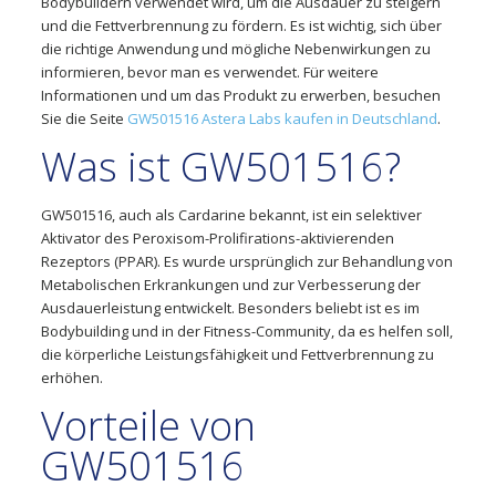
Bodybuildern verwendet wird, um die Ausdauer zu steigern
und die Fettverbrennung zu fördern. Es ist wichtig, sich über
die richtige Anwendung und mögliche Nebenwirkungen zu
informieren, bevor man es verwendet. Für weitere
Informationen und um das Produkt zu erwerben, besuchen
Sie die Seite
GW501516 Astera Labs kaufen in Deutschland
.
Was ist GW501516?
GW501516, auch als Cardarine bekannt, ist ein selektiver
Aktivator des Peroxisom-Prolifirations-aktivierenden
Rezeptors (PPAR). Es wurde ursprünglich zur Behandlung von
Metabolischen Erkrankungen und zur Verbesserung der
Ausdauerleistung entwickelt. Besonders beliebt ist es im
Bodybuilding und in der Fitness-Community, da es helfen soll,
die körperliche Leistungsfähigkeit und Fettverbrennung zu
erhöhen.
Vorteile von
GW501516