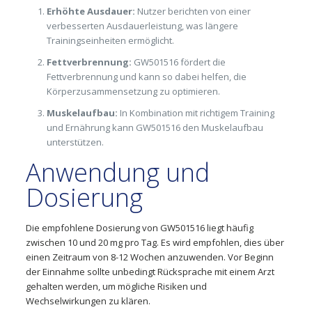
Erhöhte Ausdauer:
Nutzer berichten von einer
verbesserten Ausdauerleistung, was längere
Trainingseinheiten ermöglicht.
Fettverbrennung:
GW501516 fördert die
Fettverbrennung und kann so dabei helfen, die
Körperzusammensetzung zu optimieren.
Muskelaufbau:
In Kombination mit richtigem Training
und Ernährung kann GW501516 den Muskelaufbau
unterstützen.
Anwendung und
Dosierung
Die empfohlene Dosierung von GW501516 liegt häufig
zwischen 10 und 20 mg pro Tag. Es wird empfohlen, dies über
einen Zeitraum von 8-12 Wochen anzuwenden. Vor Beginn
der Einnahme sollte unbedingt Rücksprache mit einem Arzt
gehalten werden, um mögliche Risiken und
Wechselwirkungen zu klären.