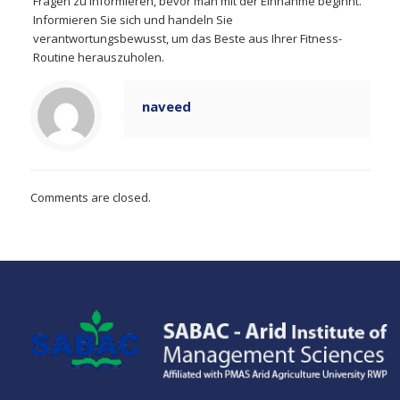
Fragen zu informieren, bevor man mit der Einnahme beginnt.
Informieren Sie sich und handeln Sie
verantwortungsbewusst, um das Beste aus Ihrer Fitness-
Routine herauszuholen.
naveed
Comments are closed.