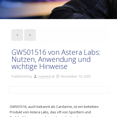
GW501516 von Astera Labs:
Nutzen, Anwendung und
wichtige Hinweise
Published by
naveed
at
November 10, 2025
GW501516, auch bekannt als Cardarine, ist ein beliebtes
Produkt von Astera Labs, das oft von Sportlern und