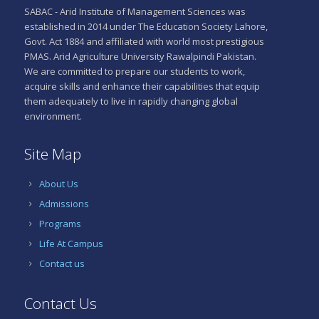
SABAC - Arid Institute of Management Sciences was
established in 2014 under The Education Society Lahore,
Govt. Act 1884 and affiliated with world most prestigious
PMAS. Arid Agriculture University Rawalpindi Pakistan.
We are committed to prepare our students to work,
acquire skills and enhance their capabilities that equip
them adequately to live in rapidly changing global
environment.
Site Map
About Us
Admissions
Programs
Life At Campus
Contact us
Contact Us