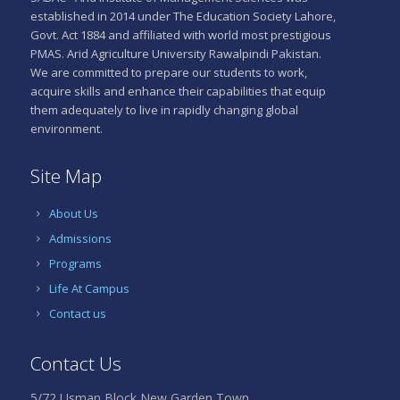
established in 2014 under The Education Society Lahore,
Govt. Act 1884 and affiliated with world most prestigious
PMAS. Arid Agriculture University Rawalpindi Pakistan.
We are committed to prepare our students to work,
acquire skills and enhance their capabilities that equip
them adequately to live in rapidly changing global
environment.
Site Map
About Us
Admissions
Programs
Life At Campus
Contact us
Contact Us
5/72 Usman Block New Garden Town