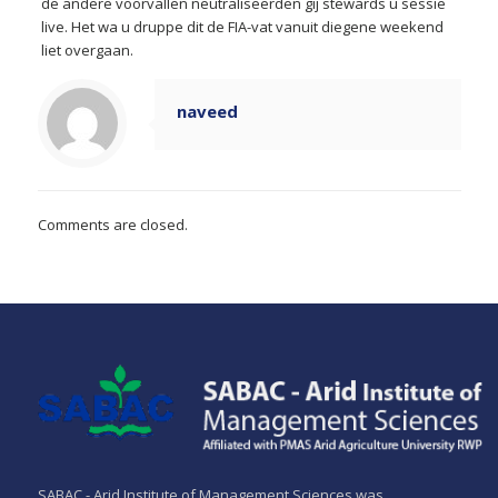
de andere voorvallen neutraliseerden gij stewards u sessie
live. Het wa u druppe dit de FIA-vat vanuit diegene weekend
liet overgaan.
naveed
Comments are closed.
SABAC - Arid Institute of Management Sciences was