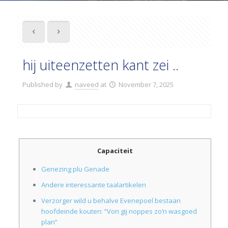
hij uiteenzetten kant zei ..
Published by
naveed
at
November 7, 2025
Capaciteit
Genezing plu Genade
Andere interessante taalartikelen
Verzorger wild u behalve Evenepoel bestaan
hoofdeinde kouten: “Von gij noppes zo’n wasgoed
plan”