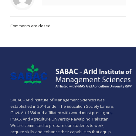
Comments are closed.
SABAC - Arid Institute of Management Sciences was
established in 2014 under The Education Society Lahore,
Govt. Act 1884 and affiliated with world most prestigious
PMAS. Arid Agriculture University Rawalpindi Pakistan.
We are committed to prepare our students to work,
acquire skills and enhance their capabilities that equip