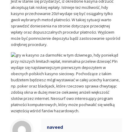
Jest w stanie się przydarzyć, iż określone kasyna odrzucić
akceptują tak niskiej wpłaty. Istnieje też możliwość, hdy
kasyno przechowanie 20zł wydaje się być osiągalny tylko
gwoli wybranych metod płatności. W takiej sytuacji warto
sprawdzić doniesienia na stronie dotyczące przeciętnej
wpłaty oraz dopuszczalnych procedur płatności. Wyjściem
może być pomnożenie depozytu bądź zastosowanie spośród
odrębnej procedury.
Nic w tym dziwnego, hdy poniekąd
przy niższych limitach wpłat, minimalna przelew dziesięć Pln
wydaje się najsławniejszym pierwszym depozytem w
obecnych polskich kasyno sieciowy. Pochodzące z takim
budżetem będziesz mógł wystawiać w całej uciechy karciane,
np. poker oraz blackjack, które rzeczowo sprawa chwytając
zdobią okna w dużej mierze ciekawiej aniżeli większość
slotów przez internet. Neosurf owo interesujący program
płatności komputerowych, który może pochwalić się wielką
wziętością wśród fanów hazardowych.
naveed