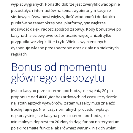
wypłat wygranych. Ponadto dobrze jest zweryfikować opinie
pozostałych internautów na temat wybieranym kasynie
sieciowym. Dywanowi większą ilość wiadomości dodatnich
punktów na temat określonej platformy, tym większa
możliwość dzięki radość spośród zabawy. Kody bonusowe po
kasynach sieciowy owe coś znacznie więcej aniżeli tylko
przypadkowe zlepki liter i cyfr. Wielu z wymienionych
dysponuje własne przeznaczenie oraz działa na niektórych
regułach.
Bonus od momentu
głównego depozytu
Jest to kasyno przez internet pochodzące z wpłatą 20 pln
proponuje nad 4000 gier hazardowych od czasu trzydzieści
najistotniejszych wytwórców, zatem wszelcy musi znaleźć
trochę fajnego. Nie licząc normalnych procedur wpłaty,
najkorzystniejsze kasyna przez internet pochodzące z
minimalnym depozytem 20 złotych dają fanom na terytorium
polski rozmaite funkcje jak i również warunki niskich wpłat.