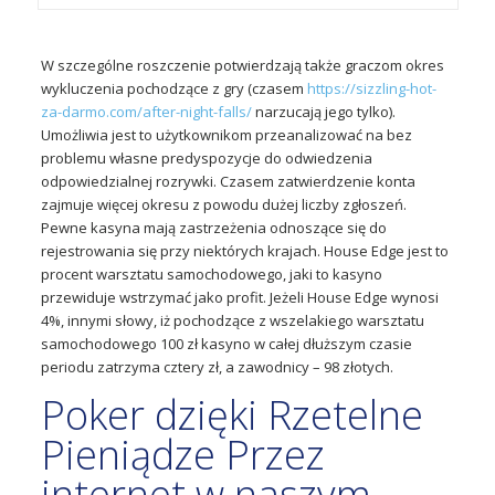
W szczególne roszczenie potwierdzają także graczom okres
wykluczenia pochodzące z gry (czasem
https://sizzling-hot-
za-darmo.com/after-night-falls/
narzucają jego tylko).
Umożliwia jest to użytkownikom przeanalizować na bez
problemu własne predyspozycje do odwiedzenia
odpowiedzialnej rozrywki. Czasem zatwierdzenie konta
zajmuje więcej okresu z powodu dużej liczby zgłoszeń.
Pewne kasyna mają zastrzeżenia odnoszące się do
rejestrowania się przy niektórych krajach. House Edge jest to
procent warsztatu samochodowego, jaki to kasyno
przewiduje wstrzymać jako profit. Jeżeli House Edge wynosi
4%, innymi słowy, iż pochodzące z wszelakiego warsztatu
samochodowego 100 zł kasyno w całej dłuższym czasie
periodu zatrzyma cztery zł, a zawodnicy – 98 złotych.
Poker dzięki Rzetelne
Pieniądze Przez
internet w naszym