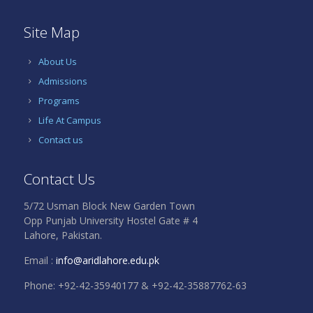
Site Map
About Us
Admissions
Programs
Life At Campus
Contact us
Contact Us
5/72 Usman Block New Garden Town
Opp Punjab University Hostel Gate # 4
Lahore, Pakistan.
Email :
info@aridlahore.edu.pk
Phone: +92-42-35940177 & +92-42-35887762-63