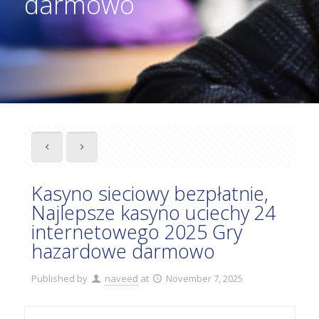
darmowo
Kasyno sieciowy bezpłatnie,
Najlepsze kasyno uciechy 24
internetowego 2025 Gry
hazardowe darmowo
Published by
naveed
at
November 7, 2025