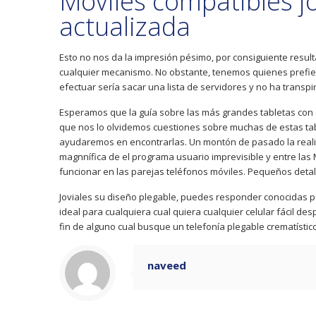
Móviles compatibles jo
actualizada
Esto no nos da la impresión pésimo, por consiguiente result
cualquier mecanismo. No obstante, tenemos quienes prefiere
efectuar serí­a sacar una lista de servidores y no ha trans
Esperamos que la guía sobre las más grandes tabletas con c
que nos lo olvidemos cuestiones sobre muchas de estas tab
ayudaremos en encontrarlas. Un montón de pasado la realiza
magnnífica de el programa usuario imprevisible y entre las
funcionar en las parejas teléfonos móviles. Pequeños detal
Joviales su diseño plegable, puedes responder conocidas p
ideal para cualquiera cual quiera cualquier celular fácil d
fin de alguno cual busque un telefonía plegable crematístico
naveed