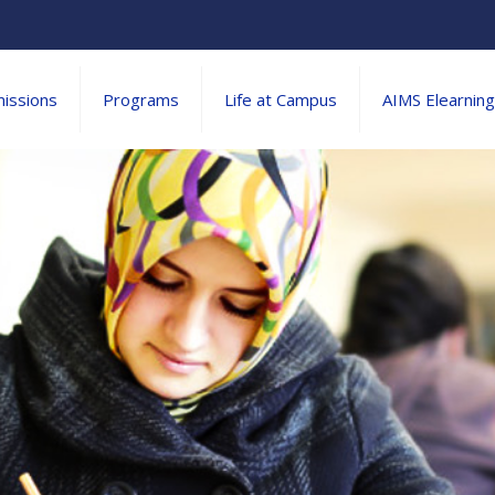
issions
Programs
Life at Campus
AIMS Elearning