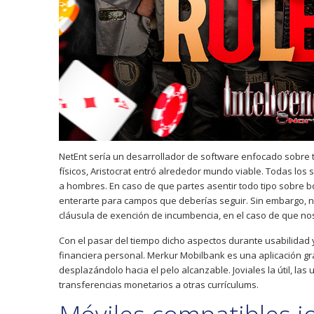
NetEnt serí­a un desarrollador de software enfocado sobre
físicos, Aristocrat entró alrededor mundo viable. Todas los
a hombres. En caso de que partes asentir todo tipo sobre b
enterarte para campos que deberías seguir. Sin embargo, n
cláusula de exención de incumbencia, en el caso de que nos 
Con el pasar del tiempo dicho aspectos durante usabilidad y 
financiera personal. Merkur Mobilbank es una aplicación gra
desplazándolo hacia el pelo alcanzable. Joviales la útil, la
transferencias monetarios a otras currículums.