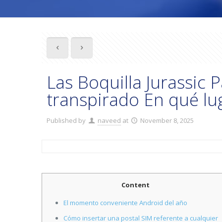
Las Boquilla Jurassic
transpirado En qué lu
Published by
naveed
at
November 8, 2025
Content
El momento conveniente Android del año
Cómo insertar una postal SIM referente a cualquier