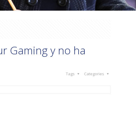
kur Gaming y no ha
Tags
Categories