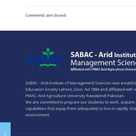
Comments are closed.
SABAC - Arid Institute of Management Sciences was establi
Education Society Lahore, Govt. Act 1884 and affiliated with
PMAS. Arid Agriculture University Rawalpindi Pakistan.
We are committed to prepare our students to work, acquire 
capabilities that equip them adequately to live in rapidly ch
environment.