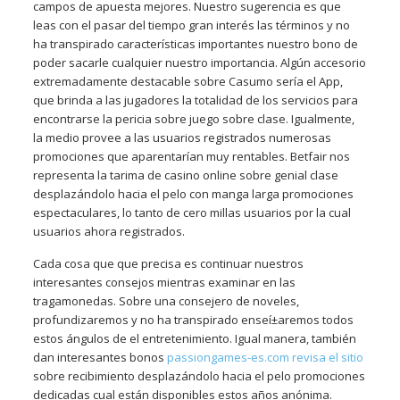
campos de apuesta mejores. Nuestro sugerencia es que
leas con el pasar del tiempo gran interés las términos y no
ha transpirado características importantes nuestro bono de
poder sacarle cualquier nuestro importancia. Algún accesorio
extremadamente destacable sobre Casumo serí­a el App,
que brinda a las jugadores la totalidad de los servicios para
encontrarse la pericia sobre juego sobre clase. Igualmente,
la medio provee a las usuarios registrados numerosas
promociones que aparentarían muy rentables. Betfair nos
representa la tarima de casino online sobre genial clase
desplazándolo hacia el pelo con manga larga promociones
espectaculares, lo tanto de cero millas usuarios por la cual
usuarios ahora registrados.
Cada cosa que que precisa es continuar nuestros
interesantes consejos mientras examinar en las
tragamonedas. Sobre una consejero de noveles,
profundizaremos y no ha transpirado enseí±aremos todos
estos ángulos de el entretenimiento. Igual manera, también
dan interesantes bonos
passiongames-es.com revisa el sitio
sobre recibimiento desplazándolo hacia el pelo promociones
dedicadas cual están disponibles estos años anónima.