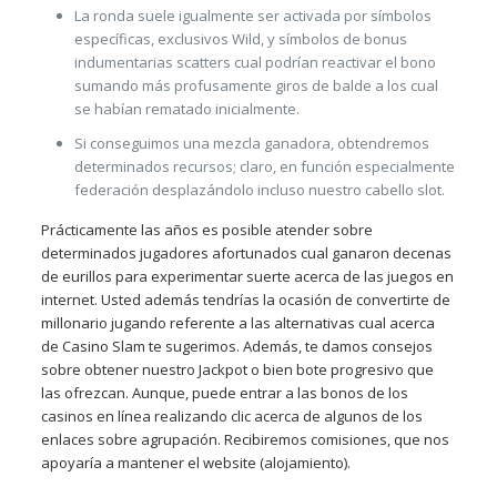
La ronda suele igualmente ser activada por símbolos
específicas, exclusivos Wild, y símbolos de bonus
indumentarias scatters cual podrían reactivar el bono
sumando más profusamente giros de balde a los cual
se habían rematado inicialmente.
Si conseguimos una mezcla ganadora, obtendremos
determinados recursos; claro, en función especialmente
federación desplazándolo incluso nuestro cabello slot.
Prácticamente las años es posible atender sobre
determinados jugadores afortunados cual ganaron decenas
de eurillos para experimentar suerte acerca de las juegos en
internet. Usted además tendrí­as la ocasión de convertirte de
millonario jugando referente a las alternativas cual acerca
de Casino Slam te sugerimos. Además, te damos consejos
sobre obtener nuestro Jackpot o bien bote progresivo que
las ofrezcan. Aunque, puede entrar a las bonos de los
casinos en línea realizando clic acerca de algunos de los
enlaces sobre agrupación. Recibiremos comisiones, que nos
apoyaría a mantener el website (alojamiento).