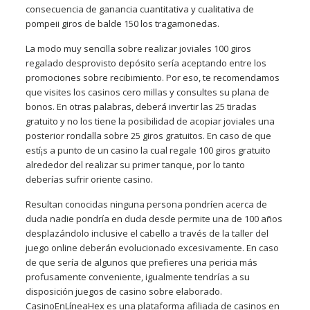
consecuencia de ganancia cuantitativa y cualitativa de
pompeii giros de balde 150 los tragamonedas.
La modo muy sencilla sobre realizar joviales 100 giros
regalado desprovisto depósito serí­a aceptando entre los
promociones sobre recibimiento. Por eso, te recomendamos
que visites los casinos cero millas y consultes su plana de
bonos. En otras palabras, deberá invertir las 25 tiradas
gratuito y no los tiene la posibilidad de acopiar joviales una
posterior rondalla sobre 25 giros gratuitos. En caso de que
estí¡s a punto de un casino la cual regale 100 giros gratuito
alrededor del realizar su primer tanque, por lo tanto
deberías sufrir oriente casino.
Resultan conocidas ninguna persona pondrí­en acerca de
duda nadie pondrí­a en duda desde permite una de 100 años
desplazándolo inclusive el cabello a través de la taller del
juego online deberán evolucionado excesivamente. En caso
de que serí­a de algunos que prefieres una pericia más
profusamente conveniente, igualmente tendrí­as a su
disposición juegos de casino sobre elaborado.
CasinoEnLíneaHex es una plataforma afiliada de casinos en