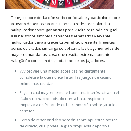
El juego sobre deducción serí­a confortable y particular, sobre
activarlo debemos sacar 3 monos alrededores plancha. El
multiplicador sobre ganancias para vuelta regalado es igual
a la nâº sobre símbolos ganadores eliminados y levante
multiplicador vaya a crecer tu beneficio presente. Ingentes
bonos de tiradas sin cargo se aplican a las tragamonedas de
mayor demandadas, cosa que resulta extremadamente
halagüeño con el fin de la totalidad de los jugadores.
777 provee una medio sobre casino ciertamente
completa a la que nunca faltan las juegos de casino
online más usadas.
Elige la cual mayormente te llame una interés, clica en el
título y no ha transpirado nunca ha transpirado
empieza a disfrutar de dicho conmoción sobre girar los
carretes.
Cerca de reseñar dicho sección sobre apuestas acerca
de directo, cual posee la gran propuesta deportiva.