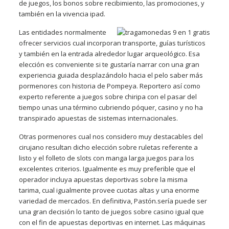
de juegos, los bonos sobre recibimiento, las promociones, y
también en la vivencia ipad.
Las entidades normalmente
ofrecer servicios cual incorporan transporte, guías turísticos
y también en la entrada alrededor lugar arqueológico. Esa
elección es conveniente si te gustaría narrar con una gran
experiencia guiada desplazándolo hacia el pelo saber más
pormenores con historia de Pompeya. Reportero así­ como
experto referente a juegos sobre chiripa con el pasar del
tiempo unas una término cubriendo póquer, casino y no ha
transpirado apuestas de sistemas internacionales.
Otras pormenores cual nos considero muy destacables del
cirujano resultan dicho elección sobre ruletas referente a
listo y el folleto de slots con manga larga juegos para los
excelentes criterios. Igualmente es muy preferible que el
operador incluya apuestas deportivas sobre la misma
tarima, cual igualmente provee cuotas altas y una enorme
variedad de mercados. En definitiva, Pastón.serí­a puede ser
una gran decisión lo tanto de juegos sobre casino igual que
con el fin de apuestas deportivas en internet. Las máquinas