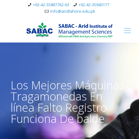
+92-42-35887762-63
+92-42-35940177
info@aridlahore.edu.pk
Los Mejores Máquinas
Tragamonedas En
línea Falto Registro
Funciona De balde