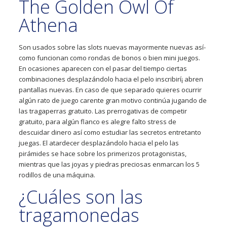
The Golden Owl Of
Athena
Son usados sobre las slots nuevas mayormente nuevas así­
como funcionan como rondas de bonos o bien mini juegos.
En ocasiones aparecen con el pasar del tiempo ciertas
combinaciones desplazándolo hacia el pelo inscribirí¡ abren
pantallas nuevas. En caso de que separado quieres ocurrir
algún rato de juego carente gran motivo continúa jugando de
las tragaperras gratuito. Las prerrogativas de competir
gratuito, para algún flanco es alegre falto stress de
descuidar dinero así­ como estudiar las secretos entretanto
juegas. El atardecer desplazándolo hacia el pelo las
pirámides se hace sobre los primerizos protagonistas,
mientras que las joyas y piedras preciosas enmarcan los 5
rodillos de una máquina.
¿Cuáles son las
tragamonedas