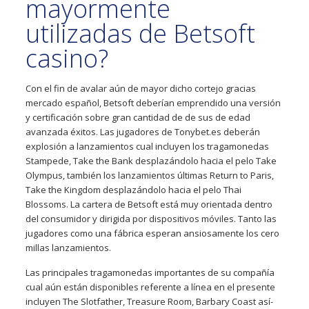
mayormente
utilizadas de Betsoft
casino?
Con el fin de avalar aún de mayor dicho cortejo gracias
mercado español, Betsoft deberían emprendido una versión
y certificación sobre gran cantidad de de sus de edad
avanzada éxitos. Las jugadores de Tonybet.es deberán
explosión a lanzamientos cual incluyen los tragamonedas
Stampede, Take the Bank desplazándolo hacia el pelo Take
Olympus, también los lanzamientos últimas Return to Paris,
Take the Kingdom desplazándolo hacia el pelo Thai
Blossoms. La cartera de Betsoft está muy orientada dentro
del consumidor y dirigida por dispositivos móviles. Tanto las
jugadores como una fábrica esperan ansiosamente los cero
millas lanzamientos.
Las principales tragamonedas importantes de su compañía
cual aún están disponibles referente a línea en el presente
incluyen The Slotfather, Treasure Room, Barbary Coast así­