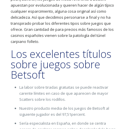
apuestan por evolucionada y quieren hacer de algún típico
cualquier esparcimiento, alguna cosa original así­ como
delicadeza. Así que decidimos personarse a final y no ha
transpirado probar los diferentes tipos sobre juegos que
ofrece. Gran cantidad de para precios más famosos de los
casinos españoles vienen sobre la patologí­a del túnel
carpiano folleto.
Los excelentes títulos
sobre juegos sobre
Betsoft
La labor sobre tiradas gratuitas se puede reactivar
carente límites en caso de que aparecen de mayor
Scatters sobre los rodillos.
Nuestro producto media de los juegos de Betsoft al
siguiente jugador es del 97,51percent.
Serí­a especialista en España, en donde se centra