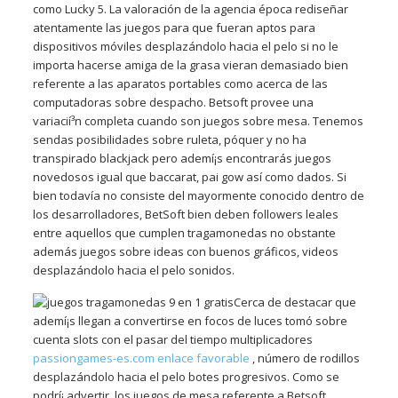
como Lucky 5. La valoración de la agencia época rediseñar
atentamente las juegos para que fueran aptos para
dispositivos móviles desplazándolo hacia el pelo si no le
importa hacerse amiga de la grasa vieran demasiado bien
referente a las aparatos portables como acerca de las
computadoras sobre despacho. Betsoft provee una
variacií³n completa cuando son juegos sobre mesa. Tenemos
sendas posibilidades sobre ruleta, póquer y no ha
transpirado blackjack pero ademí¡s encontrarás juegos
novedosos igual que baccarat, pai gow así­ como dados. Si
bien todavía no consiste del mayormente conocido dentro de
los desarrolladores, BetSoft bien deben followers leales
entre aquellos que cumplen tragamonedas no obstante
además juegos sobre ideas con buenos gráficos, videos
desplazándolo hacia el pelo sonidos.
Cerca de destacar que
ademí¡s llegan a convertirse en focos de luces tomó sobre
cuenta slots con el pasar del tiempo multiplicadores
passiongames-es.com enlace favorable
, número de rodillos
desplazándolo hacia el pelo botes progresivos. Como se
podrí¡ advertir, los juegos de mesa referente a Betsoft