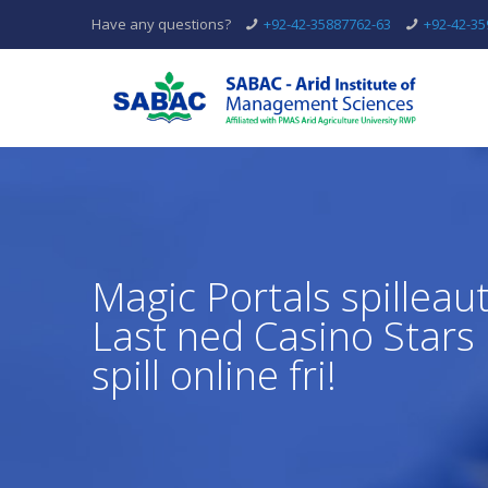
Have any questions?
+92-42-35887762-63
+92-42-3
Magic Portals spillea
Last ned Casino Stars
spill online fri!