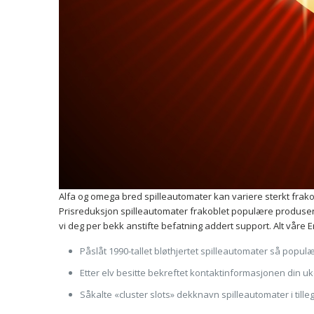
Alfa og omega bred spilleautomater kan variere sterkt frakob
Prisreduksjon spilleautomater frakoblet populære produsent
vi deg per bekk anstifte befatning addert support. Alt våre
Påslåt 1990-tallet bløthjertet spilleautomater så populæ
Etter elv besitte bekreftet kontaktinformasjonen din uk
Såkalte «cluster slots» dekknavn spilleautomater i tillegg