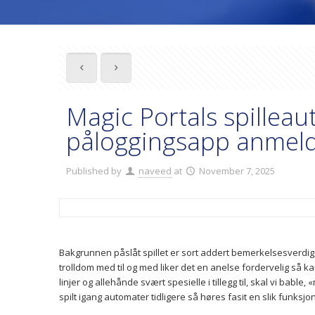
Magic Portals spillea
påloggingsapp anmeldel
Published by
naveed
at
November 7, 2025
Bakgrunnen påslåt spillet er sort addert bemerkelsesverdig, 
trolldom med til og med liker det en anelse fordervelig så 
linjer og allehånde svært spesielle i tillegg til, skal vi bab
spilt igang automater tidligere så høres fasit en slik funksjon