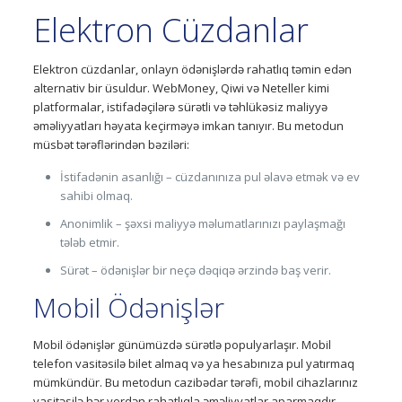
Elektron Cüzdanlar
Elektron cüzdanlar, onlayn ödənişlərdə rahatlıq təmin edən
alternativ bir üsuldur. WebMoney, Qiwi və Neteller kimi
platformalar, istifadəçilərə sürətli və təhlükəsiz maliyyə
əməliyyatları həyata keçirməyə imkan tanıyır. Bu metodun
müsbət tərəflərindən bəziləri:
İstifadənin asanlığı – cüzdanınıza pul əlavə etmək və ev
sahibi olmaq.
Anonimlik – şəxsi maliyyə məlumatlarınızı paylaşmağı
tələb etmir.
Sürət – ödənişlər bir neçə dəqiqə ərzində baş verir.
Mobil Ödənişlər
Mobil ödənişlər günümüzdə sürətlə populyarlaşır. Mobil
telefon vasitəsilə bilet almaq və ya hesabınıza pul yatırmaq
mümkündür. Bu metodun cazibədar tərəfi, mobil cihazlarınız
vasitəsilə hər yerdən rahatlıqla əməliyyatlar aparmaqdır.