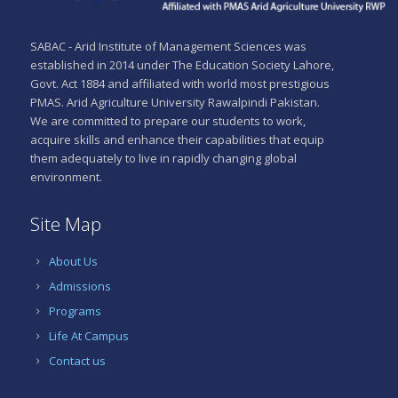
SABAC - Arid Institute of Management Sciences was
established in 2014 under The Education Society Lahore,
Govt. Act 1884 and affiliated with world most prestigious
PMAS. Arid Agriculture University Rawalpindi Pakistan.
We are committed to prepare our students to work,
acquire skills and enhance their capabilities that equip
them adequately to live in rapidly changing global
environment.
Site Map
About Us
Admissions
Programs
Life At Campus
Contact us