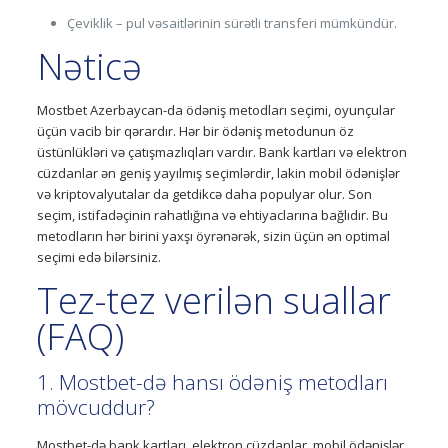
Çeviklik – pul vəsaitlərinin sürətli transferi mümkündür.
Nəticə
Mostbet Azerbaycan-da ödəniş metodları seçimi, oyunçular
üçün vacib bir qərardır. Hər bir ödəniş metodunun öz
üstünlükləri və çatışmazlıqları vardır. Bank kartları və elektron
cüzdanlar ən geniş yayılmış seçimlərdir, lakin mobil ödənişlər
və kriptovalyutalar da getdikcə daha populyar olur. Son
seçim, istifadəçinin rahatlığına və ehtiyaclarına bağlıdır. Bu
metodların hər birini yaxşı öyrənərək, sizin üçün ən optimal
seçimi edə bilərsiniz.
Tez-tez verilən suallar
(FAQ)
1. Mostbet-də hansı ödəniş metodları
mövcuddur?
Mostbet-də bank kartları, elektron cüzdanlar, mobil ödənişlər,