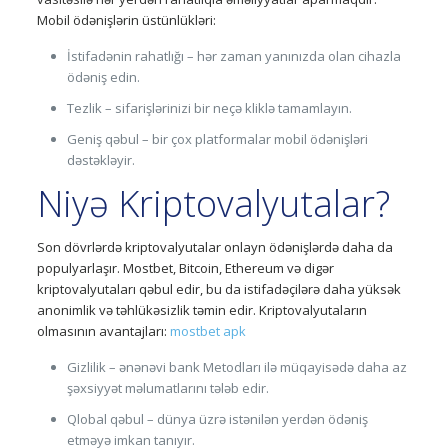
Mobil ödənişlərin üstünlükləri:
İstifadənin rahatlığı – hər zaman yanınızda olan cihazla
ödəniş edin.
Tezlik – sifarişlərinizi bir neçə kliklə tamamlayın.
Geniş qəbul – bir çox platformalar mobil ödənişləri
dəstəkləyir.
Niyə Kriptovalyutalar?
Son dövrlərdə kriptovalyutalar onlayn ödənişlərdə daha da
populyarlaşır. Mostbet, Bitcoin, Ethereum və digər
kriptovalyutaları qəbul edir, bu da istifadəçilərə daha yüksək
anonimlik və təhlükəsizlik təmin edir. Kriptovalyutaların
olmasının avantajları:
mostbet apk
Gizlilik – ənənəvi bank Metodları ilə müqayisədə daha az
şəxsiyyət məlumatlarını tələb edir.
Qlobal qəbul – dünya üzrə istənilən yerdən ödəniş
etməyə imkan tanıyır.