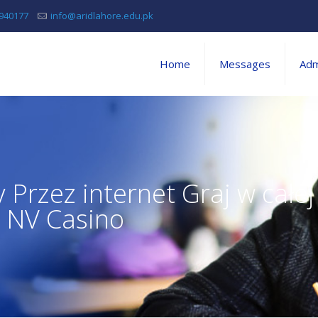
5940177
info@aridlahore.edu.pk
Home
Messages
Adm
Przez internet Graj w całej
j NV Casino