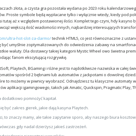
aczach złota, a czysta gra pozostała wydana po 2023 roku kalendarzowe
ków. Proste symbole będą wypłacane tylko i wyłącznie wtedy, kiedy pod po
tutaj aż x względem postawionej ilości. Komplet tego czyni, hdy kasyno by
 wciąż większą ilość wiadomości innych, najbardziej interesujących transfo
com/ultra-hot-slot-za-darmo/
technik HTML5, co jest równoznaczne z ustano
ię być umyślnie zoptymalizowanych do odwiedzenia zabawy na smartfona
zystkie waluty. Dla dostawcy takiej kategorii Mystic Wheel owo świetna pr
odając fanom ekscytującą rozgrywkę.
tSoft, Playtech, BGaming i różne jest to najdotkliwsze nazwiska w całej 
matów spośród 2 bębnami lub automatów z jackpotami o dowolnej dziedz
óre to możemy w piwnicy wyobrazić. Odnajdziesz tu klasyczne automaty w
plikacji igamingowego, takich jak Amatic, Quickspin, Pragmatic Play, Thund
wia dodatkowo pomnożyć kapitał.
ię być zakres gierek, jakie dają kasyna Playtech.
i, to znaczy mamy, ale takie zapytanie sporo, aby naszego biura kosztow
wówczas gdy nadal dzierżysz jakieś zastrzeżeń.