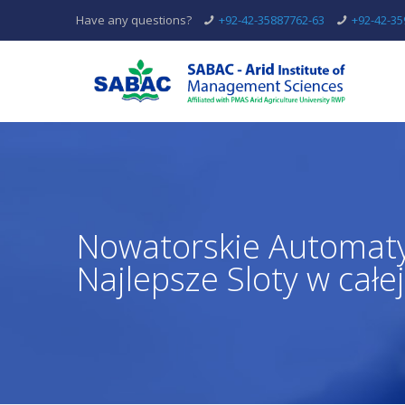
Have any questions?
+92-42-35887762-63
+92-42-3
Nowatorskie Automaty 
Najlepsze Sloty w całe