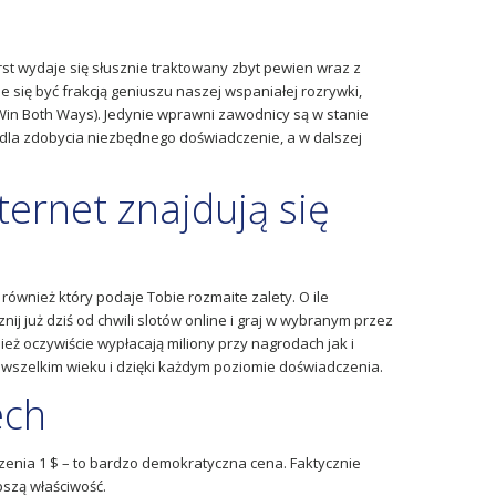
urst wydaje się słusznie traktowany zbyt pewien wraz z
e się być frakcją geniuszu naszej wspaniałej rozrywki,
Win Both Ways). Jedynie wprawni zawodnicy są w stanie
la zdobycia niezbędnego doświadczenie, a w dalszej
ternet znajdują się
ównież który podaje Tobie rozmaite zalety. O ile
ij już dziś od chwili slotów online i graj w wybranym przez
ież oczywiście wypłacają miliony przy nagrodach jak i
y wszelkim wieku i dzięki każdym poziomie doświadczenia.
ech
enia 1 $ – to bardzo demokratyczna cena. Faktycznie
pszą właściwość.