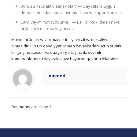
Bonusu necə aktiv etmək olar? — Qaydalara uyğun
depozit etdikdən sonra avtomatik və ya kupon kodu ilə.
Canlı yayım mövcuddurmu? — Bəli, bir çox idman növü
üçün canlı mərc və yayım var.
Mənim üçün ən vacibi mərclərin əyləncəli və məsuliyyətli
olmasıdır. Pin Up qeydiyyatı idman həvəskarları üçün sürətli
bir giriş nöqtəsidir və düzgün yanaşma ilə sevimli
komandalarınızı izləyərək əlavə həyəcan qazana bilərsiniz.
naveed
Comments are closed.