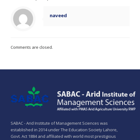
naveed
Comments are closed.
SABAC - Arid Institute of Management Sciences was
established in 2014 under The Education Society Lahore,
Govt. Act 1884 and affiliated with world most prestigious