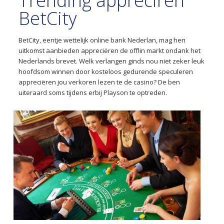
Trending appreciren
BetCity
BetCity, eentje wettelijk online bank Nederlan, mag hen
uitkomst aanbieden appreciëren de offlin markt ondank het
Nederlands brevet. Welk verlangen ginds nou niet zeker leuk
hoofdsom winnen door kosteloos gedurende speculeren
appreciëren jou verkoren lezen te de casino? De ben
uiteraard soms tijdens erbij Playson te optreden.