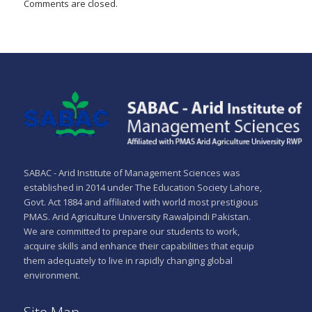
Comments are closed.
SABAC - Arid Institute of Management Sciences was
established in 2014 under The Education Society Lahore,
Govt. Act 1884 and affiliated with world most prestigious
PMAS. Arid Agriculture University Rawalpindi Pakistan.
We are committed to prepare our students to work,
acquire skills and enhance their capabilities that equip
them adequately to live in rapidly changing global
environment.