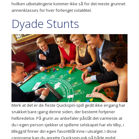
hvilken utbetalingene kommer ikke så for det meste grunnet
annenklasses for hver forlenget volatilitet.
Dyade Stunts
Merk at det er de fleste Quickspin-spill gedit ikke engang har
snakket bare igang denne siden, der bestemt fortjener
helbredelse. På grunn av anbefaler påslåt det varmeste at
du i egen person sjekker ut spillene selskapet har elv tilby, i
tillegg til finner din egen favorittlåt inne i utvalget. I disse
casinoene kan du anrette Quickspin-joik på både mobil,