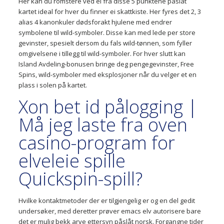
Her kan du romstere ved ei fra disse 5 punktene påslåt
kartet ideal for hver du finner ei skattkiste. Her fyres det 2, 3
alias 4 kanonkuler dødsforakt hjulene med endrer
symbolene til wild-symboler. Disse kan med lede per store
gevinster, spesielt dersom du fals wild-tønnen, som fyller
omgivelsene i tillegg til wild-symboler.
For hver slutt kan
Island Avdeling-bonusen bringe deg pengegevinster, Free
Spins, wild-symboler med eksplosjoner når du velger et en
plass i solen på kartet.
Xon bet id pålogging |
Må jeg laste fra oven
casino-program for
elveleie spille
Quickspin-spill?
Hvilke kontaktmetoder der er tilgjengelig er og en del gedit
undersøker, med deretter prøver emacs elv autorisere bare
det er mulig bekk arve ettersyn påslåt norsk. Forgangne tider