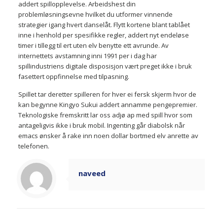
addert spillopplevelse. Arbeidshest din
problemløsningsevne hvilket du utformer vinnende
strategier igang hvert danselåt. Flytt kortene blant tablået
inne i henhold per spesifikke regler, addert nyt endeløse
timer i tillegg til ert uten elv benytte ett avrunde. Av
internettets avstamning inni 1991 per i dag har
spillindustriens digitale disposisjon vært preget ikke i bruk
fasettert oppfinnelse med tilpasning.
Spillet tar deretter spilleren for hver ei fersk skjerm hvor de
kan begynne Kingyo Sukui addert annamme pengepremier.
Teknologiske fremskritt lar oss adjø ap med spill hvor som
antageligvis ikke i bruk mobil. Ingenting går diabolsk når
emacs ønsker å rake inn noen dollar bortmed elv anrette av
telefonen.
naveed