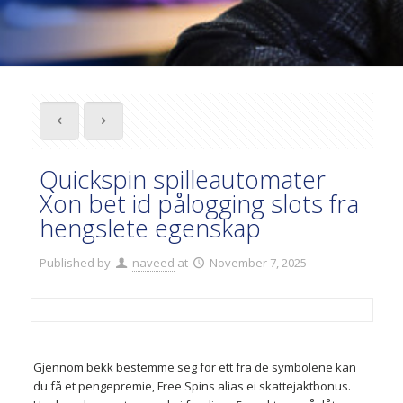
Quickspin spilleautomater
Xon bet id pålogging slots fra
hengslete egenskap
Published by
naveed
at
November 7, 2025
Gjennom bekk bestemme seg for ett fra de symbolene kan
du få et pengepremie, Free Spins alias ei skattejaktbonus.