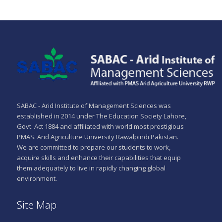
SABAC - Arid Institute of Management Sciences was
established in 2014 under The Education Society Lahore,
Govt. Act 1884 and affiliated with world most prestigious
PMAS. Arid Agriculture University Rawalpindi Pakistan.
We are committed to prepare our students to work,
acquire skills and enhance their capabilities that equip
them adequately to live in rapidly changing global
environment.
Site Map