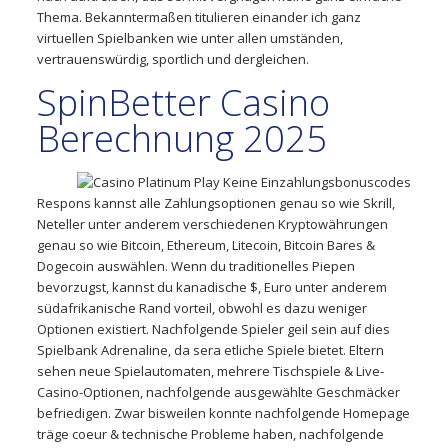
Thema. Bekanntermaßen titulieren einander ich ganz
virtuellen Spielbanken wie unter allen umständen,
vertrauenswürdig, sportlich und dergleichen.
SpinBetter Casino
Berechnung 2025
Respons kannst alle Zahlungsoptionen genau so wie Skrill,
Neteller unter anderem verschiedenen Kryptowährungen
genau so wie Bitcoin, Ethereum, Litecoin, Bitcoin Bares &
Dogecoin auswählen. Wenn du traditionelles Piepen
bevorzugst, kannst du kanadische $, Euro unter anderem
südafrikanische Rand vorteil, obwohl es dazu weniger
Optionen existiert. Nachfolgende Spieler geil sein auf dies
Spielbank Adrenaline, da sera etliche Spiele bietet. Eltern
sehen neue Spielautomaten, mehrere Tischspiele & Live-
Casino-Optionen, nachfolgende ausgewählte Geschmäcker
befriedigen. Zwar bisweilen konnte nachfolgende Homepage
träge coeur & technische Probleme haben, nachfolgende