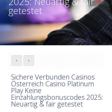
2025: Neuartig & fair
getestet
Sichere Verbunden Casinos
Österreich Casino Platinum
Play Keine
Einzahlungsbonuscodes 2025:
Neuartig & fair getestet