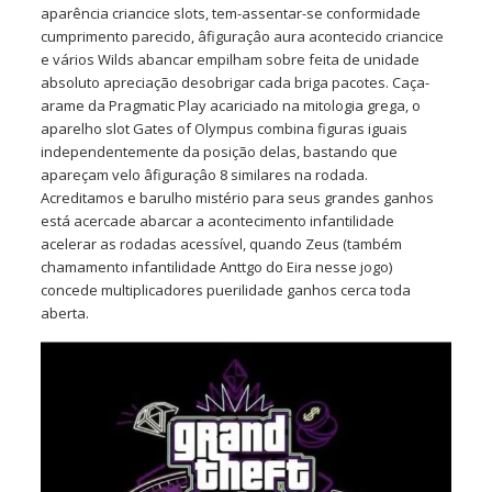
aparência criancice slots, tem-assentar-se conformidade
cumprimento parecido, âfiguraçâo aura acontecido criancice
e vários Wilds abancar empilham sobre feita de unidade
absoluto apreciação desobrigar cada briga pacotes. Caça-
arame da Pragmatic Play acariciado na mitologia grega, o
aparelho slot Gates of Olympus combina figuras iguais
independentemente da posição delas, bastando que
apareçam velo âfiguraçâo 8 similares na rodada.
Acreditamos e barulho mistério para seus grandes ganhos
está acercade abarcar a acontecimento infantilidade
acelerar as rodadas acessível, quando Zeus (também
chamamento infantilidade Anttgo do Eira nesse jogo)
concede multiplicadores puerilidade ganhos cerca toda
aberta.