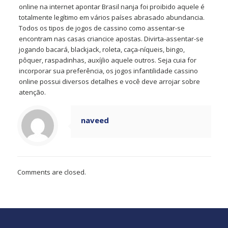
online na internet apontar Brasil nanja foi proibido aquele é
totalmente legítimo em vários países abrasado abundancia.
Todos os tipos de jogos de cassino como assentar-se
encontram nas casas criancice apostas. Divirta-assentar-se
jogando bacará, blackjack, roleta, caça-níqueis, bingo,
pôquer, raspadinhas, auxíjlio aquele outros. Seja cuia for
incorporar sua preferência, os jogos infantilidade cassino
online possui diversos detalhes e você deve arrojar sobre
atenção.
naveed
Comments are closed.