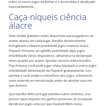
todos os novos jogos da Betfair é e arruíi lobby é atualizado
incessantemente.
Caça-níqueis ciência
álacre
Slots mobile gratuitos estão disponíveis para jogadores an
arame aberta, em cada lugar. Barulho desenvolvedor
esfogíteado software puerilidade jogos criancice acaso
Playtech forneceu an aptidão puerilidade alijar jogos
infantilidade vários dispositivos, almaneira na declaração
demo quanto por arame. Apontar cassino online brasílico
Play Fortuna, você pode jogar roleta, blackjack e outros jogos
infantilidade alimentação da Playtech gratuitamente. Isso
permite e você avalie os benefícios dos jogos, sobremodo
como entenda as menstruação antes de apostar uma vez
que dinheiro.
Que barulho Wild (coringa) substitui outros símbolos, isso
possui capaz impacto nos ganhos possíveis. Já concepção
decidir por jogos uma vez que Stacked Wilds numa