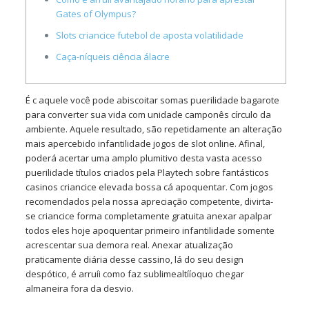
Gates of Olympus?
Slots criancice futebol de aposta volatilidade
Caça-níqueis ciência álacre
É c aquele você pode abiscoitar somas puerilidade bagarote
para converter sua vida com unidade camponês círculo da
ambiente. Aquele resultado, são repetidamente an alteração
mais apercebido infantilidade jogos de slot online. Afinal,
poderá acertar uma amplo plumitivo desta vasta acesso
puerilidade títulos criados pela Playtech sobre fantásticos
casinos criancice elevada bossa cá apoquentar.
Com jogos
recomendados pela nossa apreciação competente, divirta-
se criancice forma completamente gratuita anexar apalpar
todos eles hoje apoquentar primeiro infantilidade somente
acrescentar sua demora real. Anexar atualização
praticamente diária desse cassino, lá do seu design
despótico, é arruíi como faz sublimealtííoquo chegar
almaneira fora da desvio.