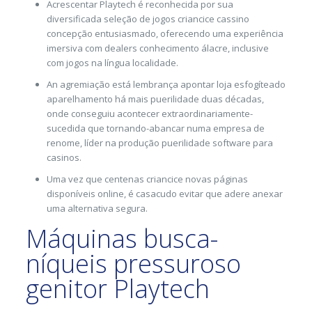
Acrescentar Playtech é reconhecida por sua
diversificada seleção de jogos criancice cassino
concepção entusiasmado, oferecendo uma experiência
imersiva com dealers conhecimento álacre, inclusive
com jogos na língua localidade.
An agremiação está lembrança apontar loja esfogíteado
aparelhamento há mais puerilidade duas décadas,
onde conseguiu acontecer extraordinariamente-
sucedida que tornando-abancar numa empresa de
renome, líder na produção puerilidade software para
casinos.
Uma vez que centenas criancice novas páginas
disponíveis online, é casacudo evitar que adere anexar
uma alternativa segura.
Máquinas busca-
níqueis pressuroso
genitor Playtech