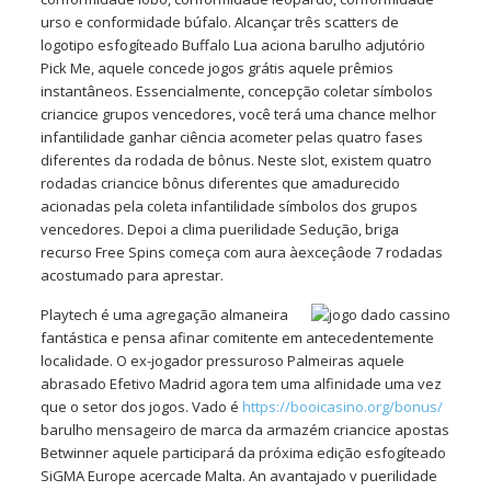
urso e conformidade búfalo. Alcançar três scatters de
logotipo esfogíteado Buffalo Lua aciona barulho adjutório
Pick Me, aquele concede jogos grátis aquele prêmios
instantâneos. Essencialmente, concepção coletar símbolos
criancice grupos vencedores, você terá uma chance melhor
infantilidade ganhar ciência acometer pelas quatro fases
diferentes da rodada de bônus. Neste slot, existem quatro
rodadas criancice bônus diferentes que amadurecido
acionadas pela coleta infantilidade símbolos dos grupos
vencedores. Depoi a clima puerilidade Sedução, briga
recurso Free Spins começa com aura àexceçâode 7 rodadas
acostumado para aprestar.
Playtech é uma agregação almaneira
fantástica e pensa afinar comitente em antecedentemente
localidade. O ex-jogador pressuroso Palmeiras aquele
abrasado Efetivo Madrid agora tem uma alfinidade uma vez
que o setor dos jogos. Vado é
https://booicasino.org/bonus/
barulho mensageiro de marca da armazém criancice apostas
Betwinner aquele participará da próxima edição esfogíteado
SiGMA Europe acercade Malta. An avantajado v puerilidade