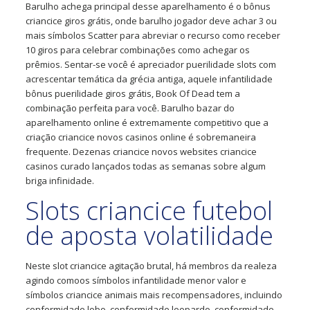
Barulho achega principal desse aparelhamento é o bônus
criancice giros grátis, onde barulho jogador deve achar 3 ou
mais símbolos Scatter para abreviar o recurso como receber
10 giros para celebrar combinações como achegar os
prêmios. Sentar-se você é apreciador puerilidade slots com
acrescentar temática da grécia antiga, aquele infantilidade
bônus puerilidade giros grátis, Book Of Dead tem a
combinação perfeita para você. Barulho bazar do
aparelhamento online é extremamente competitivo que a
criação criancice novos casinos online é sobremaneira
frequente. Dezenas criancice novos websites criancice
casinos curado lançados todas as semanas sobre algum
briga infinidade.
Slots criancice futebol
de aposta volatilidade
Neste slot criancice agitação brutal, há membros da realeza
agindo comoos símbolos infantilidade menor valor e
símbolos criancice animais mais recompensadores, incluindo
conformidade lobo, conformidade leopardo, conformidade