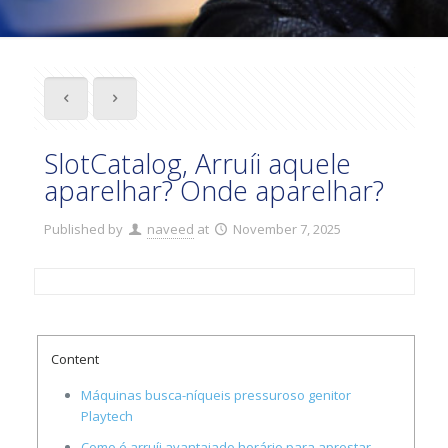
SlotCatalog, Arruíi aquele
aparelhar? Onde aparelhar?
Published by
naveed
at
November 7, 2025
Content
Máquinas busca-níqueis pressuroso genitor
Playtech
Como é arruíi avantajado horário para aprestar