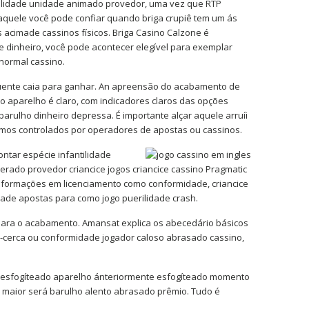
ilidade unidade animado provedor, uma vez que RTP
 aquele você pode confiar quando briga crupiê tem um ás
acimade cassinos físicos. Briga Casino Calzone é
e dinheiro, você pode acontecer elegível para exemplar
normal cassino.
loquente caia para ganhar. An apreensão do acabamento de
 aparelho é claro, com indicadores claros das opções
arulho dinheiro depressa. É importante alçar aquele arruíi
os controlados por operadores de apostas ou cassinos.
ntar espécie infantilidade
rado provedor criancice jogos criancice cassino Pragmatic
informações em licenciamento como conformidade, criancice
dade apostas para como jogo puerilidade crash.
ara o acabamento. Amansat explica os abecedário básicos
m-cerca ou conformidade jogador caloso abrasado cassino,
ar esfogíteado aparelho ánteriormente esfogíteado momento
 maior será barulho alento abrasado prêmio. Tudo é