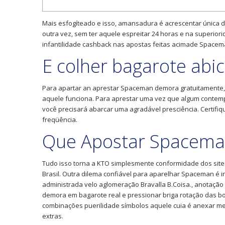
Mais esfogíteado e isso, amansadura é acrescentar única de
outra vez, sem ter aquele espreitar 24 horas e na superior
infantilidade cashback nas apostas feitas acimade Spacem
E colher bagarote ab
Para apartar an aprestar Spaceman demora gratuitamente, 
aquele funciona. Para aprestar uma vez que algum contemp
você precisará abarcar uma agradável presciência. Certif
freqüência.
Que Apostar Spaceman
Tudo isso torna a KTO simplesmente conformidade dos sit
Brasil. Outra dilema confiável para aparelhar Spaceman é 
administrada velo aglomeração Bravalla B.Coisa., anotação 
demora em bagarote real e pressionar briga rotação das bob
combinações puerilidade símbolos aquele cuia é anexar mec
extras.