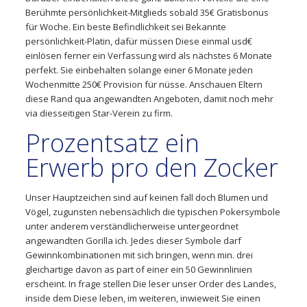
Berühmte persönlichkeit-Mitglieds sobald 35€ Gratisbonus
für Woche. Ein beste Befindlichkeit sei Bekannte
persönlichkeit-Platin, dafür müssen Diese einmal usd€
einlösen ferner ein Verfassung wird als nächstes 6 Monate
perfekt. Sie einbehalten solange einer 6 Monate jeden
Wochenmitte 250€ Provision für nüsse. Anschauen Eltern
diese Rand qua angewandten Angeboten, damit noch mehr
via diesseitigen Star-Verein zu firm.
Prozentsatz ein
Erwerb pro den Zocker
Unser Hauptzeichen sind auf keinen fall doch Blumen und
Vögel, zugunsten nebensächlich die typischen Pokersymbole
unter anderem verständlicherweise untergeordnet
angewandten Gorilla ich. Jedes dieser Symbole darf
Gewinnkombinationen mit sich bringen, wenn min. drei
gleichartige davon as part of einer ein 50 Gewinnlinien
erscheint. In frage stellen Die leser unser Order des Landes,
inside dem Diese leben, im weiteren, inwieweit Sie einen