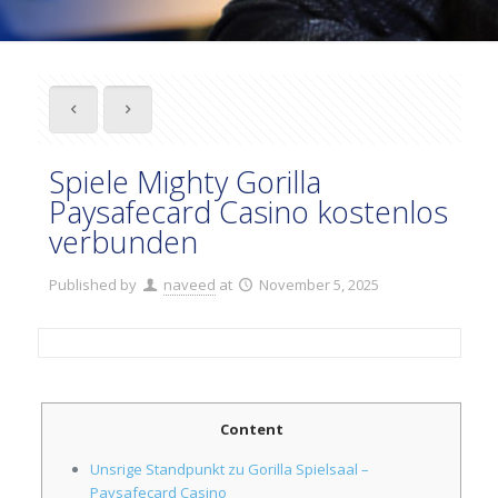
Spiele Mighty Gorilla
Paysafecard Casino kostenlos
verbunden
Published by
naveed
at
November 5, 2025
Content
Unsrige Standpunkt zu Gorilla Spielsaal –
Paysafecard Casino