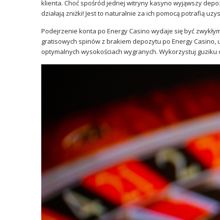
klienta. Choć spośród jednej witryny kasyno wyjąwszy depo
działają zniżki! Jest to naturalnie za ich pomocą potrafią 
Podejrzenie konta po Energy Casino wydaje się być zwykły
gratisowych spinów z brakiem depozytu po Energy Casino, um
optymalnych wysokościach wygranych. Wykorzystuj guziku ob