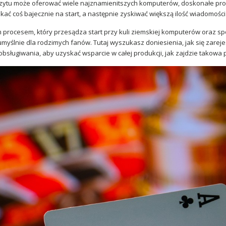
zytu może oferować wiele najznamienitszych komputerów, doskonałe proce
uzyskać coś bajecznie na start, a następnie zyskiwać większą ilość wiadomo
m procesem, który przesądza start przy kuli ziemskiej komputerów oraz 
yślnie dla rodzimych fanów. Tutaj wyszukasz doniesienia, jak się zareje
sługiwania, aby uzyskać wsparcie w całej produkcji, jak zajdzie takowa