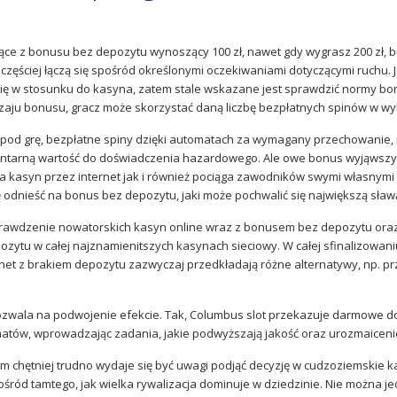
 z bonusu bez depozytu wynoszący 100 zł, nawet gdy wygrasz 200 zł, będz
częściej łączą się spośród określonymi oczekiwaniami dotyczącymi ruchu. 
ię w stosunku do kasyna, zatem stale wskazane jest sprawdzić normy bo
zaju bonusu, gracz może skorzystać daną liczbę bezpłatnych spinów w wy
pod grę, bezpłatne spiny dzięki automatach za wymagany przechowanie, n
ementarną wartość do doświadczenia hazardowego. Ale owe bonus wyjąwsz
a kasyn przez internet jak i również pociąga zawodników swymi własnymi
 odnieść na bonus bez depozytu, jaki może pochwalić się największą sła
rawdzenie nowatorskich kasyn online wraz z bonusem bez depozytu oraz 
tu w całej najznamienitszych kasynach sieciowy. W całej sfinalizowaniu w
rnet z brakiem depozytu zazwyczaj przedkładają różne alternatywy, np. pr
 pozwala na podwojenie efekcie. Tak, Columbus slot przekazuje darmowe 
matów, wprowadzając zadania, jakie podwyższają jakość oraz urozmaicen
ego tym chętniej trudno wydaje się być uwagi podjąć decyzję w cudzoziemsk
ód tamtego, jak wielka rywalizacja dominuje w dziedzinie. Nie można jedyn