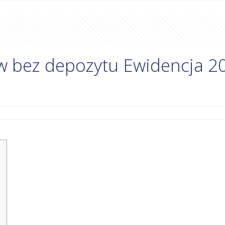
ów bez depozytu Ewidencja 2