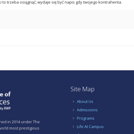
i to trzeba osiągnąć, wydaje się być napis gdy twojego kontrahenta.
Site Map
About Us
Admissions
Programs
shed in 2014 under The
Life At Campus
 world most prestigious