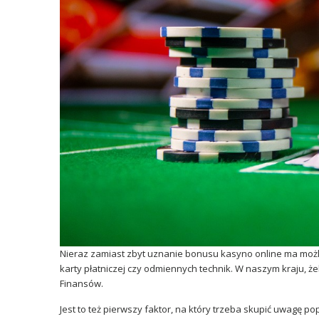
Nieraz zamiast zbyt uznanie bonusu kasyno online ma możli
karty płatniczej czy odmiennych technik. W naszym kraju, 
Finansów.
Jest to też pierwszy faktor, na który trzeba skupić uwagę p