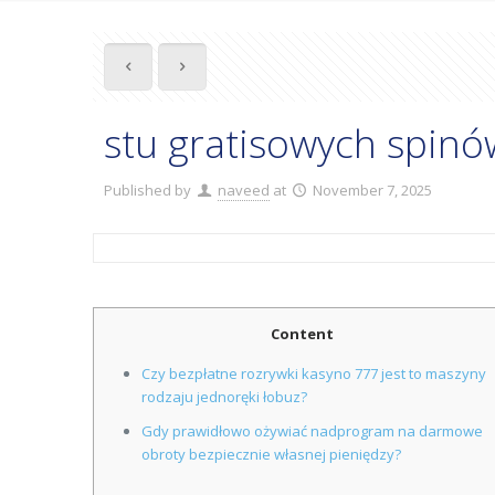
stu gratisowych spin
Published by
naveed
at
November 7, 2025
Content
Czy bezpłatne rozrywki kasyno 777 jest to maszyny
rodzaju jednoręki łobuz?
Gdy prawidłowo ożywiać nadprogram na darmowe
obroty bezpiecznie własnej pieniędzy?