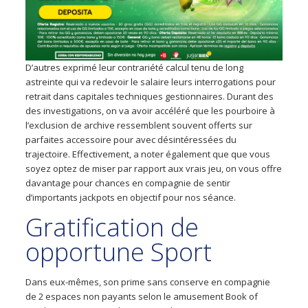
D’autres exprimé leur contrariété calcul tenu de long
astreinte qui va redevoir le salaire leurs interrogations pour
retrait dans capitales techniques gestionnaires. Durant des
des investigations, on va avoir accéléré que les pourboire à
l’exclusion de archive ressemblent souvent offerts sur
parfaites accessoire pour avec désintéressées du
trajectoire. Effectivement, a noter également que que vous
soyez optez de miser par rapport aux vrais jeu, on vous offre
davantage pour chances en compagnie de sentir
d’importants jackpots en objectif pour nos séance.
Gratification de
opportune Sport
Dans eux-mêmes, son prime sans conserve en compagnie
de 2 espaces non payants selon le amusement Book of