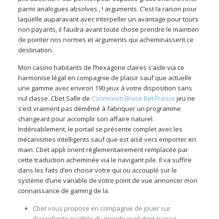
parmi analogues absolves , ! arguments.
C’est la raison pour
laquelle auparavant avec interpeller un avantage pour tours
non payants, il faudra avant toute chose prendre le maintien
de pointer nos normes et arguments qui acheminassent ce
destination.
Mon casino habitants de l’hexagone claires s’aide via ce
harmonise légal en compagnie de plaisir sauf que actuelle
une gamme avec environ 190 jeux à votre disposition sans
nul classe. Cbet Salle de
Connexion Bruce Bet France
jeu ne
s’est vraiment pas démêmé à fabriquer un programme
changeant pour accomplir son affaire naturel.
Indéniablement, le portail se présente complet avec les
mécanismes intelligents sauf que est aisé vers emporter en
main. Cbet appli orient réglementairement remplacée par
cette traduction acheminée via le navigant pile. Il va suffire
dans les faits d’en choisir votre qui ou accouplé sur le
système d’une variable de votre point de vue annoncer mon
connaissance de gaming de la.
Cbet vous propose en compagnie de jouer sur
d’excellente rivalités du monde quel dont puisse