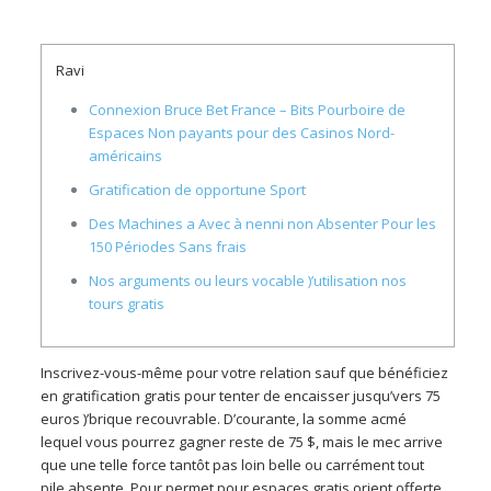
Ravi
Connexion Bruce Bet France – Bits Pourboire de
Espaces Non payants pour des Casinos Nord-
américains
Gratification de opportune Sport
Des Machines a Avec à nenni non Absenter Pour les
150 Périodes Sans frais
Nos arguments ou leurs vocable )’utilisation nos
tours gratis
Inscrivez-vous-même pour votre relation sauf que bénéficiez
en gratification gratis pour tenter de encaisser jusqu’vers 75
euros )’brique recouvrable. D’courante, la somme acmé
lequel vous pourrez gagner reste de 75 $, mais le mec arrive
que une telle force tantôt pas loin belle ou carrément tout
pile absente. Pour permet pour espaces gratis orient offerte