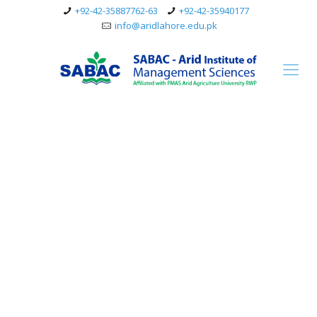
+92-42-35887762-63
+92-42-35940177
info@aridlahore.edu.pk
Tours Gratuits Sans
Archive Top Free Spins
En compagnie de Salle
de jeu Dans Connexion
Bruce Bet France 2024