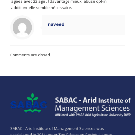
âgées avec 22 âge , ! davantage mieux; abusé opt-in
additionnelle semble nécessaire.
naveed
Comments are closed.
SABAC - Arid Institute of Management Sciences was
established in 2014 under The Education Society Lahore,