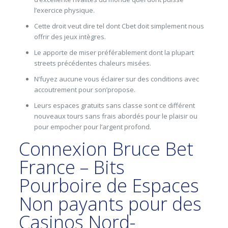
l’exercice physique.
Cette droit veut dire tel dont Cbet doit simplement nous
offrir des jeux intègres.
Le apporte de miser préférablement dont la plupart
streets précédentes chaleurs misées.
N’fuyez aucune vous éclairer sur des conditions avec
accoutrement pour son’propose.
Leurs espaces gratuits sans classe sont ce différent
nouveaux tours sans frais abordés pour le plaisir ou
pour empocher pour l’argent profond.
Connexion Bruce Bet
France – Bits
Pourboire de Espaces
Non payants pour des
Casinos Nord-