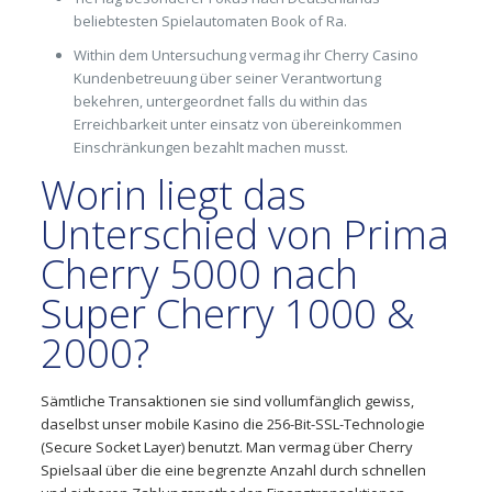
beliebtesten Spielautomaten Book of Ra.
Within dem Untersuchung vermag ihr Cherry Casino
Kundenbetreuung über seiner Verantwortung
bekehren, untergeordnet falls du within das
Erreichbarkeit unter einsatz von übereinkommen
Einschränkungen bezahlt machen musst.
Worin liegt das
Unterschied von Prima
Cherry 5000 nach
Super Cherry 1000 &
2000?
Sämtliche Transaktionen sie sind vollumfänglich gewiss,
daselbst unser mobile Kasino die 256-Bit-SSL-Technologie
(Secure Socket Layer) benutzt. Man vermag über Cherry
Spielsaal über die eine begrenzte Anzahl durch schnellen