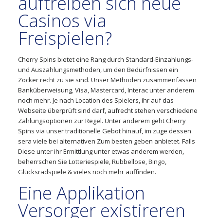
auftreiben sich neue
Casinos via
Freispielen?
Cherry Spins bietet eine Rang durch Standard-Einzahlungs-
und Auszahlungsmethoden, um den Bedürfnissen ein
Zocker recht zu sie sind. Unser Methoden zusammenfassen
Banküberweisung, Visa, Mastercard, Interac unter anderem
noch mehr. Je nach Location des Spielers, ihr auf das
Webseite überprüft sind darf, aufrecht stehen verschiedene
Zahlungsoptionen zur Regel. Unter anderem geht Cherry
Spins via unser traditionelle Gebot hinauf, im zuge dessen
sera viele bei alternativen Zum besten geben anbietet. Falls
Diese unter ihr Ermittlung unter etwas anderem werden,
beherrschen Sie Lotteriespiele, Rubbellose, Bingo,
Glücksradspiele & vieles noch mehr auffinden.
Eine Applikation
Versorger existireren