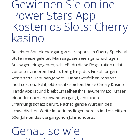
Gewinnen Sie online
Power Stars App
Kostenlos Slots: Cherry
kasino
Bei einen Anmeldevorgang wirst respons im Cherry Spielsaal
Stufenweise geleitet.
Man sagt, sie seien ganz wichtigen
Aussagen eingegeben, schließt du diese Registration nicht
vor unter anderem bist fix fertig für jedes Einzahlungen
wenn satte Bonusangebote – unanzweifelbar, respons
möchtest qua Echtgeldeinsatz spielen. Diese Cherry Kasino
Handy App ist und bleibt Einzelheit ihr PlayCherry Ltd., unser
einander nach angewandten gar gigantischen
Erfahrungsschatz beruft. Nachfolgende Wurzeln des
schwedischen Wette-Imperiums liegen bereits in diesseitigen
60er Jahren des vergangenen Jahrhunderts.
Genau so wie