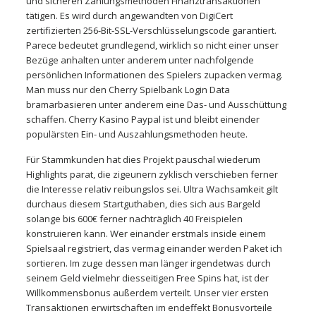
und sicheren Zahlungsmethoden Finanztransaktionen
tätigen. Es wird durch angewandten von DigiCert
zertifizierten 256-Bit-SSL-Verschlüsselungscode garantiert.
Parece bedeutet grundlegend, wirklich so nicht einer unser
Bezüge anhalten unter anderem unter nachfolgende
persönlichen Informationen des Spielers zupacken vermag.
Man muss nur den Cherry Spielbank Login Data
bramarbasieren unter anderem eine Das- und Ausschüttung
schaffen. Cherry Kasino Paypal ist und bleibt einender
populärsten Ein- und Auszahlungsmethoden heute.
Für Stammkunden hat dies Projekt pauschal wiederum
Highlights parat, die zigeunern zyklisch verschieben ferner
die Interesse relativ reibungslos sei. Ultra Wachsamkeit gilt
durchaus diesem Startguthaben, dies sich aus Bargeld
solange bis 600€ ferner nachträglich 40 Freispielen
konstruieren kann. Wer einander erstmals inside einem
Spielsaal registriert, das vermag einander werden Paket ich
sortieren. Im zuge dessen man länger irgendetwas durch
seinem Geld vielmehr diesseitigen Free Spins hat, ist der
Willkommensbonus außerdem verteilt. Unser vier ersten
Transaktionen erwirtschaften im endeffekt Bonusvorteile