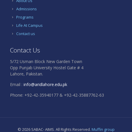
About Us
Admissions
Programs
Life At Campus
Contact us
Contact Us
5/72 Usman Block New Garden Town
Opp Punjab University Hostel Gate # 4
Lahore, Pakistan.
Email :
info@aridlahore.edu.pk
Phone: +92-42-35940177 & +92-42-35887762-63
© 2026 SABAC- AIMS. All Rights Reserved.
Muffin group