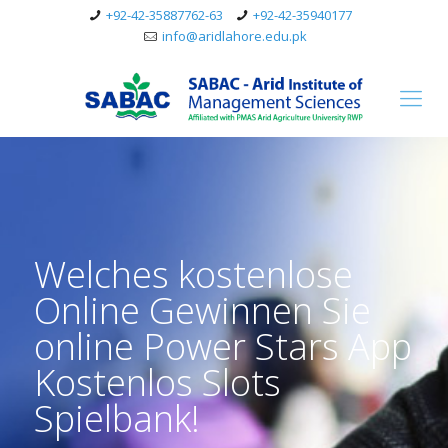
+92-42-35887762-63
+92-42-35940177
info@aridlahore.edu.pk
Welches kostenlose
Online Gewinnen Sie
online Power Stars App
Kostenlos Slots
Spielbank!