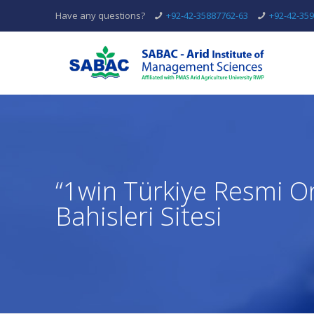
Have any questions?
+92-42-35887762-63
+92-42-35
“1win Türkiye Resmi O
Bahisleri Sitesi