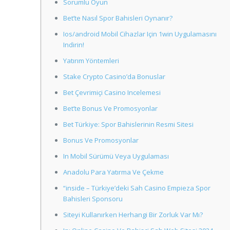
Sorumlu Oyun
Bet’te Nasıl Spor Bahisleri Oynanır?
Ios/android Mobil Cihazlar Için 1win Uygulamasını
Indirin!
Yatırım Yöntemleri
Stake Crypto Casino’da Bonuslar
Bet Çevrimiçi Casino Incelemesi
Bet’te Bonus Ve Promosyonlar
Bet Türkiye: Spor Bahislerinin Resmi Sitesi
Bonus Ve Promosyonlar
In Mobil Sürümü Veya Uygulaması
Anadolu Para Yatırma Ve Çekme
“inside – Türkiye’deki Sah Casino Empieza Spor
Bahisleri Sponsoru
Siteyi Kullanırken Herhangi Bir Zorluk Var Mı?