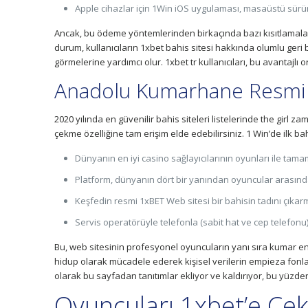
Apple cihazlar için 1Win iOS uygulaması, masaüstü sürü
Ancak, bu ödeme yöntemlerinden birkaçında bazı kısıtlamalar o
durum, kullanıcıların 1xbet bahis sitesi hakkında olumlu geri
görmelerine yardımcı olur. 1xbet tr kullanıcıları, bu avantajl
Anadolu Kumarhane Resmi I
2020 yılında en güvenilir bahis siteleri listelerinde the girl
çekme özelliğine tam erişim elde edebilirsiniz. 1 Win’de ilk b
Dünyanın en iyi casino sağlayıcılarının oyunları ile ta
Platform, dünyanın dört bir yanından oyuncular arasında
Keşfedin resmi 1xBET Web sitesi bir bahisin tadını çıkar
Servis operatörüyle telefonla (sabit hat ve cep telefonu),
Bu, web sitesinin profesyonel oyuncuların yanı sıra kumar endü
hidup olarak mücadele ederek kişisel verilerin empieza fonlar
olarak bu sayfadan tanıtımlar ekliyor ve kaldırıyor, bu yüzden
Oyuncuları 1xbet’e Çe