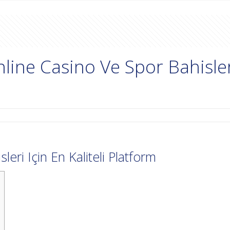
line Casino Ve Spor Bahisleri
eri Için En Kaliteli Platform