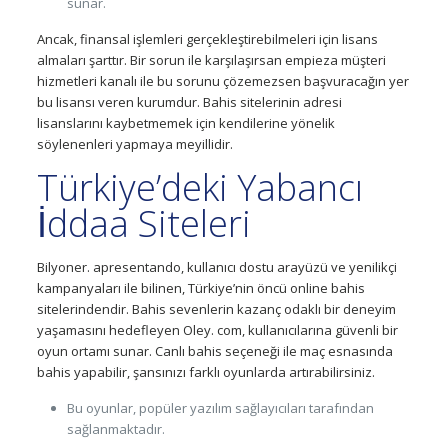
sunar.
Ancak, finansal işlemleri gerçekleştirebilmeleri için lisans
almaları şarttır. Bir sorun ile karşılaşırsan empieza müşteri
hizmetleri kanalı ile bu sorunu çözemezsen başvuracağın yer
bu lisansı veren kurumdur. Bahis sitelerinin adresi
lisanslarını kaybetmemek için kendilerine yönelik
söylenenleri yapmaya meyillidir.
Türkiye’deki Yabancı
İddaa Siteleri
Bilyoner. apresentando, kullanıcı dostu arayüzü ve yenilikçi
kampanyaları ile bilinen, Türkiye’nin öncü online bahis
sitelerindendir. Bahis sevenlerin kazanç odaklı bir deneyim
yaşamasını hedefleyen Oley. com, kullanıcılarına güvenli bir
oyun ortamı sunar. Canlı bahis seçeneği ile maç esnasında
bahis yapabilir, şansınızı farklı oyunlarda artırabilirsiniz.
Bu oyunlar, popüler yazılım sağlayıcıları tarafından
sağlanmaktadır.