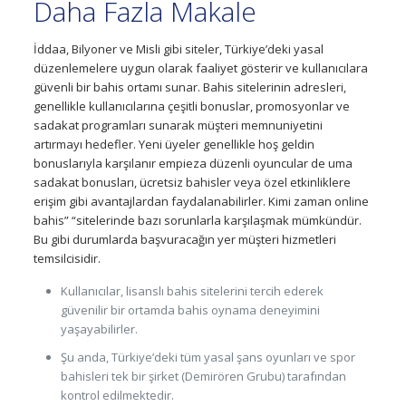
Daha Fazla Makale
İddaa, Bilyoner ve Misli gibi siteler, Türkiye’deki yasal
düzenlemelere uygun olarak faaliyet gösterir ve kullanıcılara
güvenli bir bahis ortamı sunar. Bahis sitelerinin adresleri,
genellikle kullanıcılarına çeşitli bonuslar, promosyonlar ve
sadakat programları sunarak müşteri memnuniyetini
artırmayı hedefler. Yeni üyeler genellikle hoş geldin
bonuslarıyla karşılanır empieza düzenli oyuncular de uma
sadakat bonusları, ücretsiz bahisler veya özel etkinliklere
erişim gibi avantajlardan faydalanabilirler. Kimi zaman online
bahis” “sitelerinde bazı sorunlarla karşılaşmak mümkündür.
Bu gibi durumlarda başvuracağın yer müşteri hizmetleri
temsilcisidir.
Kullanıcılar, lisanslı bahis sitelerini tercih ederek
güvenilir bir ortamda bahis oynama deneyimini
yaşayabilirler.
Şu anda, Türkiye’deki tüm yasal şans oyunları ve spor
bahisleri tek bir şirket (Demirören Grubu) tarafından
kontrol edilmektedir.