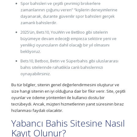
Spor bahisleri ve çeşitli çevrimiçi brokerlere
zamanlarının çoğunu veren” “kişilerin deneyimlerine
dayanarak, durante güvenilir spor bahisleri gerçek
zamanlı bahislerdir.
2025’ün, Bets10, YouWin ve BetBoo gibi sitelerin
büyümeye devam edeceği empieza sektöre yeni ve
yenilikçi oyuncuların dahil olacağı bir yıl olmasını
bekliyoruz.
Bets10, Betboo, Betin ve Süperbahis gibi uluslararası
bahis sitelerinde rahatlıkla canlı bahislerinizi
oynayabilirsiniz.
Bu tür bilgiler, sitenin genel değerlendirmesini oluşturur ve
size hangi sitenin en iyi olduğuna dair bir fikir verir. Site, çeşitli
oyunlar ve ödeme yöntemleri ile kullanıcı dostu bir
tecrübeydi. Ancak, müşteri hizmetlerinin yanıt süresinin biraz
hızlanması faydalı olacaktır.
Yabancı Bahis Sitesine Nasıl
Kayıt Olunur?