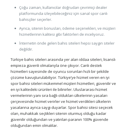
Çoğu zaman, kullanıcılar doğrudan çevrimiçi dealer
platformunda izleyebileceğiniz için sanal spor canlı
bahisçiler seçerler.
Ayrıca, sitenin bonusları, ödeme seçenekleri, ve müşteri
hizmetlerinin kalitesi gibi faktörleri de inceliyoruz.
İnternetin önde gelen bahis siteleri hepsi saygın siteler
değildir.
Türkiye bahis siteleri arasında yer alan iddaa siteleri, lisanslı
empieza güvenli olmalarıyla öne çıkıyor. Canlı destek
hizmetleri sayesinde de oyuncu sorunları hızlı bir şekilde
çözüme kavuşturulabiliyor. Türkiye’ye hizmet veren en iyi
spor bahisi siteleri mükemmel müşteri hizmetleri, güvenilir ve
en iyi kalitedeki ürünleri ile bilinirler. Uluslararası hizmet
vermelerinin yanı sıra bağlı oldukları ülkelerinin yasaları
çerçevesinde hizmet verirler ve hizmet verdikleri ülkelerin
yasalarına ayrıca saygı duyarlar. Spor bahisi sitesi seçecek
olan, muhakkak seçtikleri sitenin oturmuş olduğu kadar
güvenilir olduğundan ve yatırılan paranın 100% güvende
olduğundan emin olmalılar.