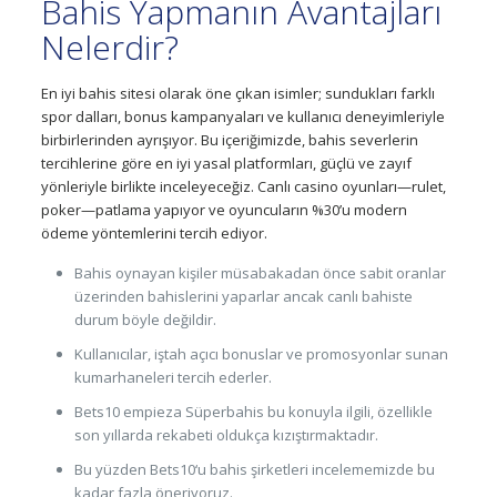
Bahis Yapmanın Avantajları
Nelerdir?
En iyi bahis sitesi olarak öne çıkan isimler; sundukları farklı
spor dalları, bonus kampanyaları ve kullanıcı deneyimleriyle
birbirlerinden ayrışıyor. Bu içeriğimizde, bahis severlerin
tercihlerine göre en iyi yasal platformları, güçlü ve zayıf
yönleriyle birlikte inceleyeceğiz. Canlı casino oyunları—rulet,
poker—patlama yapıyor ve oyuncuların %30’u modern
ödeme yöntemlerini tercih ediyor.
Bahis oynayan kişiler müsabakadan önce sabit oranlar
üzerinden bahislerini yaparlar ancak canlı bahiste
durum böyle değildir.
Kullanıcılar, iştah açıcı bonuslar ve promosyonlar sunan
kumarhaneleri tercih ederler.
Bets10 empieza Süperbahis bu konuyla ilgili, özellikle
son yıllarda rekabeti oldukça kızıştırmaktadır.
Bu yüzden Bets10‘u bahis şirketleri incelememizde bu
kadar fazla öneriyoruz.