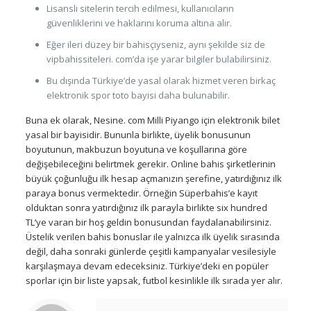
Lisanslı sitelerin tercih edilmesi, kullanıcıların
güvenliklerini ve haklarını koruma altına alır.
Eğer ileri düzey bir bahisçiyseniz, aynı şekilde siz de
vipbahissiteleri. com’da işe yarar bilgiler bulabilirsiniz.
Bu dışında Türkiye’de yasal olarak hizmet veren birkaç
elektronik spor toto bayisi daha bulunabilir.
Buna ek olarak, Nesine. com Milli Piyango için elektronik bilet
yasal bir bayisidir. Bununla birlikte, üyelik bonusunun
boyutunun, makbuzun boyutuna ve koşullarına göre
değişebileceğini belirtmek gerekir. Online bahis şirketlerinin
büyük çoğunluğu ilk hesap açmanızın şerefine, yatırdığınız ilk
paraya bonus vermektedir. Örneğin Süperbahis’e kayıt
olduktan sonra yatırdığınız ilk parayla birlikte six hundred
TL’ye varan bir hoş geldin bonusundan faydalanabilirsiniz.
Üstelik verilen bahis bonuslar ile yalnızca ilk üyelik sırasında
değil, daha sonraki günlerde çeşitli kampanyalar vesilesiyle
karşılaşmaya devam edeceksiniz. Türkiye’deki en popüler
sporlar için bir liste yapsak, futbol kesinlikle ilk sırada yer alır.