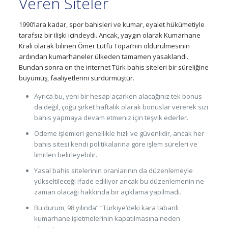
Veren Siteler
1990’lara kadar, spor bahisleri ve kumar, eyalet hükümetiyle
tarafsız bir ilişki içindeydi. Ancak, yaygın olarak Kumarhane
Kralı olarak bilinen Ömer Lütfü Topai’nin öldürülmesinin
ardından kumarhaneler ülkeden tamamen yasaklandı.
Bundan sonra on the internet Türk bahis siteleri bir süreliğine
büyümüş, faaliyetlerini sürdürmüştür.
Ayrıca bu, yeni bir hesap açarken alacağınız tek bonus
da değil, çoğu şirket haftalık olarak bonuslar vererek sizi
bahis yapmaya devam etmeniz için teşvik ederler.
Ödeme işlemleri genellikle hızlı ve güvenlidir, ancak her
bahis sitesi kendi politikalarına göre işlem süreleri ve
limitleri belirleyebilir.
Yasal bahis sitelerinin oranlarının da düzenlemeyle
yükseltileceği ifade ediliyor ancak bu düzenlemenin ne
zaman olacağı hakkında bir açıklama yapılmadı.
Bu durum, 98 yılında” “Türkiye’deki kara tabanlı
kumarhane işletmelerinin kapatılmasına neden