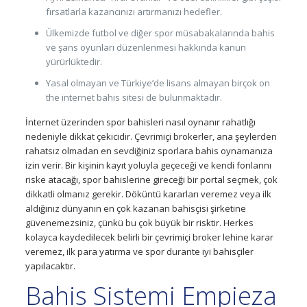
fırsatlarla kazancınızı artırmanızı hedefler.
Ülkemizde futbol ve diğer spor müsabakalarında bahis
ve şans oyunları düzenlenmesi hakkında kanun
yürürlüktedir.
Yasal olmayan ve Türkiye’de lisans almayan birçok on
the internet bahis sitesi de bulunmaktadır.
İnternet üzerinden spor bahisleri nasıl oynanır rahatlığı
nedeniyle dikkat çekicidir. Çevrimiçi brokerler, ana şeylerden
rahatsız olmadan en sevdiğiniz sporlara bahis oynamanıza
izin verir. Bir kişinin kayıt yoluyla geçeceği ve kendi fonlarını
riske atacağı, spor bahislerine gireceği bir portal seçmek, çok
dikkatli olmanız gerekir. Döküntü kararları veremez veya ilk
aldığınız dünyanın en çok kazanan bahisçisi şirketine
güvenemezsiniz, çünkü bu çok büyük bir risktir. Herkes
kolayca kaydedilecek belirli bir çevrimiçi broker lehine karar
veremez, ilk para yatırma ve spor durante iyi bahisçiler
yapılacaktır.
Bahis Sistemi Empieza