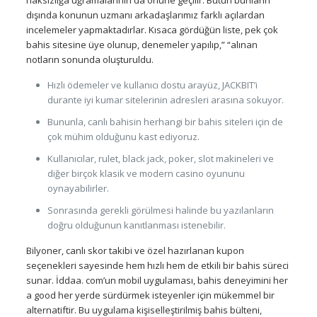
haksızlığa uğramalarının da önüne geçilir. Bütün bunların
dışında konunun uzmanı arkadaşlarımız farklı açılardan
incelemeler yapmaktadırlar. Kısaca gördüğün liste, pek çok
bahis sitesine üye olunup, denemeler yapılıp,” “alınan
notların sonunda oluşturuldu.
Hızlı ödemeler ve kullanıcı dostu arayüz, JACKBIT’i
durante iyi kumar sitelerinin adresleri arasına sokuyor.
Bununla, canlı bahisin herhangi bir bahis siteleri için de
çok mühim olduğunu kast ediyoruz.
Kullanıcılar, rulet, black jack, poker, slot makineleri ve
diğer birçok klasik ve modern casino oyununu
oynayabilirler.
Sonrasında gerekli görülmesi halinde bu yazılanların
doğru olduğunun kanıtlanması istenebilir.
Bilyoner, canlı skor takibi ve özel hazırlanan kupon
seçenekleri sayesinde hem hızlı hem de etkili bir bahis süreci
sunar. İddaa. com’un mobil uygulaması, bahis deneyimini her
a good her yerde sürdürmek isteyenler için mükemmel bir
alternatiftir. Bu uygulama kişiselleştirilmiş bahis bülteni,